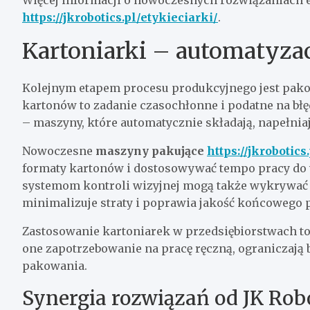
https://jkrobotics.pl/etykieciarki/
.
Kartoniarki – automatyza
Kolejnym etapem procesu produkcyjnego jest pak
kartonów to zadanie czasochłonne i podatne na błęd
– maszyny, które automatycznie składają, napełnia
Nowoczesne
maszyny pakujące
https://jkrobotics
formaty kartonów i dostosowywać tempo pracy do
systemom kontroli wizyjnej mogą także wykrywać 
minimalizuje straty i poprawia jakość końcowego 
Zastosowanie kartoniarek w przedsiębiorstwach to 
one zapotrzebowanie na pracę ręczną, ograniczają 
pakowania.
Synergia rozwiązań od JK Rob