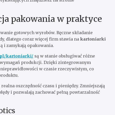
cja pakowania w praktyce
owanie gotowych wyrobów. Ręczne składanie
y, dlatego coraz więcej firm stawia na
kartoniarki
ją i zamykają opakowania.
.pl/kartoniarki/
są w stanie obsługiwać różne
 wymagań produkcji. Dzięki zintegrowanym
nieprawidłowości w czasie rzeczywistym, co
produktu.
realna oszczędność czasu i pieniędzy. Zmniejszają
błędy i pozwalają zachować pełną powtarzalność
otics