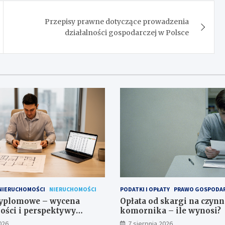
Przepisy prawne dotyczące prowadzenia
działalności gospodarczej w Polsce
 NIERUCHOMOŚCI
NIERUCHOMOŚCI
PODATKI I OPŁATY
PRAWO GOSPODA
dyplomowe – wycena
Opłata od skargi na czynn
ości i perspektywy
komornika – ile wynosi?
026
7 sierpnia 2026