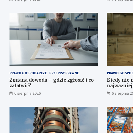
PRAWO GOSPODARCZE
PRZEPISY PRAWNE
PRAWO GOSPO
Zmiana dowodu – gdzie zgłosić i co
Kiedy nie 
załatwić?
najważniej
6 sierpnia 2026
6 sierpnia 2