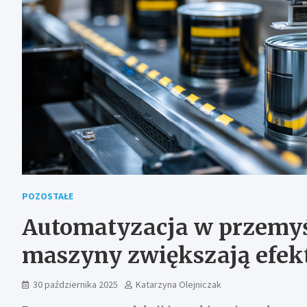
POZOSTAŁE
Automatyzacja w przemyś
maszyny zwiększają efek
30 października 2025
Katarzyna Olejniczak