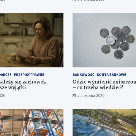
DARCZE
PRZEPISY PRAWNE
BANKOWOŚĆ
KONTA BANKOWE
należy się zachowek –
Gdzie wymienić zniszczo
sze wyjątki
– co trzeba wiedzieć?
026
5 sierpnia 2026