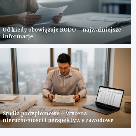
Od kiedy obowiązuje RODO – najważniejsze
informacje
Studia podyplomowe – wycena
nieruchomości i perspektywy zawodowe