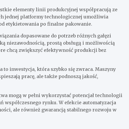
ystkie elementy linii produkcyjnej współpracują ze
ach jednej platformy technologicznej umożliwia
od etykietowania po finalne pakowanie.
wiązania dopasowane do potrzeb różnych gałęzi
ką niezawodnością, prostą obsługą i możliwością
tóre chcą zwiększyć efektywność produkcji bez
 to inwestycja, która szybko się zwraca. Maszyny
pieszają pracę, ale także podnoszą jakość,
twa mogą w pełni wykorzystać potencjał technologii
ań współczesnego rynku. W efekcie automatyzacja
ności, ale również gwarancją stabilnego rozwoju w