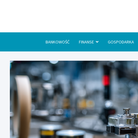
Skip
to
content
BANKOWOŚĆ
FINANSE
GOSPODARKA