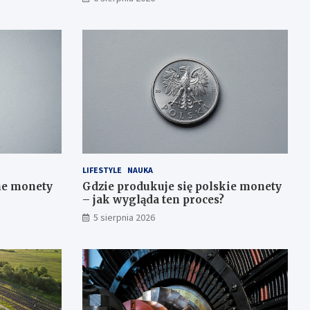
LIFESTYLE
NAUKA
ne monety
Gdzie produkuje się polskie monety
– jak wygląda ten proces?
5 sierpnia 2026