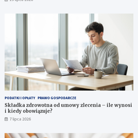
PODATKI I OPŁATY
PRAWO GOSPODARCZE
Składka zdrowotna od umowy zlecenia – ile wynosi
i kiedy obowiązuje?
7 lipca 2026