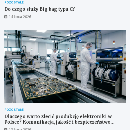
POZOSTAŁE
Do czego służy Big bag typu C?
14 lipca 2026
POZOSTAŁE
Dlaczego warto zlecić produkcję elektroniki w
Polsce? Komunikacja, jakość i bezpieczeństwo
dostaw
13 lipca 2026