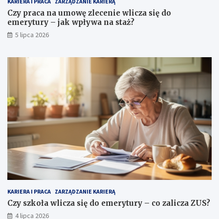
KARIERA I PRACA
ZARZĄDZANIE KARIERĄ
Czy praca na umowę zlecenie wlicza się do
emerytury – jak wpływa na staż?
5 lipca 2026
KARIERA I PRACA
ZARZĄDZANIE KARIERĄ
Czy szkoła wlicza się do emerytury – co zalicza ZUS?
4 lipca 2026