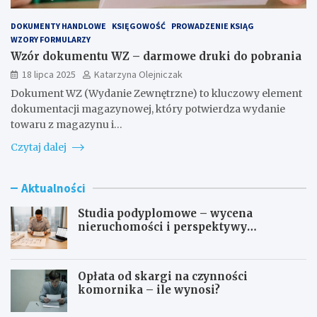
DOKUMENTY HANDLOWE
KSIĘGOWOŚĆ
PROWADZENIE KSIĄG
WZORY FORMULARZY
Wzór dokumentu WZ – darmowe druki do pobrania
18 lipca 2025
Katarzyna Olejniczak
Dokument WZ (Wydanie Zewnętrzne) to kluczowy element
dokumentacji magazynowej, który potwierdza wydanie
towaru z magazynu i…
Czytaj dalej
Aktualności
Studia podyplomowe – wycena
nieruchomości i perspektywy
zawodowe
Opłata od skargi na czynności
komornika – ile wynosi?