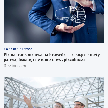
PRZEDSIĘBIORCZOŚĆ
Firma transportowa na krawędzi – rosnące koszty
paliwa, leasingi i widmo niewypłacalności
22 lipca 2026