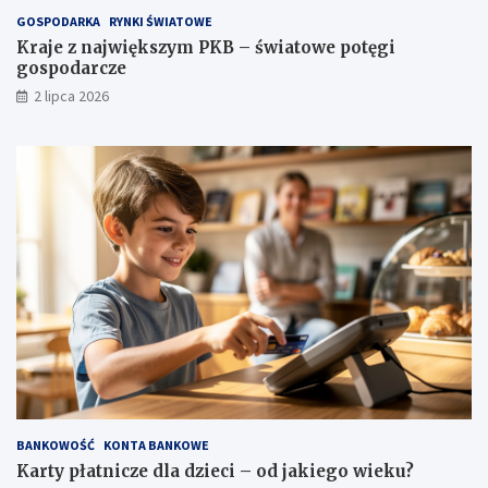
GOSPODARKA
RYNKI ŚWIATOWE
Kraje z największym PKB – światowe potęgi
gospodarcze
2 lipca 2026
BANKOWOŚĆ
KONTA BANKOWE
Karty płatnicze dla dzieci – od jakiego wieku?