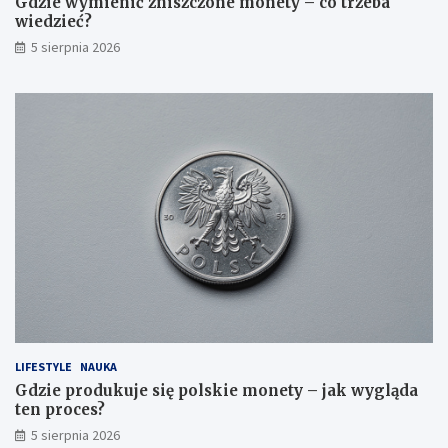
Gdzie wymienić zniszczone monety – co trzeba
wiedzieć?
5 sierpnia 2026
LIFESTYLE
NAUKA
Gdzie produkuje się polskie monety – jak wygląda
ten proces?
5 sierpnia 2026