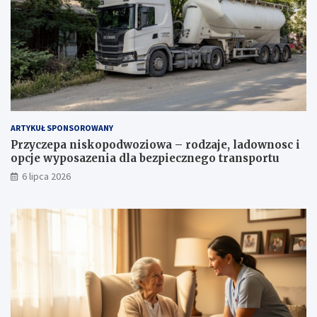
ARTYKUŁ SPONSOROWANY
Przyczepa niskopodwoziowa – rodzaje, ladownosc i
opcje wyposazenia dla bezpiecznego transportu
6 lipca 2026