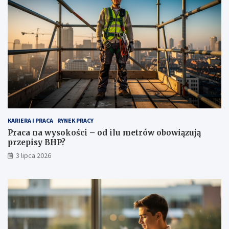
KARIERA I PRACA
RYNEK PRACY
Praca na wysokości – od ilu metrów obowiązują
przepisy BHP?
3 lipca 2026