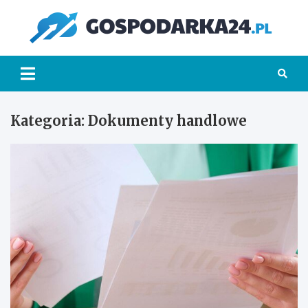
Skip
to
Go
content
Kategoria:
Dokumenty handlowe