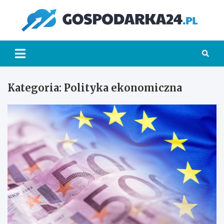
Skip
to
Go
content
Kategoria:
Polityka ekonomiczna