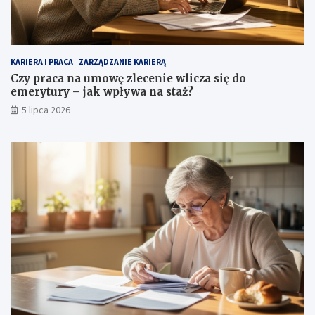
KARIERA I PRACA
ZARZĄDZANIE KARIERĄ
Czy praca na umowę zlecenie wlicza się do
emerytury – jak wpływa na staż?
5 lipca 2026