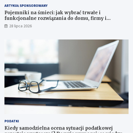
ARTYKUŁ SPONSOROWANY
Pojemniki na śmieci: jak wybrać trwałe i
funkcjonalne rozwiązania do domu, firmy i
instytucji
28 lipca 2026
PODATKI
Kiedy samodzielna ocena sytuacji podatkowej