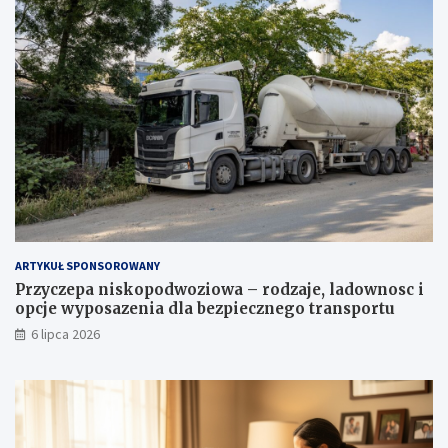
ARTYKUŁ SPONSOROWANY
Przyczepa niskopodwoziowa – rodzaje, ladownosc i
opcje wyposazenia dla bezpiecznego transportu
6 lipca 2026