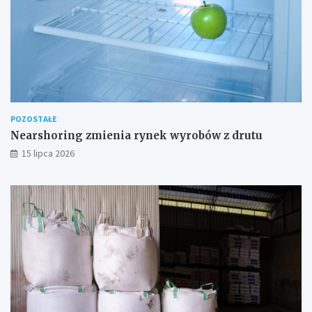
POZOSTAŁE
Nearshoring zmienia rynek wyrobów z drutu
15 lipca 2026