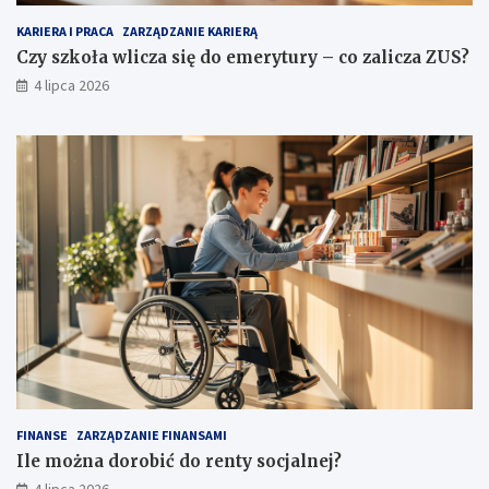
KARIERA I PRACA
ZARZĄDZANIE KARIERĄ
Czy szkoła wlicza się do emerytury – co zalicza ZUS?
4 lipca 2026
FINANSE
ZARZĄDZANIE FINANSAMI
Ile można dorobić do renty socjalnej?
4 lipca 2026