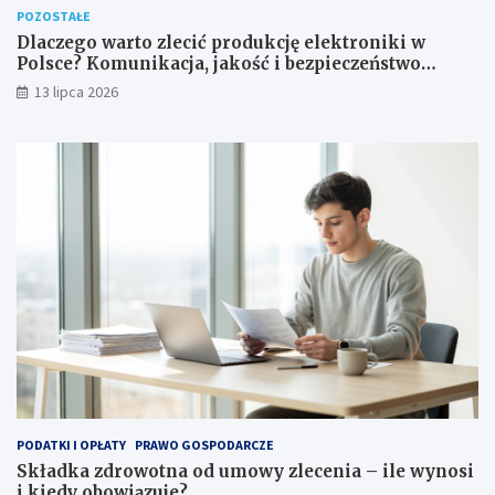
POZOSTAŁE
Dlaczego warto zlecić produkcję elektroniki w
Polsce? Komunikacja, jakość i bezpieczeństwo
dostaw
13 lipca 2026
PODATKI I OPŁATY
PRAWO GOSPODARCZE
Składka zdrowotna od umowy zlecenia – ile wynosi
i kiedy obowiązuje?