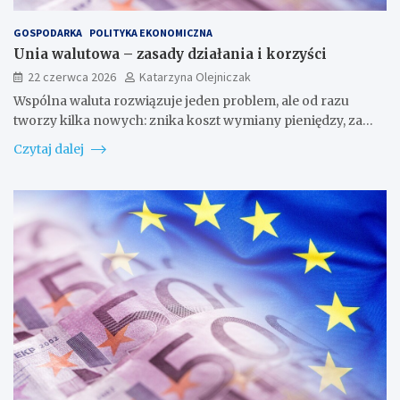
GOSPODARKA
POLITYKA EKONOMICZNA
Unia walutowa – zasady działania i korzyści
22 czerwca 2026
Katarzyna Olejniczak
Wspólna waluta rozwiązuje jeden problem, ale od razu
tworzy kilka nowych: znika koszt wymiany pieniędzy, za…
Czytaj dalej