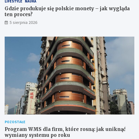
LIFESTYLE
NAUKA
Gdzie produkuje się polskie monety – jak wygląda
ten proces?
5 sierpnia 2026
POZOSTAŁE
Program WMS dla firm, które rosną: jak uniknąć
wymiany systemu po roku