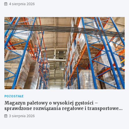
4 sierpnia 2026
POZOSTAŁE
Magazyn paletowy o wysokiej gęstości –
sprawdzone rozwiązania regałowe i transportowe
dla wymagających przestrzeni
3 sierpnia 2026