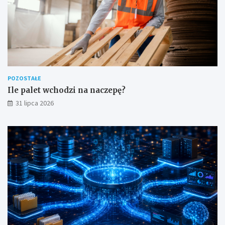
POZOSTAŁE
Ile palet wchodzi na naczepę?
31 lipca 2026