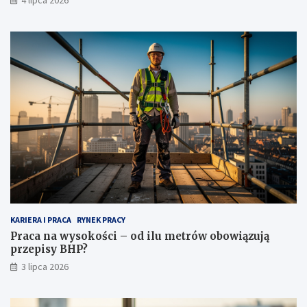
KARIERA I PRACA
RYNEK PRACY
Praca na wysokości – od ilu metrów obowiązują
przepisy BHP?
3 lipca 2026