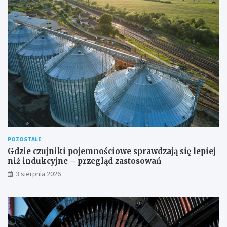
POZOSTAŁE
Gdzie czujniki pojemnościowe sprawdzają się lepiej
niż indukcyjne – przegląd zastosowań
3 sierpnia 2026