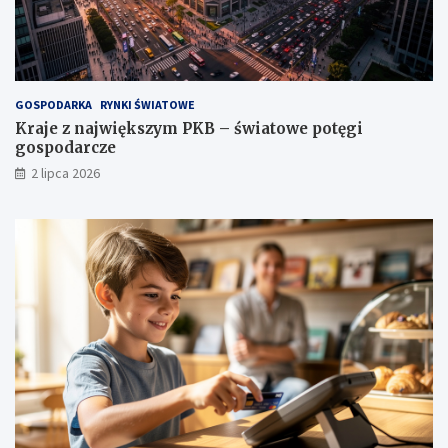
GOSPODARKA
RYNKI ŚWIATOWE
Kraje z największym PKB – światowe potęgi
gospodarcze
2 lipca 2026