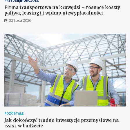
PRZEDSIĘBIORCZOŚĆ
Firma transportowa na krawędzi – rosnące koszty
paliwa, leasingi i widmo niewypłacalności
22 lipca 2026
POZOSTAŁE
Jak dokończyć trudne inwestycje przemysłowe na
czas i w budżecie