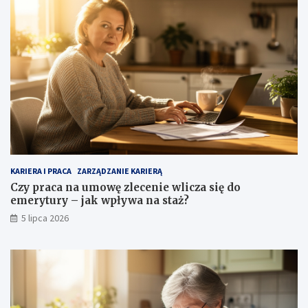
KARIERA I PRACA
ZARZĄDZANIE KARIERĄ
Czy praca na umowę zlecenie wlicza się do
emerytury – jak wpływa na staż?
5 lipca 2026