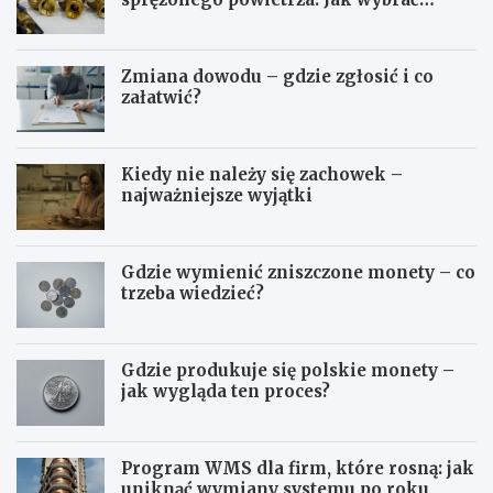
odpowiedni typ?
Zmiana dowodu – gdzie zgłosić i co
załatwić?
Kiedy nie należy się zachowek –
najważniejsze wyjątki
Gdzie wymienić zniszczone monety – co
trzeba wiedzieć?
Gdzie produkuje się polskie monety –
jak wygląda ten proces?
Program WMS dla firm, które rosną: jak
uniknąć wymiany systemu po roku