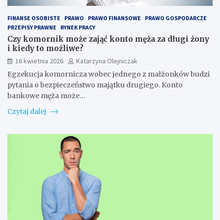
FINANSE OSOBISTE
PRAWO
PRAWO FINANSOWE
PRAWO GOSPODARCZE
PRZEPISY PRAWNE
RYNEK PRACY
Czy komornik może zająć konto męża za długi żony
i kiedy to możliwe?
16 kwietnia 2026
Katarzyna Olejniczak
Egzekucja komornicza wobec jednego z małżonków budzi
pytania o bezpieczeństwo majątku drugiego. Konto
bankowe męża może…
Czytaj dalej