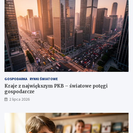
GOSPODARKA
RYNKI ŚWIATOWE
Kraje z największym PKB – światowe potęgi
gospodarcze
2 lipca 2026