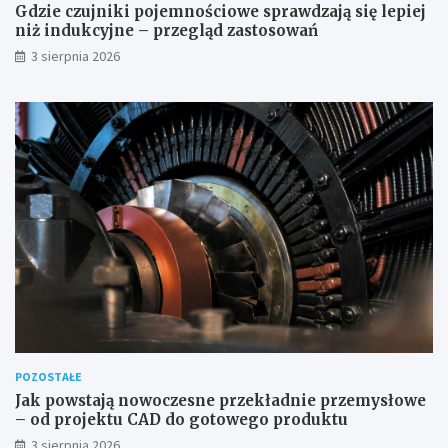
Gdzie czujniki pojemnościowe sprawdzają się lepiej
niż indukcyjne – przegląd zastosowań
3 sierpnia 2026
POZOSTAŁE
Jak powstają nowoczesne przekładnie przemysłowe
– od projektu CAD do gotowego produktu
3 sierpnia 2026