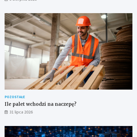
POZOSTAŁE
Ile palet wchodzi na naczepę?
31 lipca 2026