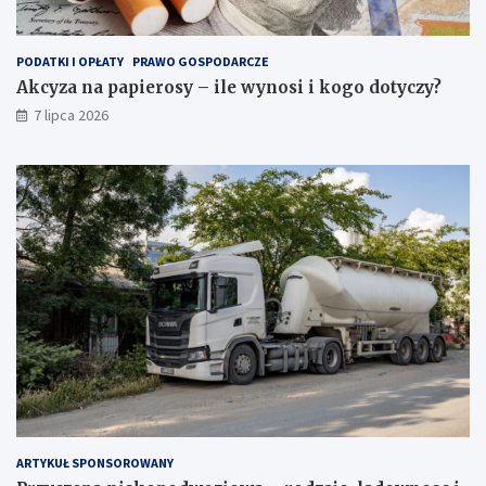
PODATKI I OPŁATY
PRAWO GOSPODARCZE
Akcyza na papierosy – ile wynosi i kogo dotyczy?
7 lipca 2026
ARTYKUŁ SPONSOROWANY