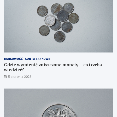
y
p
?
BANKOWOŚĆ
KONTA BANKOWE
Gdzie wymienić zniszczone monety – co trzeba
wiedzieć?
5 sierpnia 2026