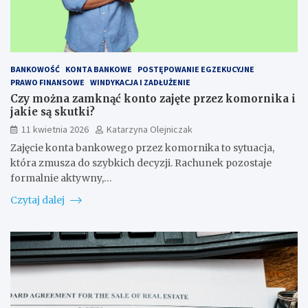
BANKOWOŚĆ
KONTA BANKOWE
POSTĘPOWANIE EGZEKUCYJNE
PRAWO FINANSOWE
WINDYKACJA I ZADŁUŻENIE
Czy można zamknąć konto zajęte przez komornika i
jakie są skutki?
11 kwietnia 2026
Katarzyna Olejniczak
Zajęcie konta bankowego przez komornika to sytuacja,
która zmusza do szybkich decyzji. Rachunek pozostaje
formalnie aktywny,…
Czytaj dalej