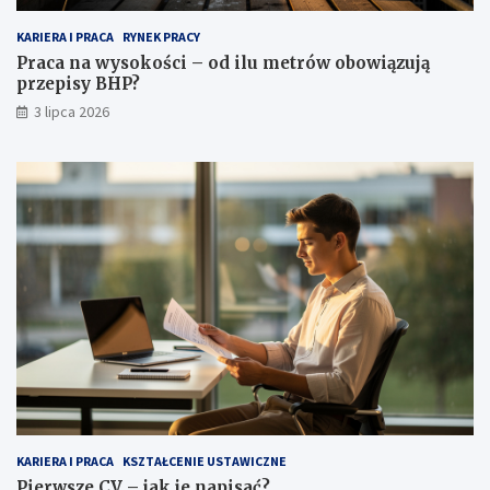
KARIERA I PRACA
RYNEK PRACY
Praca na wysokości – od ilu metrów obowiązują
przepisy BHP?
3 lipca 2026
KARIERA I PRACA
KSZTAŁCENIE USTAWICZNE
Pierwsze CV – jak je napisać?