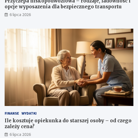
Przyczepa niskopodwoziowa – rodzaje, ladownosc i
opcje wyposazenia dla bezpiecznego transportu
6 lipca 2026
FINANSE
WYDATKI
Ile kosztuje opiekunka do starszej osoby – od czego
zależy cena?
6 lipca 2026