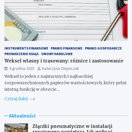
INSTRUMENTS FINANSOWE
PRAWO FINANSOWE
PRAWO GOSPODARCZE
PROWADZENIE KSIĄG
UMOWY HANDLOWE
Weksel własny i trasowany: różnice i zastosowanie
4 grudnia 2025
Katarzyna Olejniczak
Weksel to jeden z najstarszych i najbardziej
rozpowszechnionych papierów wartościowych, który pełni
istotną funkcję w obrocie…
Czytaj dalej
Aktualności
Złączki pneumatyczne w instalacji
sprężonego powietrza. Jak wybrać