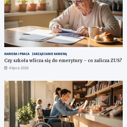
KARIERA I PRACA
ZARZĄDZANIE KARIERĄ
Czy szkoła wlicza się do emerytury – co zalicza ZUS?
4 lipca 2026