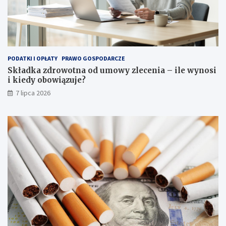
PODATKI I OPŁATY
PRAWO GOSPODARCZE
Składka zdrowotna od umowy zlecenia – ile wynosi
i kiedy obowiązuje?
7 lipca 2026