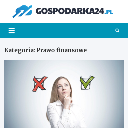
Skip
to
Go
content
Kategoria:
Prawo finansowe