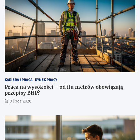
KARIERA I PRACA
RYNEK PRACY
Praca na wysokości – od ilu metrów obowiązują
przepisy BHP?
3 lipca 2026