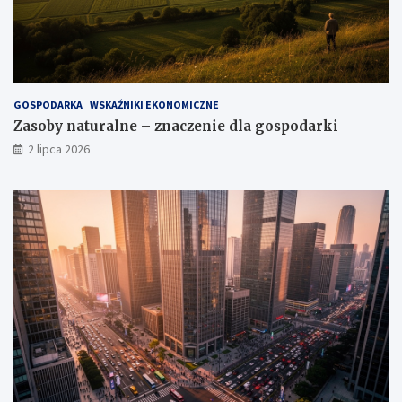
GOSPODARKA
WSKAŹNIKI EKONOMICZNE
Zasoby naturalne – znaczenie dla gospodarki
2 lipca 2026