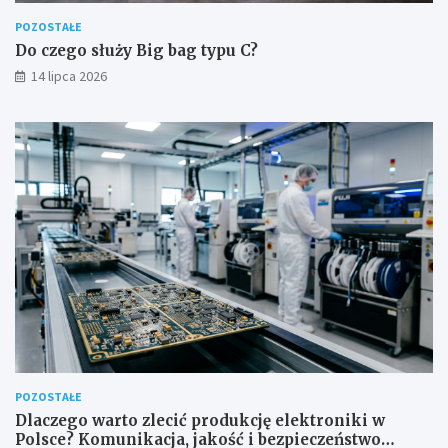
POZOSTAŁE
Do czego służy Big bag typu C?
14 lipca 2026
POZOSTAŁE
Dlaczego warto zlecić produkcję elektroniki w
Polsce? Komunikacja, jakość i bezpieczeństwo