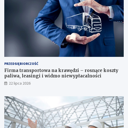
PRZEDSIĘBIORCZOŚĆ
Firma transportowa na krawędzi – rosnące koszty
paliwa, leasingi i widmo niewypłacalności
22 lipca 2026