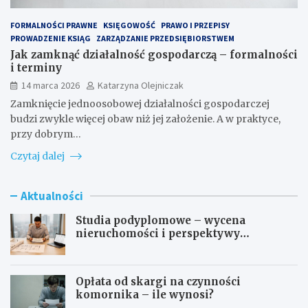
FORMALNOŚCI PRAWNE
KSIĘGOWOŚĆ
PRAWO I PRZEPISY
PROWADZENIE KSIĄG
ZARZĄDZANIE PRZEDSIĘBIORSTWEM
Jak zamknąć działalność gospodarczą – formalności
i terminy
14 marca 2026
Katarzyna Olejniczak
Zamknięcie jednoosobowej działalności gospodarczej
budzi zwykle więcej obaw niż jej założenie. A w praktyce,
przy dobrym…
Czytaj dalej
Aktualności
Studia podyplomowe – wycena
nieruchomości i perspektywy
zawodowe
Opłata od skargi na czynności
komornika – ile wynosi?