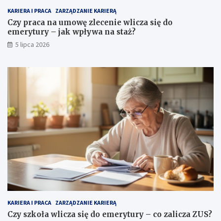
KARIERA I PRACA
ZARZĄDZANIE KARIERĄ
Czy praca na umowę zlecenie wlicza się do
emerytury – jak wpływa na staż?
5 lipca 2026
KARIERA I PRACA
ZARZĄDZANIE KARIERĄ
Czy szkoła wlicza się do emerytury – co zalicza ZUS?