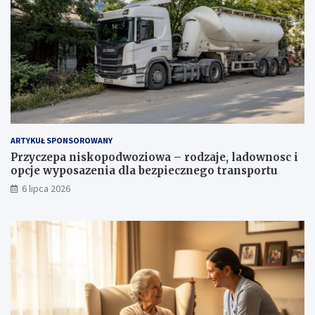
ARTYKUŁ SPONSOROWANY
Przyczepa niskopodwoziowa – rodzaje, ladownosc i
opcje wyposazenia dla bezpiecznego transportu
6 lipca 2026