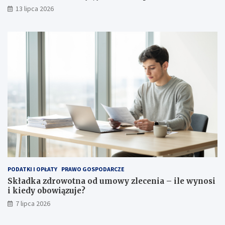
dostaw
13 lipca 2026
PODATKI I OPŁATY
PRAWO GOSPODARCZE
Składka zdrowotna od umowy zlecenia – ile wynosi
i kiedy obowiązuje?
7 lipca 2026