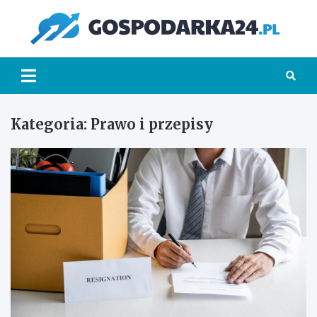
Skip
to
Go
content
Kategoria:
Prawo i przepisy