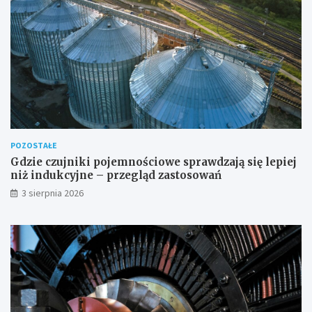
POZOSTAŁE
Gdzie czujniki pojemnościowe sprawdzają się lepiej
niż indukcyjne – przegląd zastosowań
3 sierpnia 2026