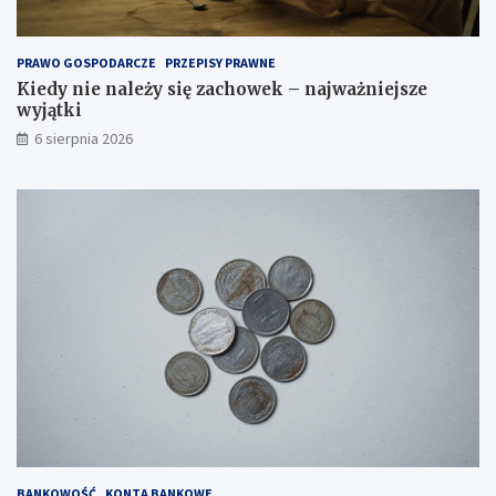
PRAWO GOSPODARCZE
PRZEPISY PRAWNE
Kiedy nie należy się zachowek – najważniejsze
wyjątki
6 sierpnia 2026
BANKOWOŚĆ
KONTA BANKOWE