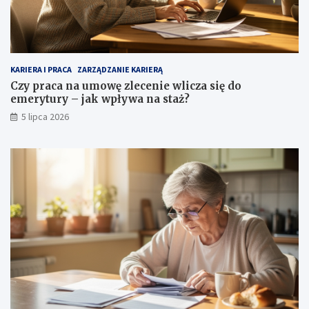
KARIERA I PRACA
ZARZĄDZANIE KARIERĄ
Czy praca na umowę zlecenie wlicza się do
emerytury – jak wpływa na staż?
5 lipca 2026