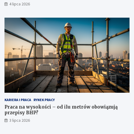
4 lipca 2026
KARIERA I PRACA
RYNEK PRACY
Praca na wysokości – od ilu metrów obowiązują
przepisy BHP?
3 lipca 2026