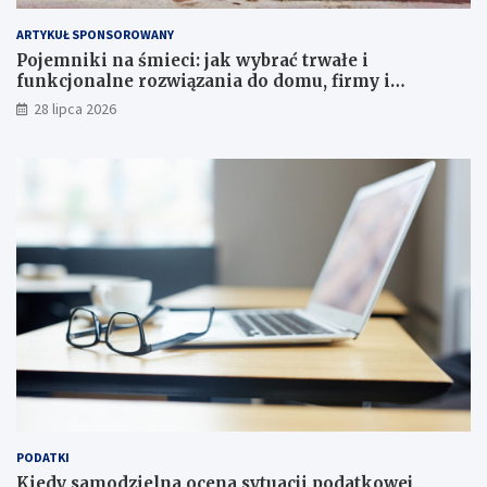
ARTYKUŁ SPONSOROWANY
Pojemniki na śmieci: jak wybrać trwałe i
funkcjonalne rozwiązania do domu, firmy i
instytucji
28 lipca 2026
PODATKI
Kiedy samodzielna ocena sytuacji podatkowej