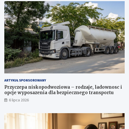
ARTYKUŁ SPONSOROWANY
Przyczepa niskopodwoziowa – rodzaje, ladownosc i
opcje wyposazenia dla bezpiecznego transportu
6 lipca 2026