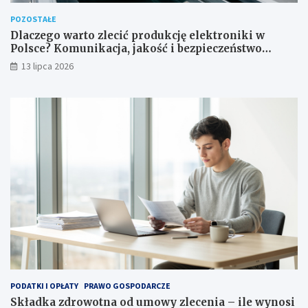
POZOSTAŁE
Dlaczego warto zlecić produkcję elektroniki w
Polsce? Komunikacja, jakość i bezpieczeństwo
dostaw
13 lipca 2026
PODATKI I OPŁATY
PRAWO GOSPODARCZE
Składka zdrowotna od umowy zlecenia – ile wynosi