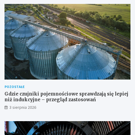
POZOSTAŁE
Gdzie czujniki pojemnościowe sprawdzają się lepiej
niż indukcyjne – przegląd zastosowań
3 sierpnia 2026