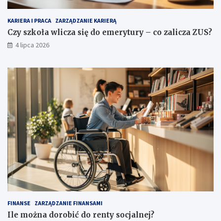
KARIERA I PRACA
ZARZĄDZANIE KARIERĄ
Czy szkoła wlicza się do emerytury – co zalicza ZUS?
4 lipca 2026
FINANSE
ZARZĄDZANIE FINANSAMI
Ile można dorobić do renty socjalnej?