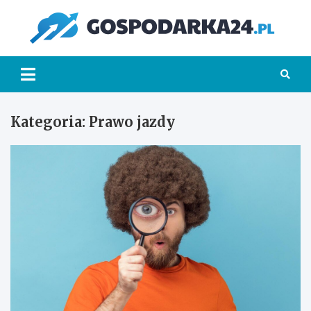
Skip
to
Go
content
Kategoria:
Prawo jazdy