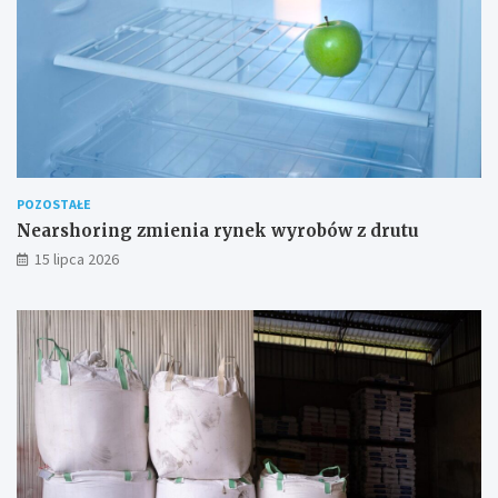
POZOSTAŁE
Nearshoring zmienia rynek wyrobów z drutu
15 lipca 2026