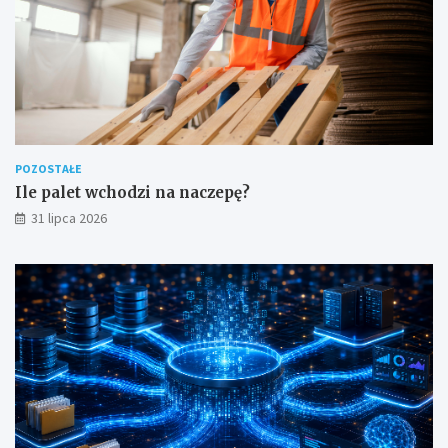
POZOSTAŁE
Ile palet wchodzi na naczepę?
31 lipca 2026