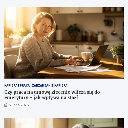
KARIERA I PRACA
ZARZĄDZANIE KARIERĄ
Czy praca na umowę zlecenie wlicza się do
emerytury – jak wpływa na staż?
5 lipca 2026