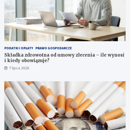
PODATKI I OPŁATY
PRAWO GOSPODARCZE
Składka zdrowotna od umowy zlecenia – ile wynosi
i kiedy obowiązuje?
7 lipca 2026