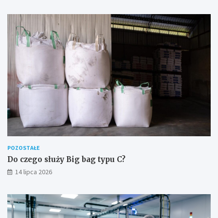
POZOSTAŁE
Do czego służy Big bag typu C?
14 lipca 2026