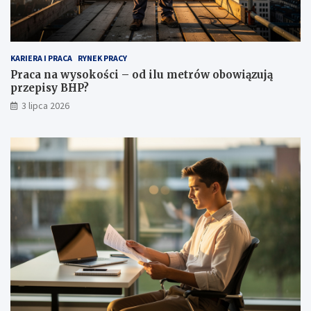
KARIERA I PRACA
RYNEK PRACY
Praca na wysokości – od ilu metrów obowiązują
przepisy BHP?
3 lipca 2026