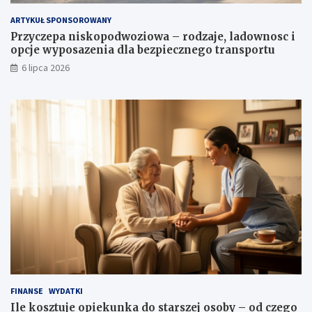
ARTYKUŁ SPONSOROWANY
Przyczepa niskopodwoziowa – rodzaje, ladownosc i
opcje wyposazenia dla bezpiecznego transportu
6 lipca 2026
FINANSE
WYDATKI
Ile kosztuje opiekunka do starszej osoby – od czego