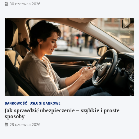
30 czerwca 2026
BANKOWOŚĆ
USŁUGI BANKOWE
Jak sprawdzić ubezpieczenie – szybkie i proste
sposoby
29 czerwca 2026