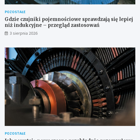
POZOSTAŁE
Gdzie czujniki pojemnościowe sprawdzają się lepiej
niż indukcyjne – przegląd zastosowań
3 sierpnia 2026
POZOSTAŁE