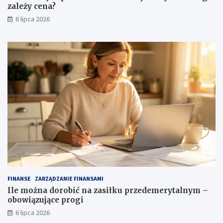
zależy cena?
6 lipca 2026
FINANSE
ZARZĄDZANIE FINANSAMI
Ile można dorobić na zasiłku przedemerytalnym –
obowiązujące progi
6 lipca 2026