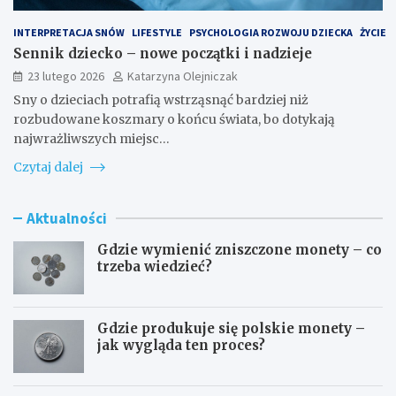
INTERPRETACJA SNÓW
LIFESTYLE
PSYCHOLOGIA ROZWOJU DZIECKA
ŻYCIE
Sennik dziecko – nowe początki i nadzieje
23 lutego 2026
Katarzyna Olejniczak
Sny o dzieciach potrafią wstrząsnąć bardziej niż
rozbudowane koszmary o końcu świata, bo dotykają
najwrażliwszych miejsc…
Czytaj dalej
Aktualności
Gdzie wymienić zniszczone monety – co
trzeba wiedzieć?
Gdzie produkuje się polskie monety –
jak wygląda ten proces?