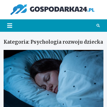
Skip
to
Go
content
Kategoria:
Psychologia rozwoju dziecka