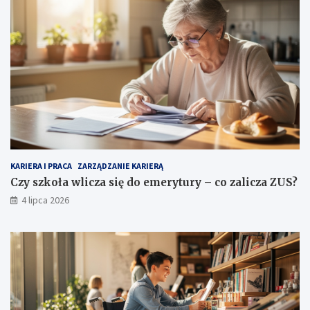
KARIERA I PRACA
ZARZĄDZANIE KARIERĄ
Czy szkoła wlicza się do emerytury – co zalicza ZUS?
4 lipca 2026