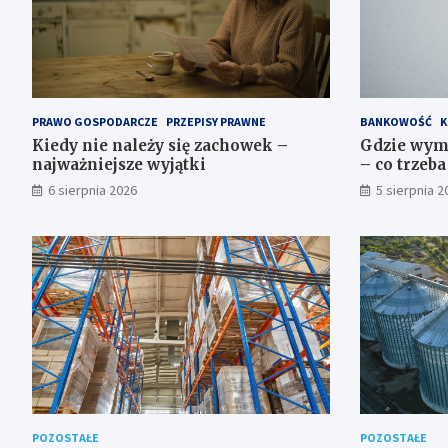
PRAWO GOSPODARCZE
PRZEPISY PRAWNE
BANKOWOŚĆ
K
Kiedy nie należy się zachowek –
Gdzie wym
najważniejsze wyjątki
– co trzeba
6 sierpnia 2026
5 sierpnia 2
POZOSTAŁE
POZOSTAŁE