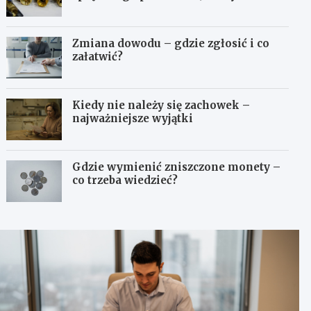
odpowiedni typ?
Zmiana dowodu – gdzie zgłosić i co
załatwić?
Kiedy nie należy się zachowek –
najważniejsze wyjątki
Gdzie wymienić zniszczone monety –
co trzeba wiedzieć?