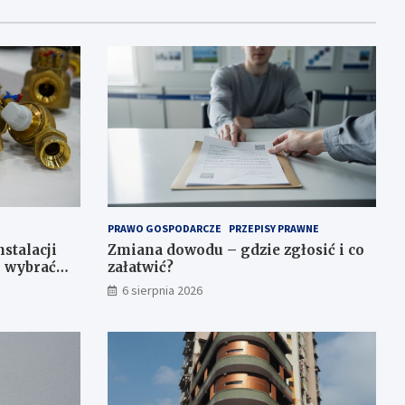
PRAWO GOSPODARCZE
PRZEPISY PRAWNE
stalacji
Zmiana dowodu – gdzie zgłosić i co
k wybrać
załatwić?
6 sierpnia 2026