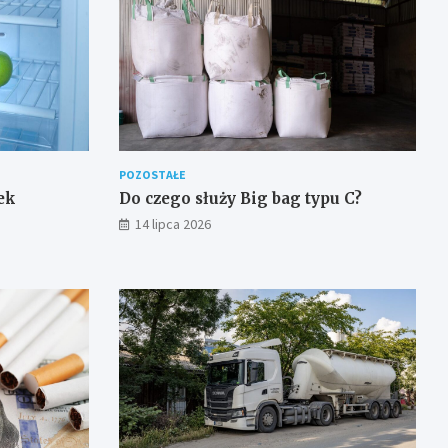
POZOSTAŁE
ek
Do czego służy Big bag typu C?
14 lipca 2026