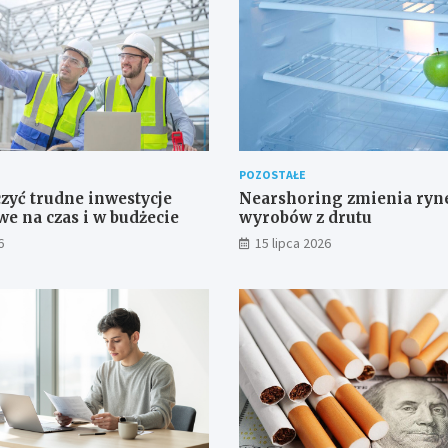
POZOSTAŁE
zyć trudne inwestycje
Nearshoring zmienia ryn
e na czas i w budżecie
wyrobów z drutu
6
15 lipca 2026