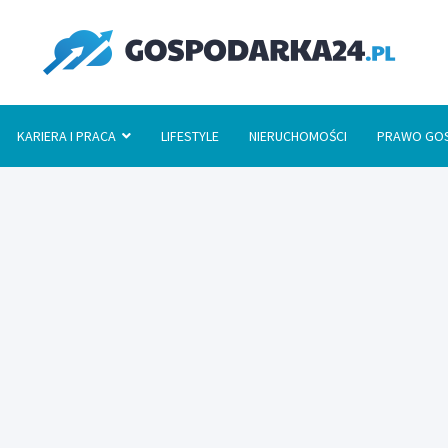
Go
KARIERA I PRACA
LIFESTYLE
NIERUCHOMOŚCI
PRAWO GO