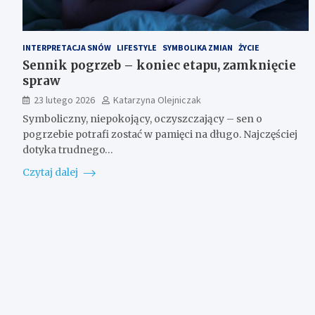
INTERPRETACJA SNÓW
LIFESTYLE
SYMBOLIKA ZMIAN
ŻYCIE
Sennik pogrzeb – koniec etapu, zamknięcie
spraw
23 lutego 2026
Katarzyna Olejniczak
Symboliczny, niepokojący, oczyszczający – sen o
pogrzebie potrafi zostać w pamięci na długo. Najczęściej
dotyka trudnego…
Czytaj dalej