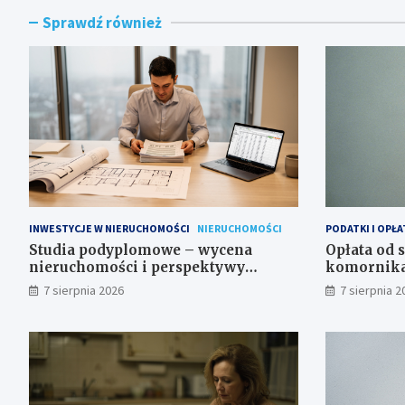
Sprawdź również
INWESTYCJE W NIERUCHOMOŚCI
NIERUCHOMOŚCI
PODATKI I OPŁA
Studia podyplomowe – wycena
Opłata od 
nieruchomości i perspektywy
komornika 
zawodowe
7 sierpnia 2026
7 sierpnia 2