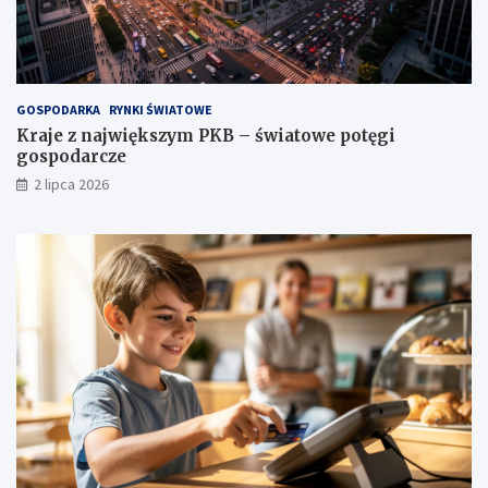
GOSPODARKA
RYNKI ŚWIATOWE
Kraje z największym PKB – światowe potęgi
gospodarcze
2 lipca 2026