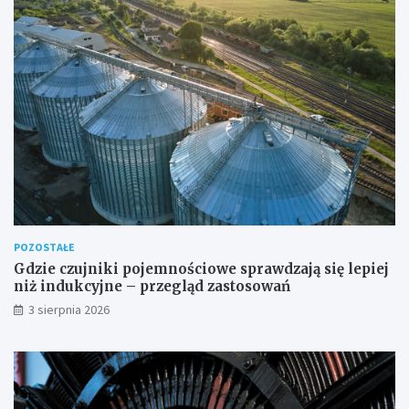
POZOSTAŁE
Gdzie czujniki pojemnościowe sprawdzają się lepiej
niż indukcyjne – przegląd zastosowań
3 sierpnia 2026