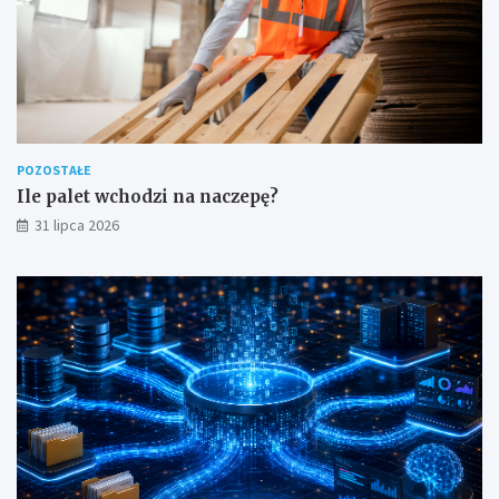
POZOSTAŁE
Ile palet wchodzi na naczepę?
31 lipca 2026