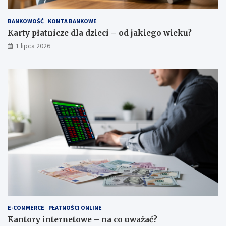
BANKOWOŚĆ
KONTA BANKOWE
Karty płatnicze dla dzieci – od jakiego wieku?
1 lipca 2026
E-COMMERCE
PŁATNOŚCI ONLINE
Kantory internetowe – na co uważać?