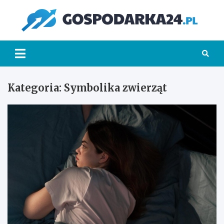
Skip
to
Go
content
Kategoria:
Symbolika zwierząt