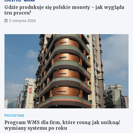
LIFESTYLE
NAUKA
Gdzie produkuje się polskie monety – jak wygląda
ten proces?
5 sierpnia 2026
POZOSTAŁE
Program WMS dla firm, które rosną: jak uniknąć
wymiany systemu po roku