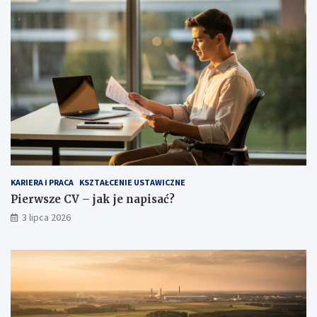
KARIERA I PRACA
KSZTAŁCENIE USTAWICZNE
Pierwsze CV – jak je napisać?
3 lipca 2026