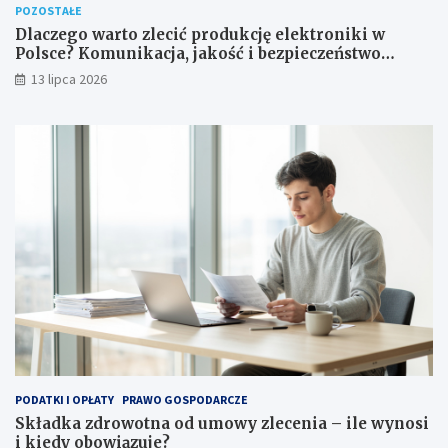
POZOSTAŁE
Dlaczego warto zlecić produkcję elektroniki w
Polsce? Komunikacja, jakość i bezpieczeństwo
dostaw
13 lipca 2026
PODATKI I OPŁATY
PRAWO GOSPODARCZE
Składka zdrowotna od umowy zlecenia – ile wynosi
i kiedy obowiązuje?