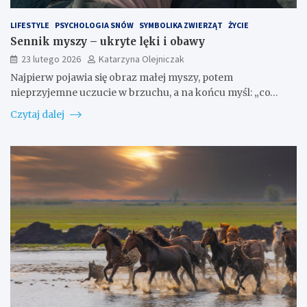
LIFESTYLE
PSYCHOLOGIA SNÓW
SYMBOLIKA ZWIERZĄT
ŻYCIE
Sennik myszy – ukryte lęki i obawy
23 lutego 2026
Katarzyna Olejniczak
Najpierw pojawia się obraz małej myszy, potem
nieprzyjemne uczucie w brzuchu, a na końcu myśl: „co…
Czytaj dalej