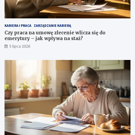
KARIERA I PRACA
ZARZĄDZANIE KARIERĄ
Czy praca na umowę zlecenie wlicza się do
emerytury – jak wpływa na staż?
5 lipca 2026