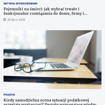
ARTYKUŁ SPONSOROWANY
Pojemniki na śmieci: jak wybrać trwałe i
funkcjonalne rozwiązania do domu, firmy i
instytucji
28 lipca 2026
PODATKI
Kiedy samodzielna ocena sytuacji podatkowej
przestaje wystarczać? Decyzje wymagające wiedzy,