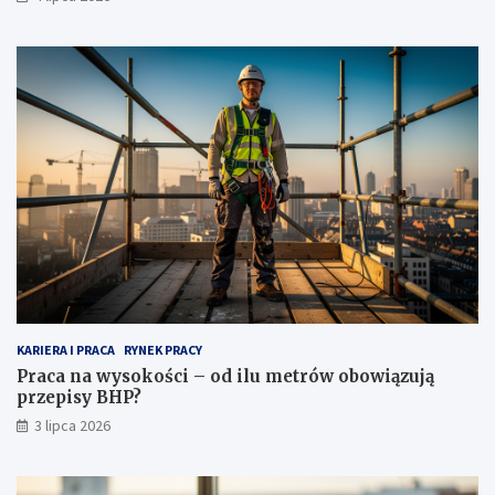
KARIERA I PRACA
RYNEK PRACY
Praca na wysokości – od ilu metrów obowiązują
przepisy BHP?
3 lipca 2026