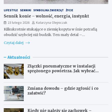
LIFESTYLE
SENNIKI
SYMBOLIKA ZWIERZĄT
ŻYCIE
Sennik konie – wolność, energia, instynkt
23 lutego 2026
Katarzyna Olejniczak
Kilkukrotnie stukające o ziemię kopyta w śnie potrafią
obudzić szybciej niż budzik. Ten mały detal –…
Czytaj dalej
Aktualności
Złączki pneumatyczne w instalacji
sprężonego powietrza. Jak wybrać
odpowiedni typ?
Zmiana dowodu – gdzie zgłosić i co
załatwić?
Kiedy nie należy się zachowek –