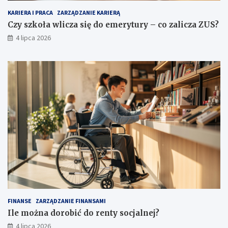
KARIERA I PRACA
ZARZĄDZANIE KARIERĄ
Czy szkoła wlicza się do emerytury – co zalicza ZUS?
4 lipca 2026
FINANSE
ZARZĄDZANIE FINANSAMI
Ile można dorobić do renty socjalnej?
4 lipca 2026