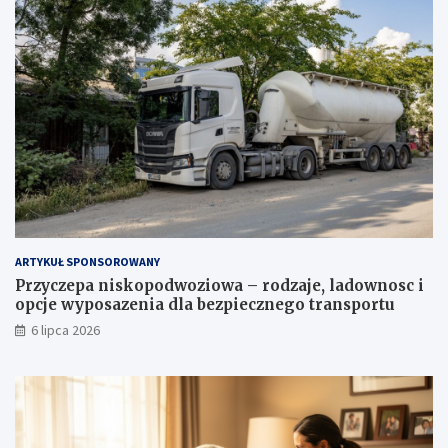
ARTYKUŁ SPONSOROWANY
Przyczepa niskopodwoziowa – rodzaje, ladownosc i
opcje wyposazenia dla bezpiecznego transportu
6 lipca 2026