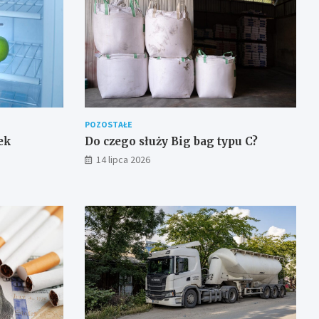
POZOSTAŁE
ek
Do czego służy Big bag typu C?
14 lipca 2026