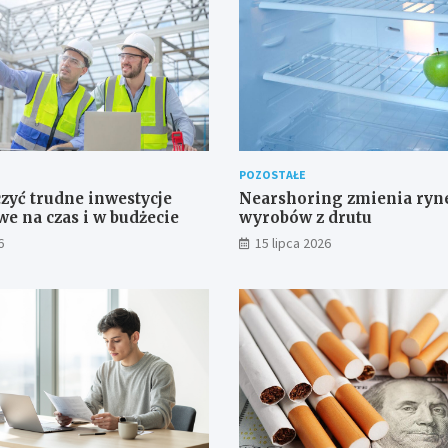
POZOSTAŁE
zyć trudne inwestycje
Nearshoring zmienia ryn
e na czas i w budżecie
wyrobów z drutu
6
15 lipca 2026