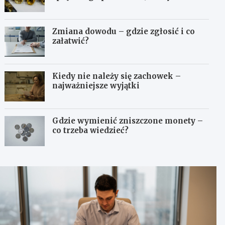
odpowiedni typ?
Zmiana dowodu – gdzie zgłosić i co
załatwić?
Kiedy nie należy się zachowek –
najważniejsze wyjątki
Gdzie wymienić zniszczone monety –
co trzeba wiedzieć?