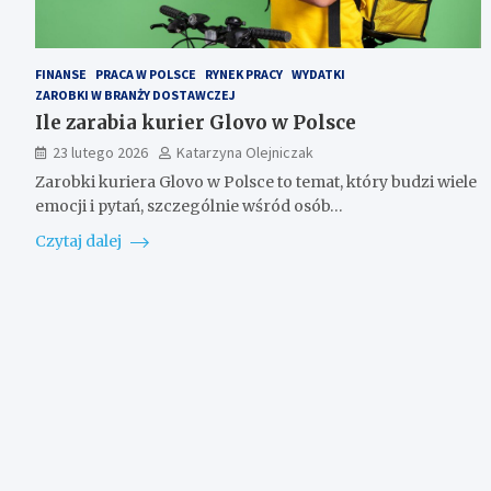
FINANSE
PRACA W POLSCE
RYNEK PRACY
WYDATKI
ZAROBKI W BRANŻY DOSTAWCZEJ
Ile zarabia kurier Glovo w Polsce
23 lutego 2026
Katarzyna Olejniczak
Zarobki kuriera Glovo w Polsce to temat, który budzi wiele
emocji i pytań, szczególnie wśród osób…
Czytaj dalej