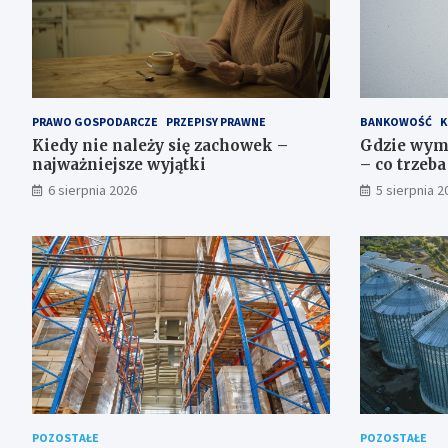
PRAWO GOSPODARCZE
PRZEPISY PRAWNE
BANKOWOŚĆ
K
Kiedy nie należy się zachowek –
Gdzie wym
najważniejsze wyjątki
– co trzeba
6 sierpnia 2026
5 sierpnia 2
POZOSTAŁE
POZOSTAŁE