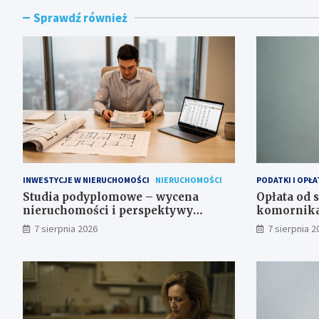
Sprawdź również
INWESTYCJE W NIERUCHOMOŚCI
NIERUCHOMOŚCI
PODATKI I OPŁA
Studia podyplomowe – wycena
Opłata od 
nieruchomości i perspektywy
komornika 
zawodowe
7 sierpnia 2026
7 sierpnia 2