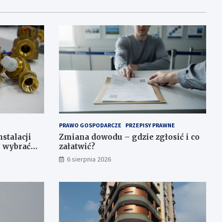
PRAWO GOSPODARCZE
PRZEPISY PRAWNE
stalacji
Zmiana dowodu – gdzie zgłosić i co
k wybrać
załatwić?
6 sierpnia 2026