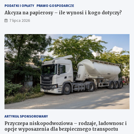
PODATKI I OPŁATY
PRAWO GOSPODARCZE
Akcyza na papierosy – ile wynosi i kogo dotyczy?
7 lipca 2026
ARTYKUŁ SPONSOROWANY
Przyczepa niskopodwoziowa – rodzaje, ladownosc i
opcje wyposazenia dla bezpiecznego transportu