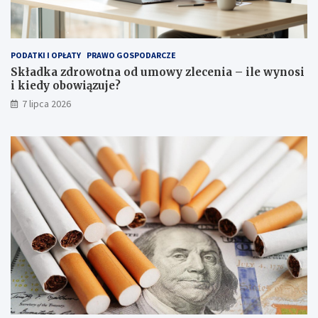
PODATKI I OPŁATY
PRAWO GOSPODARCZE
Składka zdrowotna od umowy zlecenia – ile wynosi
i kiedy obowiązuje?
7 lipca 2026