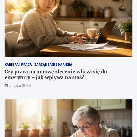
KARIERA I PRACA
ZARZĄDZANIE KARIERĄ
Czy praca na umowę zlecenie wlicza się do
emerytury – jak wpływa na staż?
5 lipca 2026