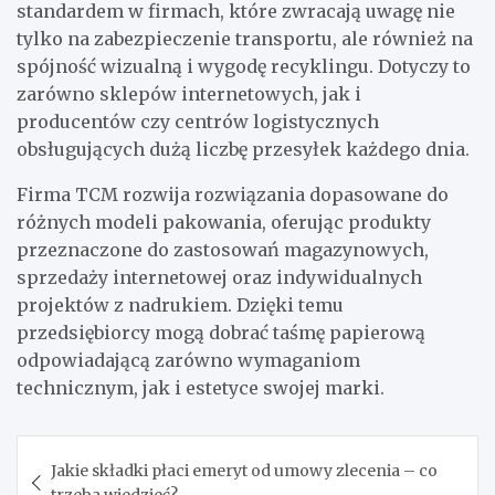
standardem w firmach, które zwracają uwagę nie
tylko na zabezpieczenie transportu, ale również na
spójność wizualną i wygodę recyklingu. Dotyczy to
zarówno sklepów internetowych, jak i
producentów czy centrów logistycznych
obsługujących dużą liczbę przesyłek każdego dnia.
Firma TCM rozwija rozwiązania dopasowane do
różnych modeli pakowania, oferując produkty
przeznaczone do zastosowań magazynowych,
sprzedaży internetowej oraz indywidualnych
projektów z nadrukiem. Dzięki temu
przedsiębiorcy mogą dobrać taśmę papierową
odpowiadającą zarówno wymaganiom
technicznym, jak i estetyce swojej marki.
Nawigacja
Jakie składki płaci emeryt od umowy zlecenia – co
wpisu
trzeba wiedzieć?