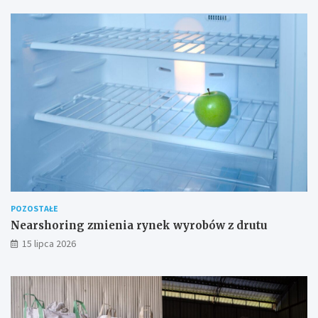
POZOSTAŁE
Nearshoring zmienia rynek wyrobów z drutu
15 lipca 2026