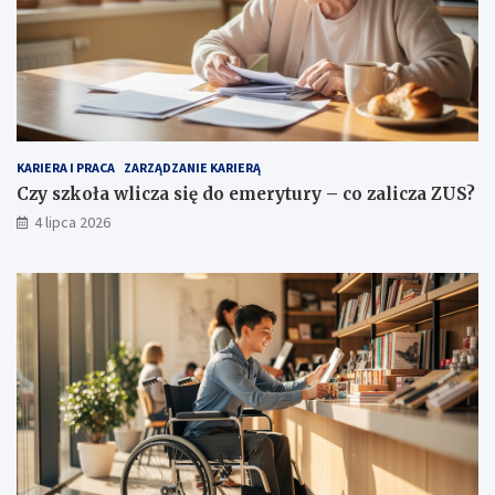
KARIERA I PRACA
ZARZĄDZANIE KARIERĄ
Czy szkoła wlicza się do emerytury – co zalicza ZUS?
4 lipca 2026