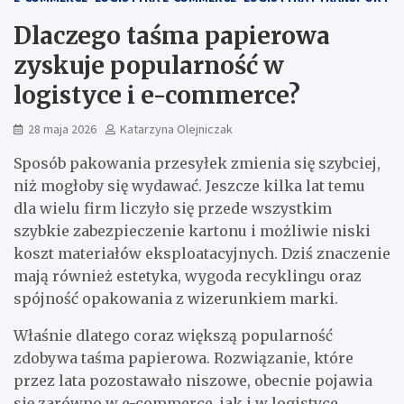
Dlaczego taśma papierowa
zyskuje popularność w
logistyce i e-commerce?
28 maja 2026
Katarzyna Olejniczak
Sposób pakowania przesyłek zmienia się szybciej,
niż mogłoby się wydawać. Jeszcze kilka lat temu
dla wielu firm liczyło się przede wszystkim
szybkie zabezpieczenie kartonu i możliwie niski
koszt materiałów eksploatacyjnych. Dziś znaczenie
mają również estetyka, wygoda recyklingu oraz
spójność opakowania z wizerunkiem marki.
Właśnie dlatego coraz większą popularność
zdobywa taśma papierowa. Rozwiązanie, które
przez lata pozostawało niszowe, obecnie pojawia
się zarówno w e-commerce, jak i w logistyce,