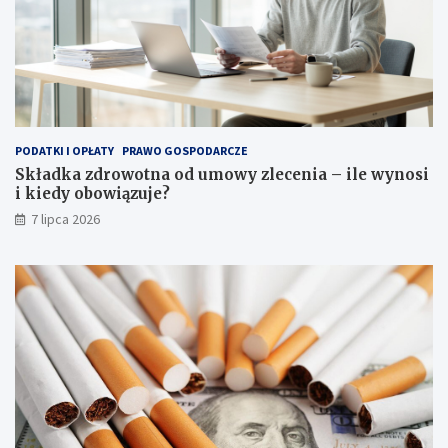
PODATKI I OPŁATY
PRAWO GOSPODARCZE
Składka zdrowotna od umowy zlecenia – ile wynosi
i kiedy obowiązuje?
7 lipca 2026