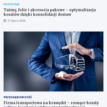
POZOSTAŁE
Taśmy, folie i akcesoria pakowe – optymalizacja
kosztów dzięki konsolidacji dostaw
27 lipca 2026
PRZEDSIĘBIORCZOŚĆ
Firma transportowa na krawędzi – rosnące koszty