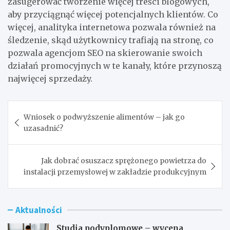
zasugerować tworzenie więcej treści blogowych,
aby przyciągnąć więcej potencjalnych klientów. Co
więcej, analityka internetowa pozwala również na
śledzenie, skąd użytkownicy trafiają na stronę, co
pozwala agencjom SEO na skierowanie swoich
działań promocyjnych w te kanały, które przynoszą
najwięcej sprzedaży.
Nawigacja
Wniosek o podwyższenie alimentów – jak go
wpisu
uzasadnić?
Jak dobrać osuszacz sprężonego powietrza do
instalacji przemysłowej w zakładzie produkcyjnym
Aktualności
Studia podyplomowe – wycena