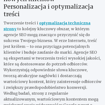
Personalizacja i optymalizacja
treści
Tworzenie treści i
optymalizacja techniczna
strony
to kolejny kluczowy obszar, w którym
agencje SEO mogą znacząco przyczynić się do
sukcesu Twojego biznesu. W erze Internetu, treść
jest królem – to ona przyciąga potencjalnych
klientów i buduje zaufanie do marki. Agencje SEO
są ekspertami w tworzeniu treści wysokiej jakości,
które są dostosowane do potrzeb odbiorców.
Wykorzystują odpowiednie słowa kluczowe,
tworzą atrakcyjne nagłówki i dostarczają
wartościowy kontent, który zainteresuje odbiorców
i zwiększy prawdopodobieństwo konwersji.
Według badań, strony z regularnie
aktualizowanym, wartościowym kontentem mogą
zwiększyć swoją widoczność w Google nawet o