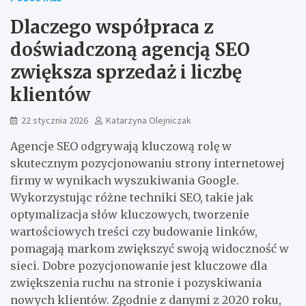
Dlaczego współpraca z
doświadczoną agencją SEO
zwiększa sprzedaż i liczbę
klientów
22 stycznia 2026
Katarzyna Olejniczak
Agencje SEO odgrywają kluczową rolę w
skutecznym pozycjonowaniu strony internetowej
firmy w wynikach wyszukiwania Google.
Wykorzystując różne techniki SEO, takie jak
optymalizacja słów kluczowych, tworzenie
wartościowych treści czy budowanie linków,
pomagają markom zwiększyć swoją widoczność w
sieci. Dobre pozycjonowanie jest kluczowe dla
zwiększenia ruchu na stronie i pozyskiwania
nowych klientów. Zgodnie z danymi z 2020 roku,