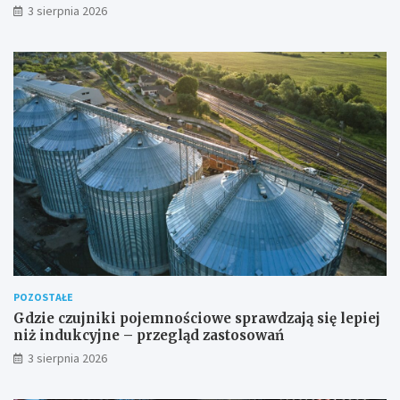
dla wymagających przestrzeni
3 sierpnia 2026
POZOSTAŁE
Gdzie czujniki pojemnościowe sprawdzają się lepiej
niż indukcyjne – przegląd zastosowań
3 sierpnia 2026