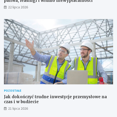
paliwa, leasingi i widmo niewypłacalności
22 lipca 2026
POZOSTAŁE
Jak dokończyć trudne inwestycje przemysłowe na
czas i w budżecie
21 lipca 2026