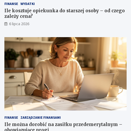
FINANSE
WYDATKI
Ile kosztuje opiekunka do starszej osoby – od czego
zależy cena?
6 lipca 2026
FINANSE
ZARZĄDZANIE FINANSAMI
Ile można dorobić na zasiłku przedemerytalnym –
obowiązujące progi