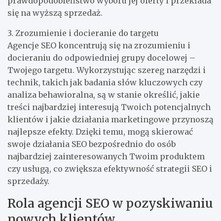
prawdopodobieństwo wyboru jej oferty i przekłada
się na wyższą sprzedaż.
3. Zrozumienie i docieranie do targetu
Agencje SEO koncentrują się na zrozumieniu i
docieraniu do odpowiedniej grupy docelowej –
Twojego targetu. Wykorzystując szereg narzędzi i
technik, takich jak badania słów kluczowych czy
analiza behawioralna, są w stanie określić, jakie
treści najbardziej interesują Twoich potencjalnych
klientów i jakie działania marketingowe przynoszą
najlepsze efekty. Dzięki temu, mogą skierować
swoje działania SEO bezpośrednio do osób
najbardziej zainteresowanych Twoim produktem
czy usługą, co zwiększa efektywność strategii SEO i
sprzedaży.
Rola agencji SEO w pozyskiwaniu
nowych klientów