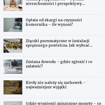
nieruchomości i perspektywy
zawodowe
Opłata od skargi na czynności
komornika – ile wynosi?
Złączki pneumatyczne w instalacji
sprężonego powietrza. Jak wybrać
odpowiedni typ?
Zmiana dowodu – gdzie zgłosić i co
załatwić?
Kiedy nie należy się zachowek –
najważniejsze wyjątki
Gdzie wymienić zniszczone monety – co