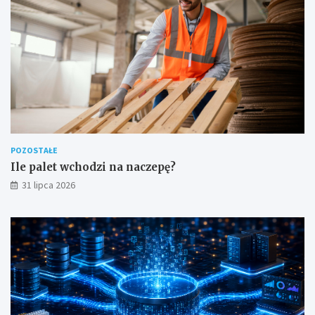
POZOSTAŁE
Ile palet wchodzi na naczepę?
31 lipca 2026