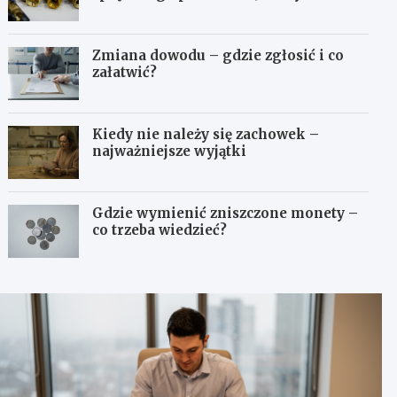
odpowiedni typ?
Zmiana dowodu – gdzie zgłosić i co
załatwić?
Kiedy nie należy się zachowek –
najważniejsze wyjątki
Gdzie wymienić zniszczone monety –
co trzeba wiedzieć?