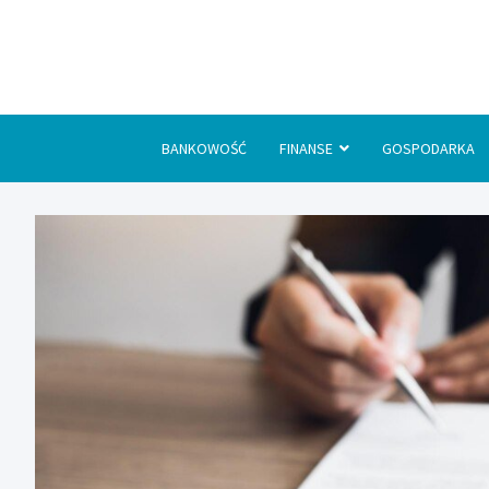
Skip
to
content
BANKOWOŚĆ
FINANSE
GOSPODARKA