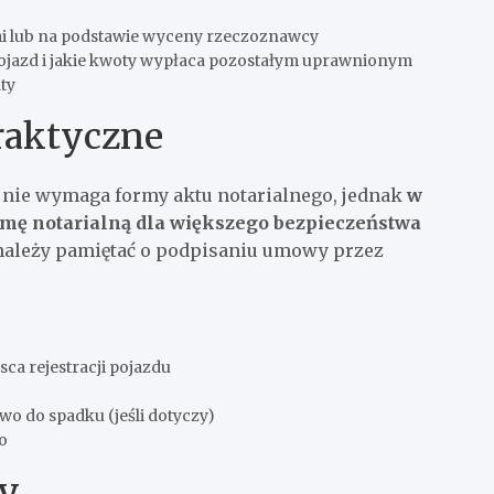
i lub na podstawie wyceny rzeczoznawcy
ojazd i jakie kwoty wypłaca pozostałym uprawnionym
ty
raktyczne
 nie wymaga formy aktu notarialnego, jednak
w
mę notarialną dla większego bezpieczeństwa
e należy pamiętać o podpisaniu umowy przez
ca rejestracji pojazdu
o do spadku (jeśli dotyczy)
o
wy