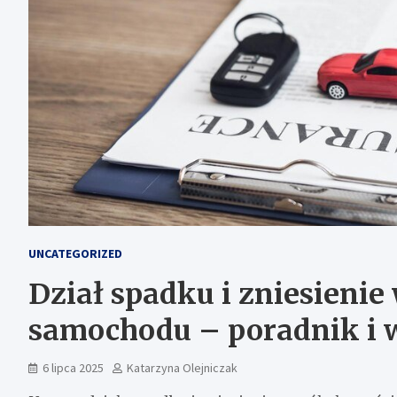
UNCATEGORIZED
Dział spadku i zniesieni
samochodu – poradnik i
6 lipca 2025
Katarzyna Olejniczak