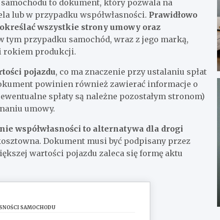
 samochodu to dokument, który pozwala na
ela lub w przypadku współwłasności.
Prawidłowo
określać wszystkie strony umowy oraz
w tym przypadku samochód, wraz z jego marką,
 rokiem produkcji.
tości pojazdu
, co ma znaczenie przy ustalaniu spłat
okument powinien również zawierać informacje o
e ewentualne spłaty są należne pozostałym stronom)
onaniu umowy.
nie współwłasności to alternatywa dla drogi
 i kosztowna. Dokument musi być podpisany przez
ększej wartości pojazdu zaleca się formę aktu
ŁASNOŚCI SAMOCHODU