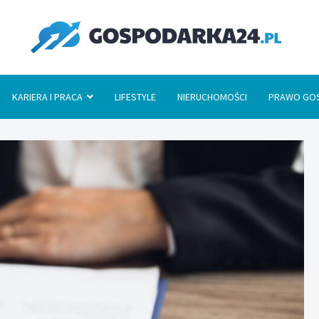
Go
KARIERA I PRACA
LIFESTYLE
NIERUCHOMOŚCI
PRAWO GO