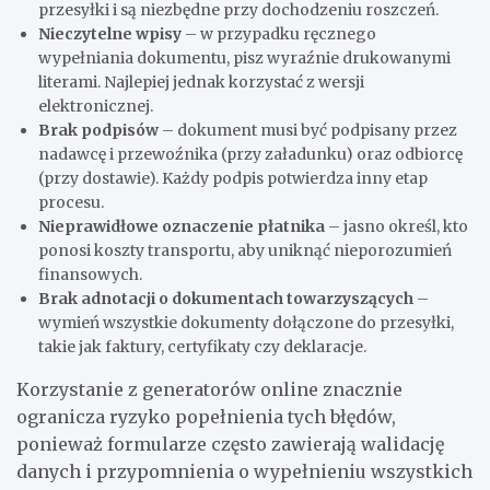
przesyłki i są niezbędne przy dochodzeniu roszczeń.
Nieczytelne wpisy
– w przypadku ręcznego
wypełniania dokumentu, pisz wyraźnie drukowanymi
literami. Najlepiej jednak korzystać z wersji
elektronicznej.
Brak podpisów
– dokument musi być podpisany przez
nadawcę i przewoźnika (przy załadunku) oraz odbiorcę
(przy dostawie). Każdy podpis potwierdza inny etap
procesu.
Nieprawidłowe oznaczenie płatnika
– jasno określ, kto
ponosi koszty transportu, aby uniknąć nieporozumień
finansowych.
Brak adnotacji o dokumentach towarzyszących
–
wymień wszystkie dokumenty dołączone do przesyłki,
takie jak faktury, certyfikaty czy deklaracje.
Korzystanie z generatorów online znacznie
ogranicza ryzyko popełnienia tych błędów,
ponieważ formularze często zawierają walidację
danych i przypomnienia o wypełnieniu wszystkich