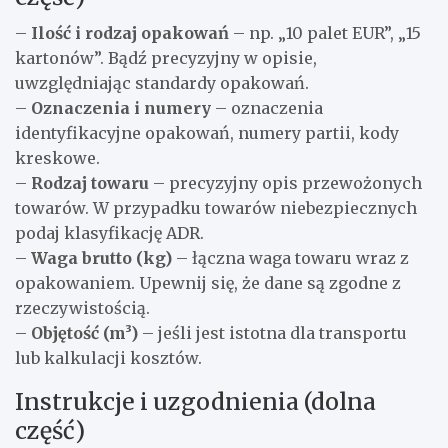
–
Ilość i rodzaj opakowań
– np. „10 palet EUR”, „15
kartonów”. Bądź precyzyjny w opisie,
uwzględniając standardy opakowań.
–
Oznaczenia i numery
– oznaczenia
identyfikacyjne opakowań, numery partii, kody
kreskowe.
–
Rodzaj towaru
– precyzyjny opis przewożonych
towarów. W przypadku towarów niebezpiecznych
podaj klasyfikację ADR.
–
Waga brutto (kg)
– łączna waga towaru wraz z
opakowaniem. Upewnij się, że dane są zgodne z
rzeczywistością.
–
Objętość (m³)
– jeśli jest istotna dla transportu
lub kalkulacji kosztów.
Instrukcje i uzgodnienia (dolna
część)