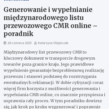
Generowanie i wypełnianie
międzynarodowego listu
przewozowego CMR online –
poradnik
26 czerwca 2025
Katarzyna Olejniczak
Międzynarodowy list przewozowy CMR to
kluczowy dokument w transporcie drogowym
towarów poza granice kraju. Jego prawidłowe
wypełnienie gwarantuje bezproblemową realizację
przewozu i stanowi podstawę do rozstrzygania
ewentualnych reklamacji. W dobie cyfryzacji coraz
więcej firm korzysta z możliwości generowania i
wypełniania CMR online, co znacznie przyspiesza i
usprawnia cały proces. W tym poradniku dowiesz
się, jak krok po kroku wygenerować i poprawnie