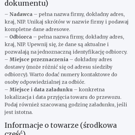
dokumentu)
–
Nadawca
– pełna nazwa firmy, dokładny adres,
kraj, NIP. Unikaj skrótów w nazwie firmy i podawaj
kompletne dane adresowe.
–
Odbiorca
– pełna nazwa firmy, dokładny adres,
kraj, NIP. Upewnij się, że dane są aktualne i
pozwalają na jednoznaczną identyfikację odbiorcy.
–
Miejsce przeznaczenia
– dokładny adres
dostawy (może różnić się od adresu siedziby
odbiorcy). Warto dodać numery kontaktowe do
osoby odpowiedzialnej za odbiór.
–
Miejsce i data załadunku
– konkretna
lokalizacja i data przyjęcia towaru do przewozu.
Podaj również szacowaną godzinę załadunku, jeśli
jest istotna.
Informacje o towarze (środkowa
część)