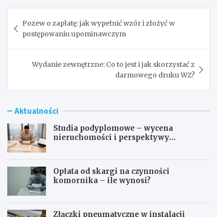
Nawigacja
Pozew o zapłatę: jak wypełnić wzór i złożyć w
wpisu
postępowaniu upominawczym
Wydanie zewnętrzne: Co to jest i jak skorzystać z
darmowego druku WZ?
Aktualności
Studia podyplomowe – wycena
nieruchomości i perspektywy
zawodowe
Opłata od skargi na czynności
komornika – ile wynosi?
Złączki pneumatyczne w instalacji