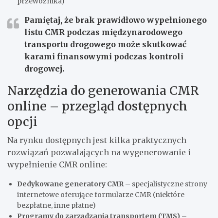
przewoźnika)
Pamiętaj, że brak prawidłowo wypełnionego
listu CMR podczas międzynarodowego
transportu drogowego może skutkować
karami finansowymi podczas kontroli
drogowej.
Narzędzia do generowania CMR
online – przegląd dostępnych
opcji
Na rynku dostępnych jest kilka praktycznych
rozwiązań pozwalających na wygenerowanie i
wypełnienie CMR online:
Dedykowane generatory CMR
– specjalistyczne strony
internetowe oferujące formularze CMR (niektóre
bezpłatne, inne płatne)
Programy do zarządzania transportem (TMS)
–