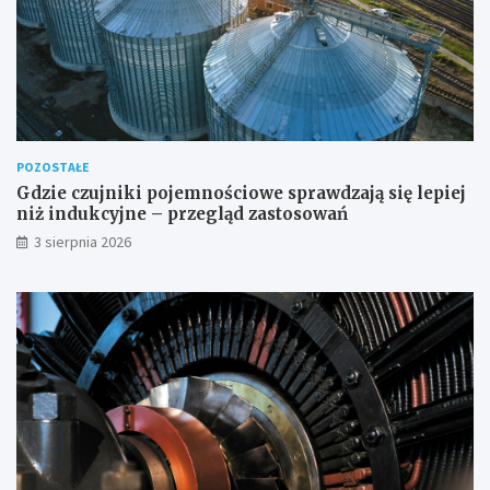
POZOSTAŁE
Gdzie czujniki pojemnościowe sprawdzają się lepiej
niż indukcyjne – przegląd zastosowań
3 sierpnia 2026