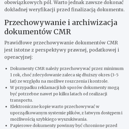
obowiązkowych pól. Warto jednak zawsze dokonać
dokładnej weryfikacji przed finalizacją dokumentu.
Przechowywanie i archiwizacja
dokumentów CMR
Prawidłowe przechowywanie dokumentów CMR
jest istotne z perspektywy prawnej, podatkowej i
operacyjnej:
Dokumenty CMR należy przechowywać przez minimum
1 rok, choć zdecydowanie zaleca się dłuższy okres (3-5
lat) ze względu na możliwe roszczenia i kontrole.
W przypadku reklamacji lub sporów dokumenty mogą
być potrzebne nawet po kilku latach od realizacji
transportu.
Elektroniczne kopie warto przechowywać w
uporządkowanym systemie plików, z łatwym dostępem i
możliwością szybkiego wyszukiwania.
Papierowe dokumenty powinny być chronione przed