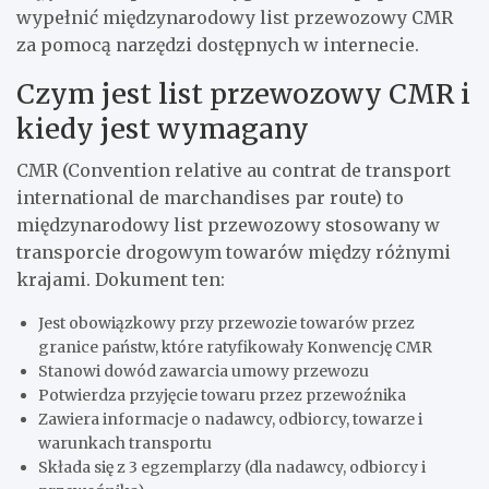
wypełnić międzynarodowy list przewozowy CMR
za pomocą narzędzi dostępnych w internecie.
Czym jest list przewozowy CMR i
kiedy jest wymagany
CMR (Convention relative au contrat de transport
international de marchandises par route) to
międzynarodowy list przewozowy stosowany w
transporcie drogowym towarów między różnymi
krajami. Dokument ten:
Jest obowiązkowy przy przewozie towarów przez
granice państw, które ratyfikowały Konwencję CMR
Stanowi dowód zawarcia umowy przewozu
Potwierdza przyjęcie towaru przez przewoźnika
Zawiera informacje o nadawcy, odbiorcy, towarze i
warunkach transportu
Składa się z 3 egzemplarzy (dla nadawcy, odbiorcy i