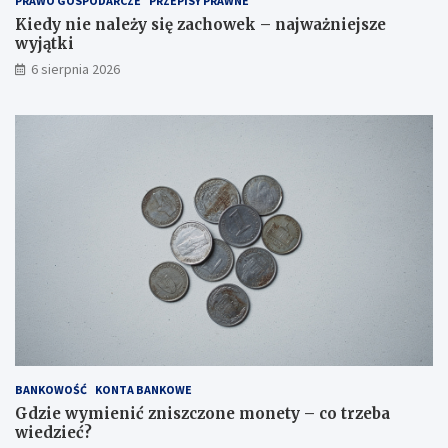
PRAWO GOSPODARCZE
PRZEPISY PRAWNE
Kiedy nie należy się zachowek – najważniejsze
wyjątki
6 sierpnia 2026
BANKOWOŚĆ
KONTA BANKOWE
Gdzie wymienić zniszczone monety – co trzeba
wiedzieć?