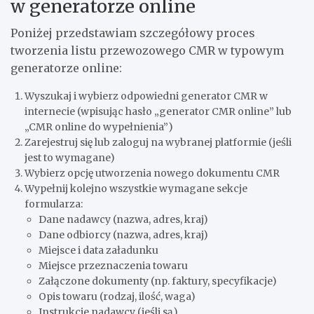
w generatorze online
Poniżej przedstawiam szczegółowy proces
tworzenia listu przewozowego CMR w typowym
generatorze online:
Wyszukaj i wybierz odpowiedni generator CMR w
internecie (wpisując hasło „generator CMR online” lub
„CMR online do wypełnienia”)
Zarejestruj się lub zaloguj na wybranej platformie (jeśli
jest to wymagane)
Wybierz opcję utworzenia nowego dokumentu CMR
Wypełnij kolejno wszystkie wymagane sekcje
formularza:
Dane nadawcy (nazwa, adres, kraj)
Dane odbiorcy (nazwa, adres, kraj)
Miejsce i data załadunku
Miejsce przeznaczenia towaru
Załączone dokumenty (np. faktury, specyfikacje)
Opis towaru (rodzaj, ilość, waga)
Instrukcje nadawcy (jeśli są)