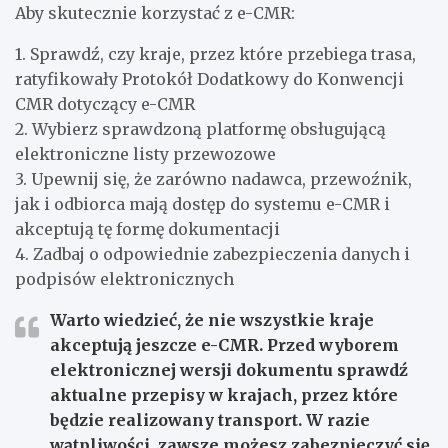
Aby skutecznie korzystać z e-CMR:
1. Sprawdź, czy kraje, przez które przebiega trasa,
ratyfikowały Protokół Dodatkowy do Konwencji
CMR dotyczący e-CMR
2. Wybierz sprawdzoną platformę obsługującą
elektroniczne listy przewozowe
3. Upewnij się, że zarówno nadawca, przewoźnik,
jak i odbiorca mają dostęp do systemu e-CMR i
akceptują tę formę dokumentacji
4. Zadbaj o odpowiednie zabezpieczenia danych i
podpisów elektronicznych
Warto wiedzieć, że nie wszystkie kraje
akceptują jeszcze e-CMR. Przed wyborem
elektronicznej wersji dokumentu sprawdź
aktualne przepisy w krajach, przez które
będzie realizowany transport. W razie
wątpliwości, zawsze możesz zabezpieczyć się