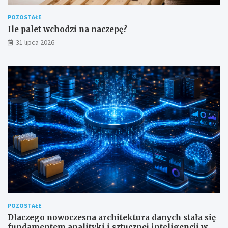
POZOSTAŁE
Ile palet wchodzi na naczepę?
31 lipca 2026
POZOSTAŁE
Dlaczego nowoczesna architektura danych stała się
fundamentem analityki i sztucznej inteligencji w