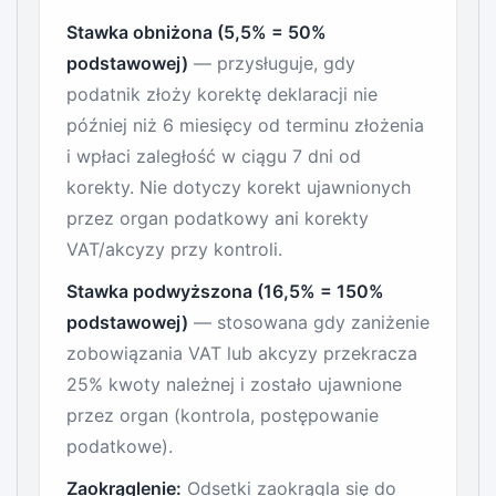
Stawka obniżona (5,5% = 50%
podstawowej)
— przysługuje, gdy
podatnik złoży korektę deklaracji nie
później niż 6 miesięcy od terminu złożenia
i wpłaci zaległość w ciągu 7 dni od
korekty. Nie dotyczy korekt ujawnionych
przez organ podatkowy ani korekty
VAT/akcyzy przy kontroli.
Stawka podwyższona (16,5% = 150%
podstawowej)
— stosowana gdy zaniżenie
zobowiązania VAT lub akcyzy przekracza
25% kwoty należnej i zostało ujawnione
przez organ (kontrola, postępowanie
podatkowe).
Zaokrąglenie:
Odsetki zaokrągla się do