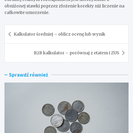
obniżonej stawki poprzez złożenie korekty niż liczenie na
całkowite umorzenie.
Nawigacja
Kalkulator średniej – oblicz ocenę lub wynik
wpisu
B2B kalkulator – porównaj z etatem i ZUS
Sprawdź również