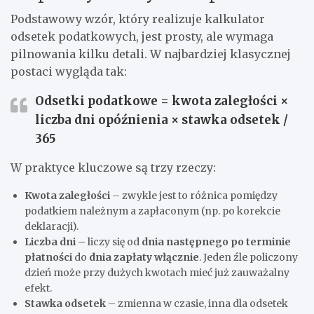
Podstawowy wzór, który realizuje kalkulator
odsetek podatkowych, jest prosty, ale wymaga
pilnowania kilku detali. W najbardziej klasycznej
postaci wygląda tak:
Odsetki podatkowe
=
kwota zaległości
×
liczba dni opóźnienia
×
stawka odsetek
/
365
W praktyce kluczowe są trzy rzeczy:
Kwota zaległości
– zwykle jest to różnica pomiędzy
podatkiem należnym a zapłaconym (np. po korekcie
deklaracji).
Liczba dni
– liczy się od
dnia następnego po terminie
płatności
do
dnia zapłaty włącznie
. Jeden źle policzony
dzień może przy dużych kwotach mieć już zauważalny
efekt.
Stawka odsetek
– zmienna w czasie, inna dla odsetek