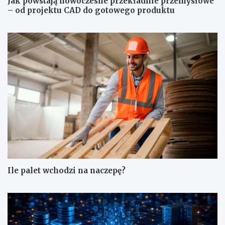
Jak powstają nowoczesne przekładnie przemysłowe
– od projektu CAD do gotowego produktu
Ile palet wchodzi na naczepę?