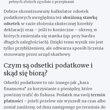
pełnych złotych zgodnie z przepisami.
Dobrze skonstruowany kalkulator odsetek
podatkowych uwzględnia też
obniżoną stawkę
odsetek
w razie złożenia skutecznej korekty
deklaracji oraz – jeśli to konieczne – okresy, w
których zmieniała się stawka (np. przy bardzo
długich zaległościach). Dzięki temu wynik nie jest
tylko przybliżeniem, ale odtwarza sposób liczenia
stosowany przez urząd skarbowy.
Czym są odsetki podatkowe i
skąd się biorą?
Odsetki podatkowe to nic innego jak „kara
finansowa” za korzystanie z pieniędzy, które
powinny trafić do fiskusa. Podatek ma swój
termin
płatności
– jeżeli przelew nie wyszedł na czas albo
został zaniżony, od dnia następnego po terminie do