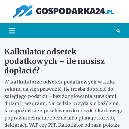
Skip
to
Go
content
Kalkulator odsetek
podatkowych – ile musisz
dopłacić?
W
kalkulatorze odsetek podatkowych
w kilka
sekund da się sprawdzić, ile trzeba dopłacić do
zaległego podatku – bez żonglowania stawkami,
dniami i wzorami. Narzędzie przyda się każdemu,
kto spóźnił się z przelewem do urzędu skarbowego,
poprawia zeznanie roczne albo planuje korektę
deklaracji VAT czy PIT. Kalkulator od razu pokaże