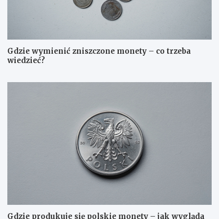
Gdzie wymienić zniszczone monety – co trzeba
wiedzieć?
Gdzie produkuje się polskie monety – jak wygląda