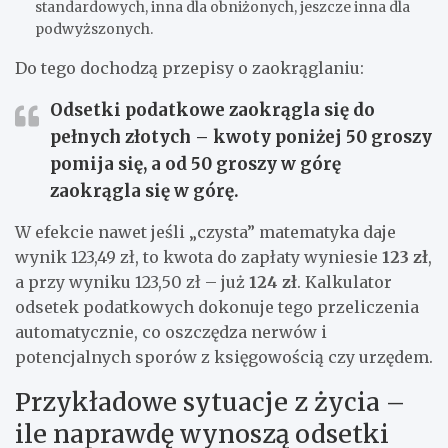
standardowych, inna dla obniżonych, jeszcze inna dla
podwyższonych.
Do tego dochodzą przepisy o zaokrąglaniu:
Odsetki podatkowe
zaokrągla się do
pełnych złotych
– kwoty poniżej 50 groszy
pomija się, a od 50 groszy w górę
zaokrągla się w górę.
W efekcie nawet jeśli „czysta” matematyka daje
wynik 123,49 zł, to kwota do zapłaty wyniesie
123 zł
,
a przy wyniku 123,50 zł – już
124 zł
. Kalkulator
odsetek podatkowych dokonuje tego przeliczenia
automatycznie, co oszczędza nerwów i
potencjalnych sporów z księgowością czy urzędem.
Przykładowe sytuacje z życia –
ile naprawdę wynoszą odsetki