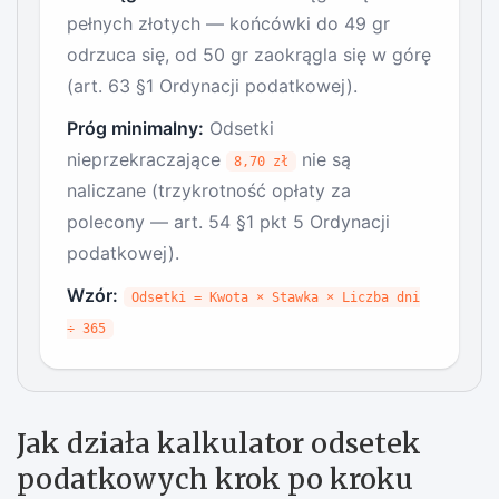
pełnych złotych — końcówki do 49 gr
odrzuca się, od 50 gr zaokrągla się w górę
(art. 63 §1 Ordynacji podatkowej).
Próg minimalny:
Odsetki
nieprzekraczające
nie są
8,70 zł
naliczane (trzykrotność opłaty za
polecony — art. 54 §1 pkt 5 Ordynacji
podatkowej).
Wzór:
Odsetki = Kwota × Stawka × Liczba dni
÷ 365
Jak działa kalkulator odsetek
podatkowych krok po kroku