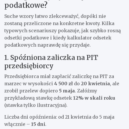
podatkowe?
Suche wzory łatwo zlekceważyć, dopóki nie
zostaną przeliczone na konkretne kwoty. Kilka
typowych scenariuszy pokazuje, jak szybko rosną
odsetki podatkowe i kiedy kalkulator odsetek
podatkowych naprawdę się przydaje.
1. Spóźniona zaliczka na PIT
przedsiębiorcy
Przedsiębiorca miał zapłacić zaliczkę na PIT za
marzec w wysokości
4 500 zł
do
20 kwietnia
, ale
zrobił przelew dopiero
5 maja
. Załóżmy
przykładową stawkę odsetek
12% w skali roku
(stawka tylko ilustracyjna).
Liczba dni opóźnienia: od 21 kwietnia do 5 maja
włącznie –
15 dni
.