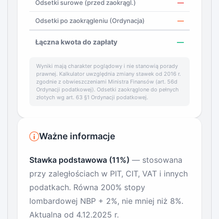
Odsetki surowe (przed zaokrągl.)
—
Odsetki po zaokrągleniu (Ordynacja)
—
Łączna kwota do zapłaty
—
Wyniki mają charakter poglądowy i nie stanowią porady
prawnej. Kalkulator uwzględnia zmiany stawek od 2016 r.
zgodnie z obwieszczeniami Ministra Finansów (art. 56d
Ordynacji podatkowej). Odsetki zaokrąglone do pełnych
złotych wg art. 63 §1 Ordynacji podatkowej.
Ważne informacje
Stawka podstawowa (11%)
— stosowana
przy zaległościach w PIT, CIT, VAT i innych
podatkach. Równa 200% stopy
lombardowej NBP + 2%, nie mniej niż 8%.
Aktualna od 4.12.2025 r.