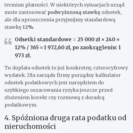
terminu płatności. W niektórych sytuacjach urząd
może zastosować
podwyższoną stawkę
odsetek,
ale dla uproszczenia przyjmijmy standardową
stawkę
12%
.
Odsetki standardowe = 25 000 zł × 240 ×
12% / 365 ≈
1 972,60 zł
, po zaokrągleniu:
1
973 zł
.
Tu dopłata odsetek to już konkretny, czterocyfrowy
wydatek. Dla zarządu firmy porządny kalkulator
odsetek podatkowych jest narzędziem do
szybkiego oszacowania ryzyka jeszcze przed
złożeniem korekt czy rozmową z doradcą
podatkowym.
4. Spóźniona druga rata podatku od
nieruchomości