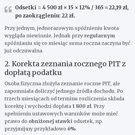
Odsetki = 4 500 zł × 15 × 12% / 365 ≈
22,19 zł
,
po zaokrągleniu:
22 zł
.
Przy jednym, jednorazowym spóźnieniu kwota
wygląda niewinnie. Jednak przy
regularnym
spóźnianiu się co miesiąc suma roczna zaczyna być
już odczuwalna.
2. Korekta zeznania rocznego PIT z
dopłatą podatku
Osoba fizyczna złożyła zeznanie roczne PIT, ale
zapomniała doliczyć jednego źródła dochodu. Po
trzech miesiącach od terminu rozliczenia składa
korektę i wychodzi dopłata
1 800 zł
. Przy
spełnieniu ustawowych warunków może mieć
prawo do
obniżonej stawki
odsetek, np.
przyjmijmy przykładowo
6%
.