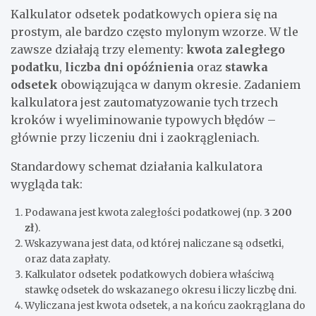
Kalkulator odsetek podatkowych opiera się na
prostym, ale bardzo często mylonym wzorze. W tle
zawsze działają trzy elementy:
kwota zaległego
podatku
,
liczba dni opóźnienia
oraz
stawka
odsetek
obowiązująca w danym okresie. Zadaniem
kalkulatora jest zautomatyzowanie tych trzech
kroków i wyeliminowanie typowych błędów –
głównie przy liczeniu dni i zaokrągleniach.
Standardowy schemat działania kalkulatora
wygląda tak:
Podawana jest kwota zaległości podatkowej (np.
3 200
zł
).
Wskazywana jest data, od której naliczane są odsetki,
oraz data zapłaty.
Kalkulator odsetek podatkowych dobiera właściwą
stawkę odsetek do wskazanego okresu i liczy liczbę dni.
Wyliczana jest kwota odsetek, a na końcu zaokrąglana do