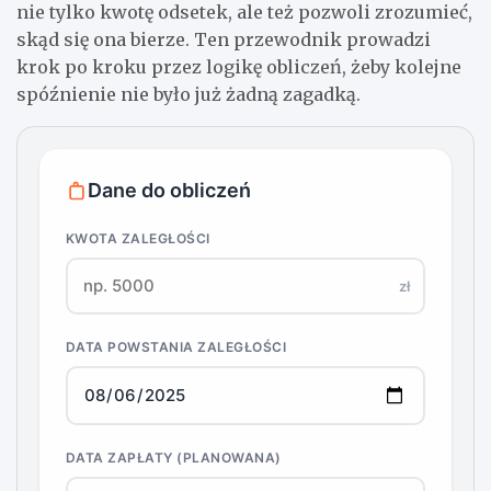
nie tylko kwotę odsetek, ale też pozwoli zrozumieć,
skąd się ona bierze. Ten przewodnik prowadzi
krok po kroku przez logikę obliczeń, żeby kolejne
spóźnienie nie było już żadną zagadką.
Dane do obliczeń
KWOTA ZALEGŁOŚCI
zł
DATA POWSTANIA ZALEGŁOŚCI
DATA ZAPŁATY (PLANOWANA)