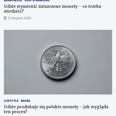
BANKOWOŚĆ
KONTA BANKOWE
Gdzie wymienić zniszczone monety – co trzeba
wiedzieć?
5 sierpnia 2026
LIFESTYLE
NAUKA
Gdzie produkuje się polskie monety – jak wygląda
ten proces?