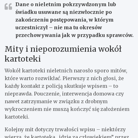
Dane o nieletnim pokrzywdzonym lub
świadku usuwane są niezwłocznie po
zakończeniu postępowania, w którym
uczestniczył – nie ma tu okresów
przechowywania jak w przypadku sprawców.
Mity i nieporozumienia wokół
kartoteki
Wokół kartoteki nieletnich narosło sporo mitów,
które warto rozwikłać. Pierwszy z nich głosi, że
każdy kontakt z policją skutkuje wpisem – to
nieprawda. Pouczenie, interwencja domowa czy
nawet zatrzymanie w związku z drobnym
wykroczeniem nie muszą kończyć się założeniem
kartoteki.
Kolejny mit dotyczy trwałości wpisu – niektórzy
wierzą, że kartoteka „idzie za człowiekiem” przez