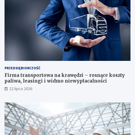
PRZEDSIĘBIORCZOŚĆ
Firma transportowa na krawędzi – rosnące koszty
paliwa, leasingi i widmo niewypłacalności
22 lipca 2026