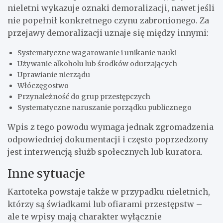
nieletni wykazuje oznaki demoralizacji, nawet jeśli
nie popełnił konkretnego czynu zabronionego. Za
przejawy demoralizacji uznaje się między innymi:
Systematyczne wagarowanie i unikanie nauki
Używanie alkoholu lub środków odurzających
Uprawianie nierządu
Włóczęgostwo
Przynależność do grup przestępczych
Systematyczne naruszanie porządku publicznego
Wpis z tego powodu wymaga jednak zgromadzenia
odpowiedniej dokumentacji i często poprzedzony
jest interwencją służb społecznych lub kuratora.
Inne sytuacje
Kartoteka powstaje także w przypadku nieletnich,
którzy są świadkami lub ofiarami przestępstw –
ale te wpisy mają charakter wyłącznie