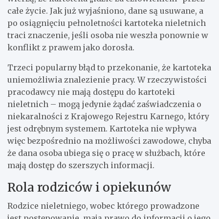
całe życie. Jak już wyjaśniono, dane są usuwane, a
po osiągnięciu pełnoletności kartoteka nieletnich
traci znaczenie, jeśli osoba nie weszła ponownie w
konflikt z prawem jako dorosła.
Trzeci popularny błąd to przekonanie, że kartoteka
uniemożliwia znalezienie pracy. W rzeczywistości
pracodawcy nie mają dostępu do kartoteki
nieletnich – mogą jedynie żądać zaświadczenia o
niekaralności z Krajowego Rejestru Karnego, który
jest odrębnym systemem. Kartoteka nie wpływa
więc bezpośrednio na możliwości zawodowe, chyba
że dana osoba ubiega się o pracę w służbach, które
mają dostęp do szerszych informacji.
Rola rodziców i opiekunów
Rodzice nieletniego, wobec którego prowadzone
jest postępowanie, mają prawo do informacji o jego