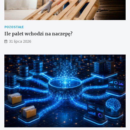
POZOSTAŁE
Ile palet wchodzi na naczepę?
31 lipca 2026