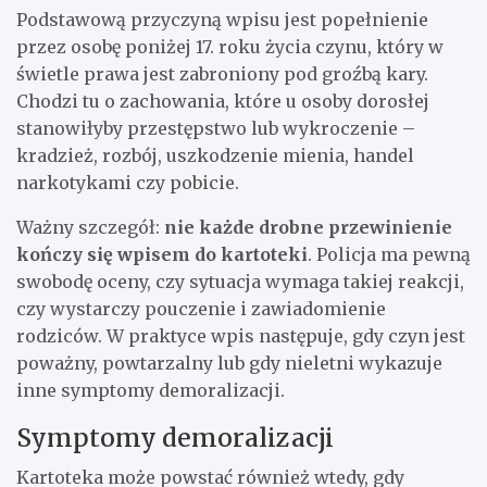
Podstawową przyczyną wpisu jest popełnienie
przez osobę poniżej 17. roku życia czynu, który w
świetle prawa jest zabroniony pod groźbą kary.
Chodzi tu o zachowania, które u osoby dorosłej
stanowiłyby przestępstwo lub wykroczenie –
kradzież, rozbój, uszkodzenie mienia, handel
narkotykami czy pobicie.
Ważny szczegół:
nie każde drobne przewinienie
kończy się wpisem do kartoteki
. Policja ma pewną
swobodę oceny, czy sytuacja wymaga takiej reakcji,
czy wystarczy pouczenie i zawiadomienie
rodziców. W praktyce wpis następuje, gdy czyn jest
poważny, powtarzalny lub gdy nieletni wykazuje
inne symptomy demoralizacji.
Symptomy demoralizacji
Kartoteka może powstać również wtedy, gdy