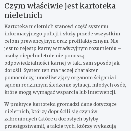
Czym właściwie jest kartoteka
nieletnich
Kartoteka nieletnich stanowi część systemu
informacyjnego policji i służy przede wszystkim
celom prewencyjnym oraz profilaktycznym. Nie
jest to rejestр karny w tradycyjnym rozumieniu –
osoby niepełnoletnie nie ponoszą
odpowiedzialności karnej w taki sam sposób jak
dorośli. System ten ma raczej charakter
pomocniczy, umożliwiający organom ścigania i
sądom rodzinnym śledzenie sytuacji młodych osób,
które mogą wymagać wsparcia lub interwencji.
W praktyce kartoteka gromadzi dane dotyczące
nieletnich, którzy dopuścili się czynów
zabronionych (które u dorosłych byłyby
przestępstwami), a także tych, którzy wykazują