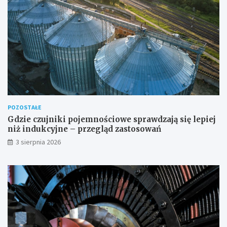
POZOSTAŁE
Gdzie czujniki pojemnościowe sprawdzają się lepiej
niż indukcyjne – przegląd zastosowań
3 sierpnia 2026