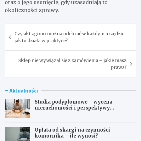
oraz o jego usunięcie, gdy uzasadniają to
okoliczności sprawy.
Nawigacja
Czy akt zgonu można odebrać w każdym urzędzie –
wpisu
jak to działa w praktyce?
Sklep nie wywiązał się z zamówienia – jakie masz
prawa?
Aktualności
Studia podyplomowe – wycena
nieruchomości i perspektywy
zawodowe
Opłata od skargi na czynności
komornika – ile wynosi?