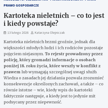
PRAWO GOSPODARCZE
Kartoteka nieletnich – co to jest
i kiedy powstaje?
13 lutego 2026
Katarzyna Olejniczak
Kartoteka nieletnich brzmi groźnie, jednak dla
większości młodych ludzi i ich rodziców pozostaje
pojęciem niejasnym.
To rejestr prowadzony przez
policję, który gromadzi informacje o osobach
poniżej 18. roku życia, które weszły w konflikt z
prawem
lub wymagają szczególnej uwagi służb.
Wiedza o zasadach jej działania pozwala zrozumieć
konsekwencje określonych zachowań, a także – co
równie istotne – wie, kiedy wpis do kartoteki
faktycznie następuje, a kiedy jest to jedynie mit
podsycany przez niepewność.