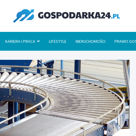
Go
KARIERA I PRACA
LIFESTYLE
NIERUCHOMOŚCI
PRAWO GO