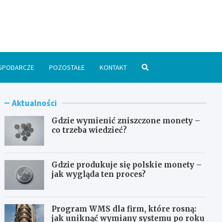
spodarka24.pl
SPODARCZE
POZOSTAŁE
KONTAKT
Aktualności
Gdzie wymienić zniszczone monety –
co trzeba wiedzieć?
Gdzie produkuje się polskie monety –
jak wygląda ten proces?
Program WMS dla firm, które rosną:
jak uniknąć wymiany systemu po roku