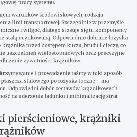
ługowej pracy systemu.
niem warunków środowiskowych, rodzaju
enia linii transportowej. Szczególnie w przemyśle
iczne i wilgoć, dlatego stosuje się tu komponenty
ne stalą ocynkowaną. Odpowiednio dobrane łożyska
 krążnika przed dostępem kurzu, brudu i cieczy, co
nie uszczelnień wielostopniowych oraz precyzyjne
dłużenie żywotności krążników.
trzymywanie i prowadzenie taśmy w taki sposób,
 płaszcza stalowego po łożyska toczne – ma
temu. Odpowiedni dobór zestawów krążnikowych
ność na uderzenia ładunku i minimalizację strat
i pierścieniowe, krążniki
krążników