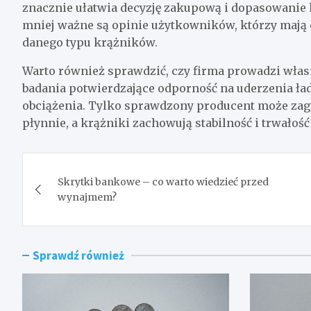
znacznie ułatwia decyzję zakupową i dopasowanie k
mniej ważne są opinie użytkowników, którzy mają
danego typu krążników.
Warto również sprawdzić, czy firma prowadzi włas
badania potwierdzające odporność na uderzenia ł
obciążenia. Tylko sprawdzony producent może zagw
płynnie, a krążniki zachowują stabilność i trwałoś
Nawigacja
Skrytki bankowe – co warto wiedzieć przed
wpisu
wynajmem?
Sprawdź również