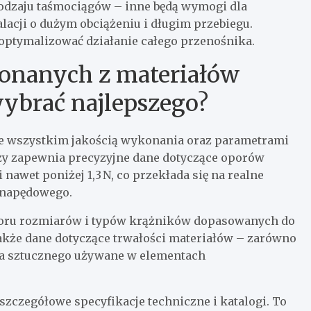
rodzaju taśmociągów – inne będą wymogi dla
lacji o dużym obciążeniu i długim przebiegu.
ptymalizować działanie całego przenośnika.
onanych z materiałów
wybrać najlepszego?
de wszystkim jakością wykonania oraz parametrami
zy zapewnia precyzyjne dane dotyczące oporów
 nawet poniżej 1,3 N, co przekłada się na realne
u napędowego.
oboru rozmiarów i typów krążników dopasowanych do
akże dane dotyczące trwałości materiałów – zarówno
ywa sztucznego używane w elementach
szczegółowe specyfikacje techniczne i katalogi. To