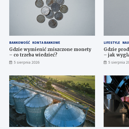
BANKOWOŚĆ
KONTA BANKOWE
LIFESTYLE
NAU
Gdzie wymienić zniszczone monety
Gdzie prod
– co trzeba wiedzieć?
– jak wygl
5 sierpnia 2026
5 sierpnia 2