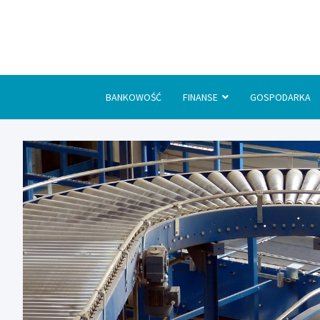
Skip
to
content
BANKOWOŚĆ
FINANSE
GOSPODARKA