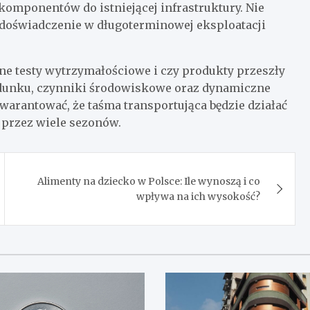
omponentów do istniejącej infrastruktury. Nie
 doświadczenie w długoterminowej eksploatacji
ne testy wytrzymałościowe i czy produkty przeszły
adunku, czynniki środowiskowe oraz dynamiczne
arantować, że taśma transportująca będzie działać
ć przez wiele sezonów.
Alimenty na dziecko w Polsce: Ile wynoszą i co
wpływa na ich wysokość?