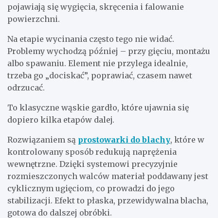
pojawiają się wygięcia, skręcenia i falowanie
powierzchni.
Na etapie wycinania często tego nie widać.
Problemy wychodzą później – przy gięciu, montażu
albo spawaniu. Element nie przylega idealnie,
trzeba go „dociskać”, poprawiać, czasem nawet
odrzucać.
To klasyczne wąskie gardło, które ujawnia się
dopiero kilka etapów dalej.
Rozwiązaniem są
prostowarki do blachy
, które w
kontrolowany sposób redukują naprężenia
wewnętrzne. Dzięki systemowi precyzyjnie
rozmieszczonych walców materiał poddawany jest
cyklicznym ugięciom, co prowadzi do jego
stabilizacji. Efekt to płaska, przewidywalna blacha,
gotowa do dalszej obróbki.