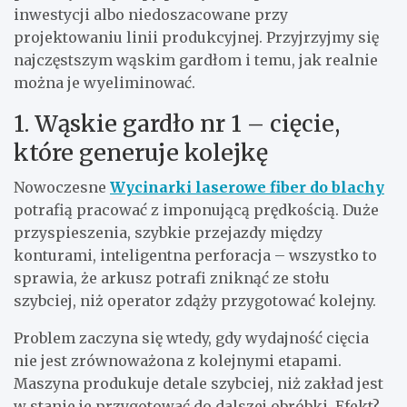
inwestycji albo niedoszacowane przy
projektowaniu linii produkcyjnej. Przyjrzyjmy się
najczęstszym wąskim gardłom i temu, jak realnie
można je wyeliminować.
1. Wąskie gardło nr 1 – cięcie,
które generuje kolejkę
Nowoczesne
Wycinarki laserowe fiber do blachy
potrafią pracować z imponującą prędkością. Duże
przyspieszenia, szybkie przejazdy między
konturami, inteligentna perforacja – wszystko to
sprawia, że arkusz potrafi zniknąć ze stołu
szybciej, niż operator zdąży przygotować kolejny.
Problem zaczyna się wtedy, gdy wydajność cięcia
nie jest zrównoważona z kolejnymi etapami.
Maszyna produkuje detale szybciej, niż zakład jest
w stanie je przygotować do dalszej obróbki. Efekt?