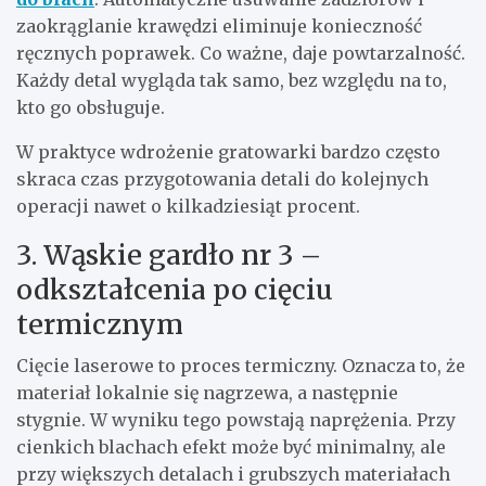
zaokrąglanie krawędzi eliminuje konieczność
ręcznych poprawek. Co ważne, daje powtarzalność.
Każdy detal wygląda tak samo, bez względu na to,
kto go obsługuje.
W praktyce wdrożenie gratowarki bardzo często
skraca czas przygotowania detali do kolejnych
operacji nawet o kilkadziesiąt procent.
3. Wąskie gardło nr 3 –
odkształcenia po cięciu
termicznym
Cięcie laserowe to proces termiczny. Oznacza to, że
materiał lokalnie się nagrzewa, a następnie
stygnie. W wyniku tego powstają naprężenia. Przy
cienkich blachach efekt może być minimalny, ale
przy większych detalach i grubszych materiałach