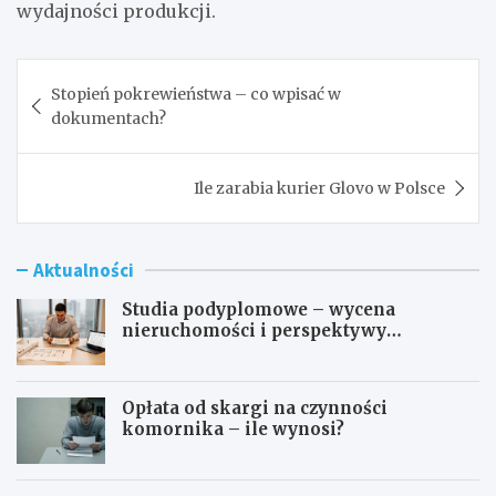
wydajności produkcji.
Nawigacja
Stopień pokrewieństwa – co wpisać w
wpisu
dokumentach?
Ile zarabia kurier Glovo w Polsce
Aktualności
Studia podyplomowe – wycena
nieruchomości i perspektywy
zawodowe
Opłata od skargi na czynności
komornika – ile wynosi?