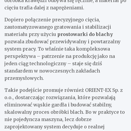
obróbka krawędzi odbywa się ręcznie, a materiał po
cięciu trafia dalej z naprężeniami.
Dopiero połączenie precyzyjnego cięcia,
zautomatyzowanego gratowania i stabilizacji
materiału przy użyciu
prostowarki do blachy
pozwala zbudować przewidywalny i powtarzalny
system pracy. To właśnie taka kompleksowa
perspektywa – patrzenie na produkcję jako na
jeden ciąg technologiczny – staje się dziś
standardem w nowoczesnych zakładach
przemysłowych.
Takie podejście promuje również ORIENT-EX Sp. z
o.o., dostarczając rozwiązania, które pozwalają
eliminować wąskie gardła i budować stabilny,
skalowalny proces obróbki blach. Bo w praktyce to
nie pojedyncza maszyna, lecz dobrze
zaprojektowany system decyduje o realnej