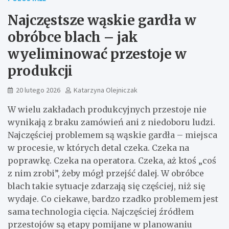
Najczęstsze wąskie gardła w
obróbce blach – jak
wyeliminować przestoje w
produkcji
20 lutego 2026
Katarzyna Olejniczak
W wielu zakładach produkcyjnych przestoje nie
wynikają z braku zamówień ani z niedoboru ludzi.
Najczęściej problemem są wąskie gardła – miejsca
w procesie, w których detal czeka. Czeka na
poprawkę. Czeka na operatora. Czeka, aż ktoś „coś
z nim zrobi”, żeby mógł przejść dalej. W obróbce
blach takie sytuacje zdarzają się częściej, niż się
wydaje. Co ciekawe, bardzo rzadko problemem jest
sama technologia cięcia. Najczęściej źródłem
przestojów są etapy pomijane w planowaniu