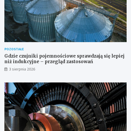
POZOSTAŁE
Gdzie czujniki pojemnościowe sprawdzają się lepiej
niż indukcyjne – przegląd zastosowań
3 sierpnia 2026