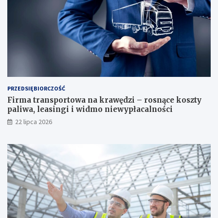
PRZEDSIĘBIORCZOŚĆ
Firma transportowa na krawędzi – rosnące koszty
paliwa, leasingi i widmo niewypłacalności
22 lipca 2026