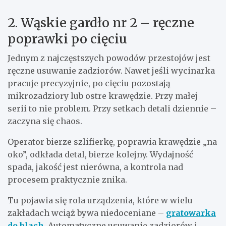
2. Wąskie gardło nr 2 – ręczne
poprawki po cięciu
Jednym z najczęstszych powodów przestojów jest
ręczne usuwanie zadziorów. Nawet jeśli wycinarka
pracuje precyzyjnie, po cięciu pozostają
mikrozadziory lub ostre krawędzie. Przy małej
serii to nie problem. Przy setkach detali dziennie –
zaczyna się chaos.
Operator bierze szlifierkę, poprawia krawędzie „na
oko”, odkłada detal, bierze kolejny. Wydajność
spada, jakość jest nierówna, a kontrola nad
procesem praktycznie znika.
Tu pojawia się rola urządzenia, które w wielu
zakładach wciąż bywa niedoceniane –
gratowarka
do blach
. Automatyczne usuwanie zadziorów i