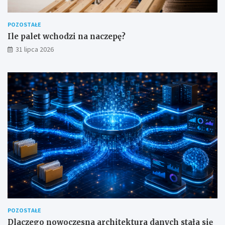
POZOSTAŁE
Ile palet wchodzi na naczepę?
31 lipca 2026
POZOSTAŁE
Dlaczego nowoczesna architektura danych stała się