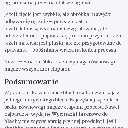
ograniczona przez najsłabsze ogniwo.
Jeżeli cięcie jest szybkie, ale obróbka krawędzi
odbywa się ręcznie – powstaje zator.
Jeżeli detale są wycinane i wygratowane, ale
odkształcone – pojawia się problem przy montażu.
Jeżeli materiał jest płaski, ale źle przygotowany do
spawania – opóźnienie wraca na końcu procesu.
Nowoczesna obróbka blach wymaga równowagi
między wszystkimi etapami.
Podsumowanie
Wąskie gardła w obróbce blach rzadko wynikają z
jednego, oczywistego błędu. Najczęściej są efektem
braku równowagi między etapami procesu. Nawet
najbardziej wydajne
Wycinarki laserowe do
blachy
nie zagwarantują płynnej produkcji, jeśli