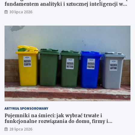
fundamentem analityki i sztucznej inteligencji w
przedsiębiorstwach?
30 lipca 2026
ARTYKUŁ SPONSOROWANY
Pojemniki na śmieci: jak wybrać trwałe i
funkcjonalne rozwiązania do domu, firmy i
instytucji
28 lipca 2026