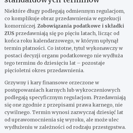
Niektóre długy podlegają odmiennym regulacjom,
co komplikuje obraz przedawnienia w egzekucji
komorniczej.
Zobowiązania podatkowe i składki
ZUS
przedawniają się po pięciu latach, licząc od
końca roku kalendarzowego, w którym upłynął
termin płatności. Co istotne, tytuł wykonawczy w
postaci decyzji organu podatkowego nie wydłuża
tego terminu do dziesięciu lat – pozostaje
pięcioletni okres przedawnienia.
Grzywny i kary finansowe orzeczone w
postępowaniach karnych lub wykroczeniowych
podlegają specyficznym regulacjom. Przedawniają
się one zgodnie z przepisami prawa karnego, nie
cywilnego. Termin wynosi zazwyczaj dziesięć lat
od uprawomocnienia się wyroku, ale może ulec
wydłużeniu w zależności od rodzaju przestępstwa.