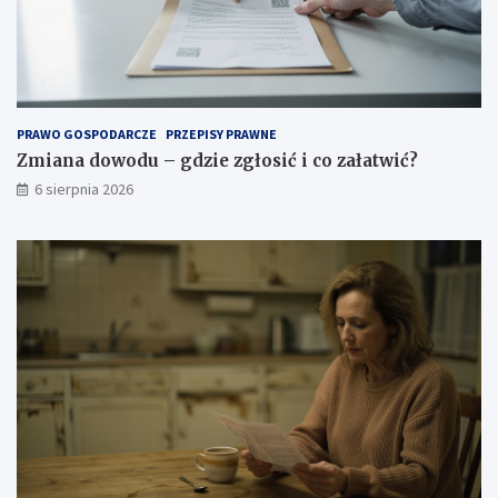
PRAWO GOSPODARCZE
PRZEPISY PRAWNE
Zmiana dowodu – gdzie zgłosić i co załatwić?
6 sierpnia 2026