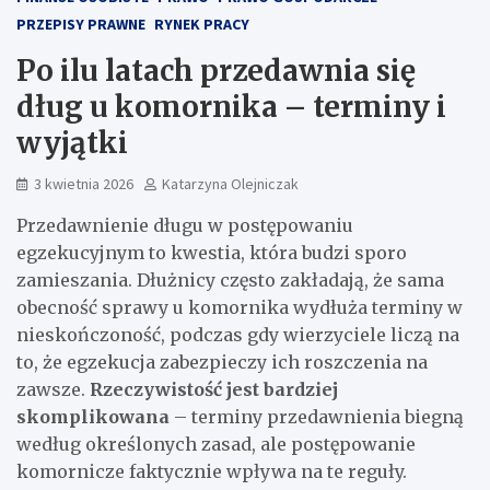
PRZEPISY PRAWNE
RYNEK PRACY
Po ilu latach przedawnia się
dług u komornika – terminy i
wyjątki
3 kwietnia 2026
Katarzyna Olejniczak
Przedawnienie długu w postępowaniu
egzekucyjnym to kwestia, która budzi sporo
zamieszania. Dłużnicy często zakładają, że sama
obecność sprawy u komornika wydłuża terminy w
nieskończoność, podczas gdy wierzyciele liczą na
to, że egzekucja zabezpieczy ich roszczenia na
zawsze.
Rzeczywistość jest bardziej
skomplikowana
– terminy przedawnienia biegną
według określonych zasad, ale postępowanie
komornicze faktycznie wpływa na te reguły.