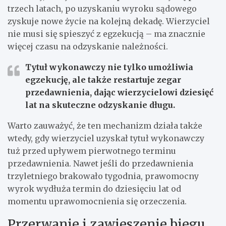
trzech latach, po uzyskaniu wyroku sądowego
zyskuje nowe życie na kolejną dekadę. Wierzyciel
nie musi się spieszyć z egzekucją – ma znacznie
więcej czasu na odzyskanie należności.
Tytuł wykonawczy nie tylko umożliwia
egzekucję, ale także restartuje zegar
przedawnienia, dając wierzycielowi dziesięć
lat na skuteczne odzyskanie długu.
Warto zauważyć, że ten mechanizm działa także
wtedy, gdy wierzyciel uzyskał tytuł wykonawczy
tuż przed upływem pierwotnego terminu
przedawnienia. Nawet jeśli do przedawnienia
trzyletniego brakowało tygodnia, prawomocny
wyrok wydłuża termin do dziesięciu lat od
momentu uprawomocnienia się orzeczenia.
Przerwanie i zawieszenie biegu