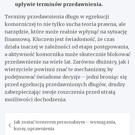
upływie terminów przedawnienia.
Terminy przedawnienia długu w egzekucji
komorniczej to nie tylko sucha teoria prawna, ale
narzędzie, które może realnie wpłynąć na sytuację
finansową. Kluczem jest świadomość, że czas
działa inaczej w zależności od etapu postępowania,
a aktywność komornika może skutecznie blokować
przedawnienie na wiele lat. Zarówno dłużnicy, jak i
wierzyciele powinni znać te mechanizmy, by
podejmować świadome decyzje – jedni broniąc się
przed egzekucją przedawnionych długów, drudzy
zabezpieczając swoje roszczenia przed utratą
możliwości dochodzenia.
Nawigacja
Jak zostać trenerem personalnym – wymagania,
wpisu
kursy, uprawnienia