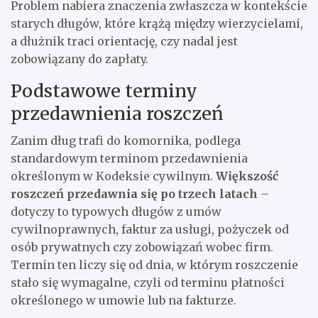
Problem nabiera znaczenia zwłaszcza w kontekście
starych długów, które krążą między wierzycielami,
a dłużnik traci orientację, czy nadal jest
zobowiązany do zapłaty.
Podstawowe terminy
przedawnienia roszczeń
Zanim dług trafi do komornika, podlega
standardowym terminom przedawnienia
określonym w Kodeksie cywilnym.
Większość
roszczeń przedawnia się po trzech latach
–
dotyczy to typowych długów z umów
cywilnoprawnych, faktur za usługi, pożyczek od
osób prywatnych czy zobowiązań wobec firm.
Termin ten liczy się od dnia, w którym roszczenie
stało się wymagalne, czyli od terminu płatności
określonego w umowie lub na fakturze.