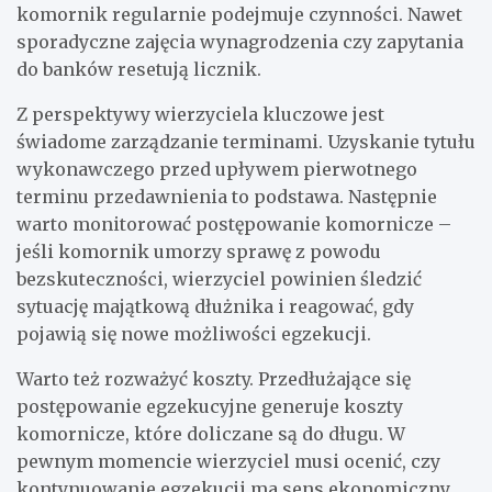
komornik regularnie podejmuje czynności. Nawet
sporadyczne zajęcia wynagrodzenia czy zapytania
do banków resetują licznik.
Z perspektywy wierzyciela kluczowe jest
świadome zarządzanie terminami. Uzyskanie tytułu
wykonawczego przed upływem pierwotnego
terminu przedawnienia to podstawa. Następnie
warto monitorować postępowanie komornicze –
jeśli komornik umorzy sprawę z powodu
bezskuteczności, wierzyciel powinien śledzić
sytuację majątkową dłużnika i reagować, gdy
pojawią się nowe możliwości egzekucji.
Warto też rozważyć koszty. Przedłużające się
postępowanie egzekucyjne generuje koszty
komornicze, które doliczane są do długu. W
pewnym momencie wierzyciel musi ocenić, czy
kontynuowanie egzekucji ma sens ekonomiczny,