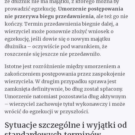
że dłużnik nie ma majątku, z którego można by
prowadzić egzekucję.
Umorzenie postępowania
nie przerywa biegu przedawnienia
, ale też go nie
kończy. Termin przedawnienia biegnie dalej, a
wierzyciel może ponownie złożyć wniosek o
egzekucję, jeśli dowie się o nowym majątku
dłużnika – oczywiście pod warunkiem, że
roszczenie się jeszcze nie przedawniło.
Istotne jest rozróżnienie między umorzeniem a
zakończeniem postępowania przez zaspokojenie
wierzyciela. W drugim przypadku sprawa jest
zamknięta definitywnie, bo dług został spłacony.
Umorzenie natomiast pozostawia dług aktywnym
– wierzyciel zachowuje tytuł wykonawczy i może
wrócić do egzekucji w przyszłości.
Sytuacje szczególne i wyjątki od
standardowych terminów