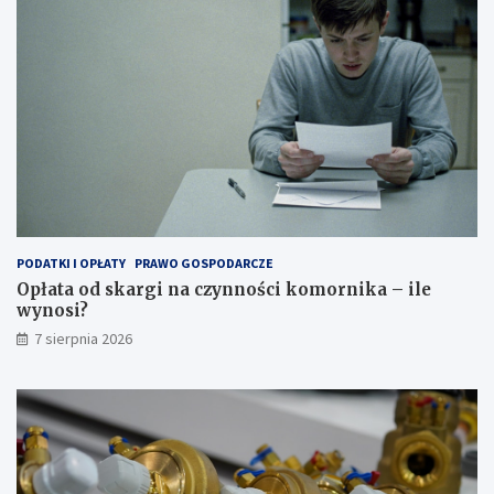
PODATKI I OPŁATY
PRAWO GOSPODARCZE
Opłata od skargi na czynności komornika – ile
wynosi?
7 sierpnia 2026