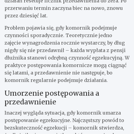
działań resetuje licznik przedawnienia do zera. Po
przerwaniu termin zaczyna biec na nowo, znowu
przez dziesięć lat.
Problem pojawia się, gdy komornik podejmuje
czynności sporadycznie. Teoretycznie jedno
zajęcie wynagrodzenia rocznie wystarczy, by dług
nigdy się nie przedawnił – każda wypłata z pensji
dłużnika stanowi odrębną czynność egzekucyjną. W
praktyce postępowania komornicze mogą ciągnąć
się latami, a przedawnienie nie następuje, bo
komornik regularnie podejmuje działania.
Umorzenie postępowania a
przedawnienie
Inaczej wygląda sytuacja, gdy komornik umarza
postępowanie egzekucyjne. Najczęstszy powód to
bezskuteczność egzekucji – komornik stwierdza,