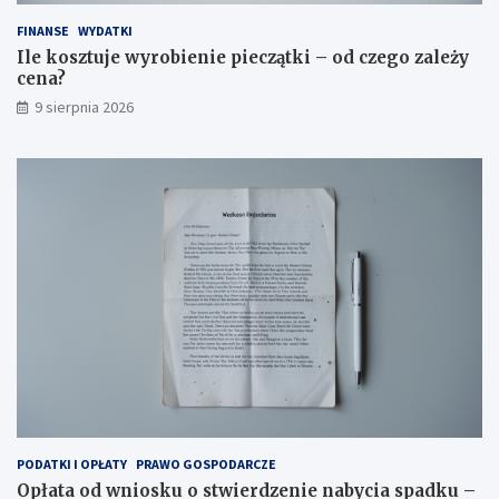
FINANSE
WYDATKI
Ile kosztuje wyrobienie pieczątki – od czego zależy
cena?
9 sierpnia 2026
PODATKI I OPŁATY
PRAWO GOSPODARCZE
Opłata od wniosku o stwierdzenie nabycia spadku –