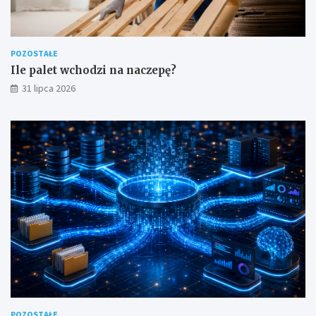
POZOSTAŁE
Ile palet wchodzi na naczepę?
31 lipca 2026
POZOSTAŁE