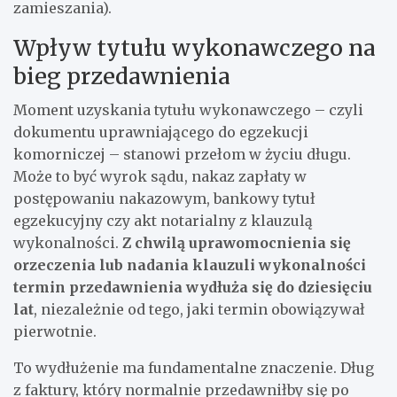
zamieszania).
Wpływ tytułu wykonawczego na
bieg przedawnienia
Moment uzyskania tytułu wykonawczego – czyli
dokumentu uprawniającego do egzekucji
komorniczej – stanowi przełom w życiu długu.
Może to być wyrok sądu, nakaz zapłaty w
postępowaniu nakazowym, bankowy tytuł
egzekucyjny czy akt notarialny z klauzulą
wykonalności.
Z chwilą uprawomocnienia się
orzeczenia lub nadania klauzuli wykonalności
termin przedawnienia wydłuża się do dziesięciu
lat
, niezależnie od tego, jaki termin obowiązywał
pierwotnie.
To wydłużenie ma fundamentalne znaczenie. Dług
z faktury, który normalnie przedawniłby się po