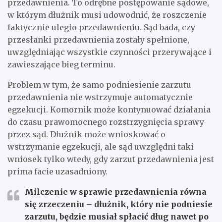
przedawnienia. To odrębne postępowanie sądowe,
w którym dłużnik musi udowodnić, że roszczenie
faktycznie uległo przedawnieniu. Sąd bada, czy
przesłanki przedawnienia zostały spełnione,
uwzględniając wszystkie czynności przerywające i
zawieszające bieg terminu.
Problem w tym, że samo podniesienie zarzutu
przedawnienia nie wstrzymuje automatycznie
egzekucji. Komornik może kontynuować działania
do czasu prawomocnego rozstrzygnięcia sprawy
przez sąd. Dłużnik może wnioskować o
wstrzymanie egzekucji, ale sąd uwzględni taki
wniosek tylko wtedy, gdy zarzut przedawnienia jest
prima facie uzasadniony.
Milczenie w sprawie przedawnienia równa
się zrzeczeniu – dłużnik, który nie podniesie
zarzutu, będzie musiał spłacić dług nawet po