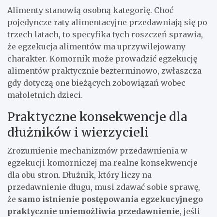
Alimenty stanowią osobną kategorię. Choć
pojedyncze raty alimentacyjne przedawniają się po
trzech latach, to specyfika tych roszczeń sprawia,
że egzekucja alimentów ma uprzywilejowany
charakter. Komornik może prowadzić egzekucję
alimentów praktycznie bezterminowo, zwłaszcza
gdy dotyczą one bieżących zobowiązań wobec
małoletnich dzieci.
Praktyczne konsekwencje dla
dłużników i wierzycieli
Zrozumienie mechanizmów przedawnienia w
egzekucji komorniczej ma realne konsekwencje
dla obu stron. Dłużnik, który liczy na
przedawnienie długu, musi zdawać sobie sprawę,
że
samo istnienie postępowania egzekucyjnego
praktycznie uniemożliwia przedawnienie
, jeśli