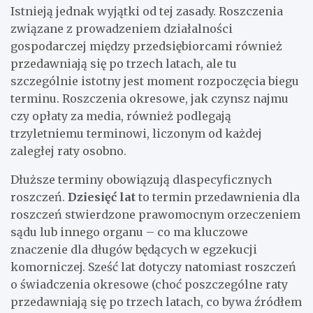
Istnieją jednak wyjątki od tej zasady. Roszczenia
związane z prowadzeniem działalności
gospodarczej między przedsiębiorcami również
przedawniają się po trzech latach, ale tu
szczególnie istotny jest moment rozpoczęcia biegu
terminu. Roszczenia okresowe, jak czynsz najmu
czy opłaty za media, również podlegają
trzyletniemu terminowi, liczonym od każdej
zaległej raty osobno.
Dłuższe terminy obowiązują dlaspecyficznych
roszczeń.
Dziesięć lat
to termin przedawnienia dla
roszczeń stwierdzone prawomocnym orzeczeniem
sądu lub innego organu – co ma kluczowe
znaczenie dla długów będących w egzekucji
komorniczej. Sześć lat dotyczy natomiast roszczeń
o świadczenia okresowe (choć poszczególne raty
przedawniają się po trzech latach, co bywa źródłem