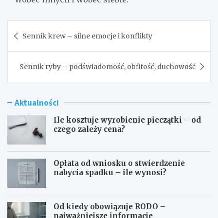
Nawigacja
Sennik krew – silne emocje i konflikty
wpisu
Sennik ryby – podświadomość, obfitość, duchowość
Aktualności
Ile kosztuje wyrobienie pieczątki – od
czego zależy cena?
Opłata od wniosku o stwierdzenie
nabycia spadku – ile wynosi?
Od kiedy obowiązuje RODO –
najważniejsze informacje