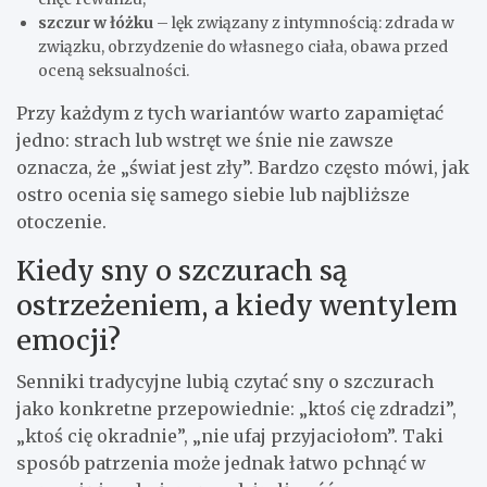
szczur w łóżku
– lęk związany z intymnością: zdrada w
związku, obrzydzenie do własnego ciała, obawa przed
oceną seksualności.
Przy każdym z tych wariantów warto zapamiętać
jedno: strach lub wstręt we śnie nie zawsze
oznacza, że „świat jest zły”. Bardzo często mówi, jak
ostro ocenia się samego siebie lub najbliższe
otoczenie.
Kiedy sny o szczurach są
ostrzeżeniem, a kiedy wentylem
emocji?
Senniki tradycyjne lubią czytać sny o szczurach
jako konkretne przepowiednie: „ktoś cię zdradzi”,
„ktoś cię okradnie”, „nie ufaj przyjaciołom”. Taki
sposób patrzenia może jednak łatwo pchnąć w