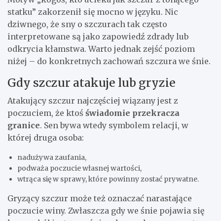
statku” zakorzenił się mocno w języku. Nic
dziwnego, że sny o szczurach tak często
interpretowane są jako zapowiedź zdrady lub
odkrycia kłamstwa. Warto jednak zejść poziom
niżej – do konkretnych zachowań szczura we śnie.
Gdy szczur atakuje lub gryzie
Atakujący szczur najczęściej wiązany jest z
poczuciem, że ktoś
świadomie przekracza
granice
. Sen bywa wtedy symbolem relacji, w
której druga osoba:
nadużywa zaufania,
podważa poczucie własnej wartości,
wtrąca się w sprawy, które powinny zostać prywatne.
Gryzący szczur może też oznaczać narastające
poczucie winy. Zwłaszcza gdy we śnie pojawia się