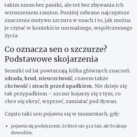
takim snom bez paniki, ale też bez zbywania ich
wzruszeniem ramion. Poniżej zebrano najczęstsze
znaczenia motywu szczura w snach i to, jak można
je czytać w kontekście normalnego, współczesnego
życia.
Co oznacza sen o szczurze?
Podstawowe skojarzenia
Senniki od lat powtarzają kilka głównych znaczeń:
zdrada
,
brud
,
nieuczciwość
, czasem także
chciwość
i
strach przed upadkiem
. Nie dzieje się
tak przypadkiem – szczur kojarzy się z tym, co
chce się ukryć, wyprzeć, zamiatać pod dywan.
Często taki sen pojawia się w momentach, gdy:
pojawia się podejrzenie, że ktoś nie gra fair, ale brakuje
dowodów,