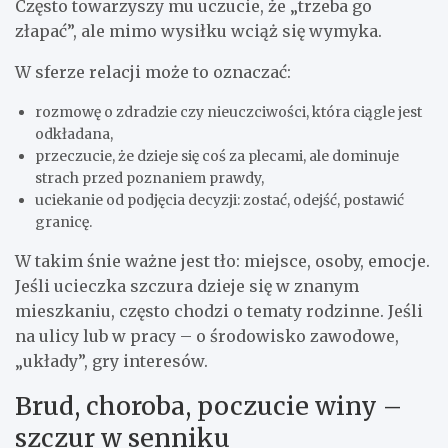
Często towarzyszy mu uczucie, że „trzeba go
złapać”, ale mimo wysiłku wciąż się wymyka.
W sferze relacji może to oznaczać:
rozmowę o zdradzie czy nieuczciwości, która ciągle jest
odkładana,
przeczucie, że dzieje się coś za plecami, ale dominuje
strach przed poznaniem prawdy,
uciekanie od podjęcia decyzji: zostać, odejść, postawić
granicę.
W takim śnie ważne jest tło: miejsce, osoby, emocje.
Jeśli ucieczka szczura dzieje się w znanym
mieszkaniu, często chodzi o tematy rodzinne. Jeśli
na ulicy lub w pracy – o środowisko zawodowe,
„układy”, gry interesów.
Brud, choroba, poczucie winy –
szczur w senniku