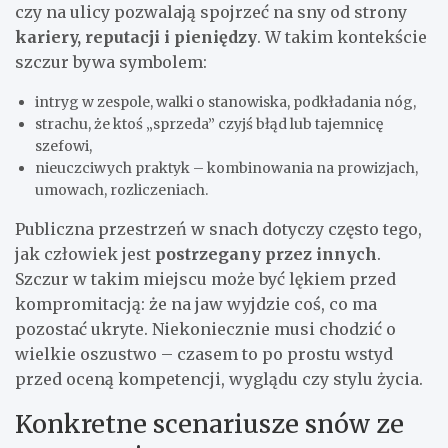
czy na ulicy pozwalają spojrzeć na sny od strony
kariery, reputacji i pieniędzy
. W takim kontekście
szczur bywa symbolem:
intryg w zespole, walki o stanowiska, podkładania nóg,
strachu, że ktoś „sprzeda” czyjś błąd lub tajemnicę
szefowi,
nieuczciwych praktyk – kombinowania na prowizjach,
umowach, rozliczeniach.
Publiczna przestrzeń w snach dotyczy często tego,
jak człowiek jest
postrzegany przez innych
.
Szczur w takim miejscu może być lękiem przed
kompromitacją: że na jaw wyjdzie coś, co ma
pozostać ukryte. Niekoniecznie musi chodzić o
wielkie oszustwo – czasem to po prostu wstyd
przed oceną kompetencji, wyglądu czy stylu życia.
Konkretne scenariusze snów ze