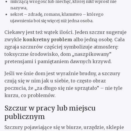
milczącą wrogość lub niechęć, której nikt wprost nie
nazywa,
sekret – zdradę, romans, kłamstwo – którego
ujawnienia boi się więcej niż jedna osoba.
Ciekawy jest też wątek ilości. Jeden szczur sugeruje
zwykle
konkretny problem
albo jedną osobę. Cała
zgraja szczurów częściej symbolizuje atmosferę:
toksyczne środowisko, dom „naszpikowany”
pretensjami i pamiętaniem dawnych krzywd.
Jeśli we śnie dom jest wyraźnie brudny, a szczury
czują się w nim jak u siebie, to często obraz
poczucia, że „za długo się nie sprzątało” – nie tyle
kurzu, co problemów.
Szczur w pracy lub miejscu
publicznym
Szczury pojawiające się w biurze, urzędzie, sklepie