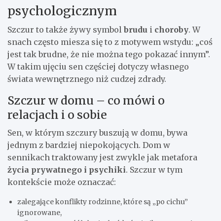
psychologicznym
Szczur to także żywy symbol
brudu
i
choroby
. W
snach często miesza się to z motywem wstydu: „coś
jest tak brudne, że nie można tego pokazać innym”.
W takim ujęciu sen częściej dotyczy własnego
świata wewnętrznego niż cudzej zdrady.
Szczur w domu – co mówi o
relacjach i o sobie
Sen, w którym szczury buszują w domu, bywa
jednym z bardziej niepokojących. Dom w
sennikach traktowany jest zwykle jak metafora
życia prywatnego i psychiki
. Szczur w tym
kontekście może oznaczać:
zalegające konflikty rodzinne, które są „po cichu”
ignorowane,