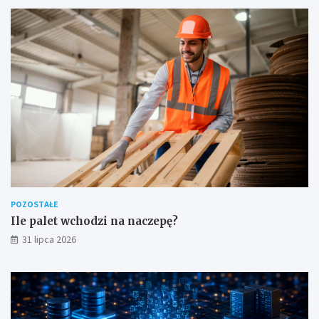
POZOSTAŁE
Ile palet wchodzi na naczepę?
31 lipca 2026