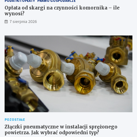
PODATKI I OPŁATY
PRAWO GOSPODARCZE
Opłata od skargi na czynności komornika – ile
wynosi?
7 sierpnia 2026
POZOSTAŁE
Złączki pneumatyczne w instalacji sprężonego
powietrza. Jak wybrać odpowiedni typ?