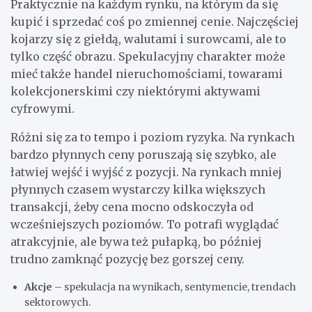
Praktycznie na każdym rynku, na którym da się
kupić i sprzedać coś po zmiennej cenie. Najczęściej
kojarzy się z giełdą, walutami i surowcami, ale to
tylko część obrazu. Spekulacyjny charakter może
mieć także handel nieruchomościami, towarami
kolekcjonerskimi czy niektórymi aktywami
cyfrowymi.
Różni się za to tempo i poziom ryzyka. Na rynkach
bardzo płynnych ceny poruszają się szybko, ale
łatwiej wejść i wyjść z pozycji. Na rynkach mniej
płynnych czasem wystarczy kilka większych
transakcji, żeby cena mocno odskoczyła od
wcześniejszych poziomów. To potrafi wyglądać
atrakcyjnie, ale bywa też pułapką, bo później
trudno zamknąć pozycję bez gorszej ceny.
Akcje
– spekulacja na wynikach, sentymencie, trendach
sektorowych.