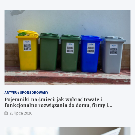
ARTYKUŁ SPONSOROWANY
Pojemniki na śmieci: jak wybrać trwałe i
funkcjonalne rozwiązania do domu, firmy i
instytucji
28 lipca 2026