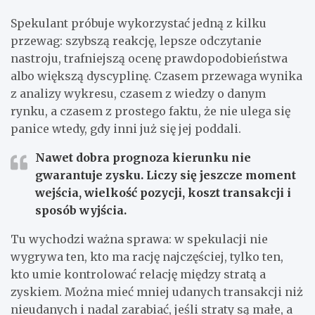
Spekulant próbuje wykorzystać jedną z kilku
przewag: szybszą reakcję, lepsze odczytanie
nastroju, trafniejszą ocenę prawdopodobieństwa
albo większą dyscyplinę. Czasem przewaga wynika
z analizy wykresu, czasem z wiedzy o danym
rynku, a czasem z prostego faktu, że nie ulega się
panice wtedy, gdy inni już się jej poddali.
Nawet dobra prognoza kierunku nie
gwarantuje zysku.
Liczy się jeszcze moment
wejścia, wielkość pozycji, koszt transakcji i
sposób wyjścia.
Tu wychodzi ważna sprawa: w spekulacji nie
wygrywa ten, kto ma rację najczęściej, tylko ten,
kto umie kontrolować relację między stratą a
zyskiem. Można mieć mniej udanych transakcji niż
nieudanych i nadal zarabiać, jeśli straty są małe, a