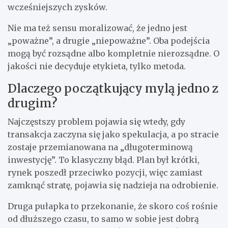
wcześniejszych zysków.
Nie ma też sensu moralizować, że jedno jest
„poważne”, a drugie „niepoważne”. Oba podejścia
mogą być rozsądne albo kompletnie nierozsądne. O
jakości nie decyduje etykieta, tylko metoda.
Dlaczego początkujący mylą jedno z
drugim?
Najczęstszy problem pojawia się wtedy, gdy
transakcja zaczyna się jako spekulacja, a po stracie
zostaje przemianowana na „długoterminową
inwestycję”. To klasyczny błąd. Plan był krótki,
rynek poszedł przeciwko pozycji, więc zamiast
zamknąć stratę, pojawia się nadzieja na odrobienie.
Druga pułapka to przekonanie, że skoro coś rośnie
od dłuższego czasu, to samo w sobie jest dobrą