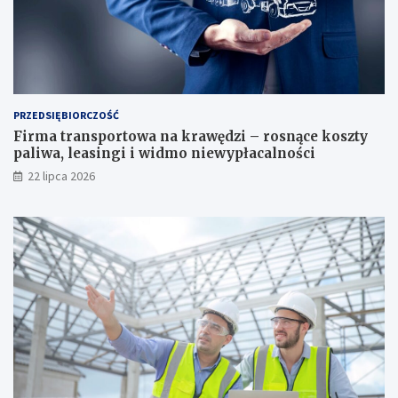
PRZEDSIĘBIORCZOŚĆ
Firma transportowa na krawędzi – rosnące koszty
paliwa, leasingi i widmo niewypłacalności
22 lipca 2026