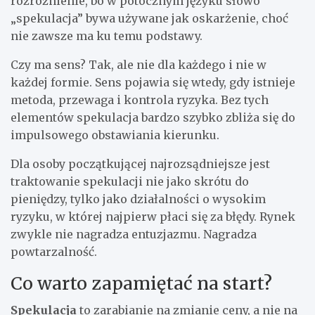
rozróżnienie, bo w potocznym języku słowo
„spekulacja” bywa używane jak oskarżenie, choć
nie zawsze ma ku temu podstawy.
Czy ma sens? Tak, ale nie dla każdego i nie w
każdej formie. Sens pojawia się wtedy, gdy istnieje
metoda, przewaga i kontrola ryzyka. Bez tych
elementów spekulacja bardzo szybko zbliża się do
impulsowego obstawiania kierunku.
Dla osoby początkującej najrozsądniejsze jest
traktowanie spekulacji nie jako skrótu do
pieniędzy, tylko jako działalności o wysokim
ryzyku, w której najpierw płaci się za błędy. Rynek
zwykle nie nagradza entuzjazmu. Nagradza
powtarzalność.
Co warto zapamiętać na start?
Spekulacja
to zarabianie na zmianie ceny, a nie na