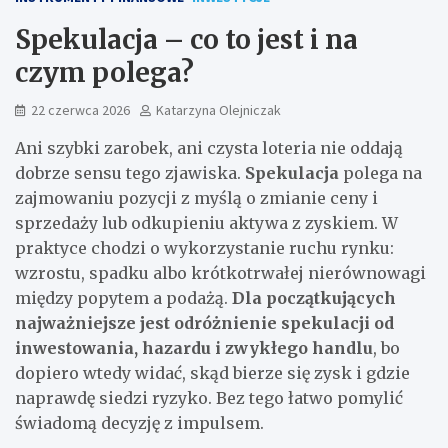
Spekulacja – co to jest i na
czym polega?
22 czerwca 2026
Katarzyna Olejniczak
Ani szybki zarobek, ani czysta loteria nie oddają
dobrze sensu tego zjawiska.
Spekulacja
polega na
zajmowaniu pozycji z myślą o zmianie ceny i
sprzedaży lub odkupieniu aktywa z zyskiem. W
praktyce chodzi o wykorzystanie ruchu rynku:
wzrostu, spadku albo krótkotrwałej nierównowagi
między popytem a podażą.
Dla początkujących
najważniejsze jest odróżnienie spekulacji od
inwestowania, hazardu i zwykłego handlu
, bo
dopiero wtedy widać, skąd bierze się zysk i gdzie
naprawdę siedzi ryzyko. Bez tego łatwo pomylić
świadomą decyzję z impulsem.