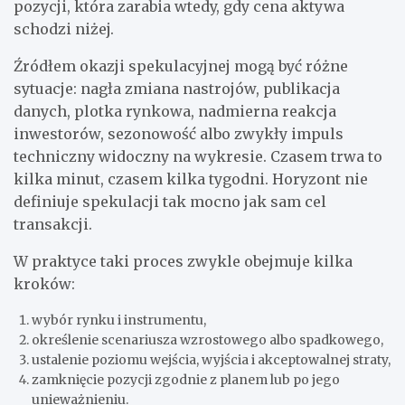
pozycji, która zarabia wtedy, gdy cena aktywa
schodzi niżej.
Źródłem okazji spekulacyjnej mogą być różne
sytuacje: nagła zmiana nastrojów, publikacja
danych, plotka rynkowa, nadmierna reakcja
inwestorów, sezonowość albo zwykły impuls
techniczny widoczny na wykresie. Czasem trwa to
kilka minut, czasem kilka tygodni. Horyzont nie
definiuje spekulacji tak mocno jak sam cel
transakcji.
W praktyce taki proces zwykle obejmuje kilka
kroków:
wybór rynku i instrumentu,
określenie scenariusza wzrostowego albo spadkowego,
ustalenie poziomu wejścia, wyjścia i akceptowalnej straty,
zamknięcie pozycji zgodnie z planem lub po jego
unieważnieniu.