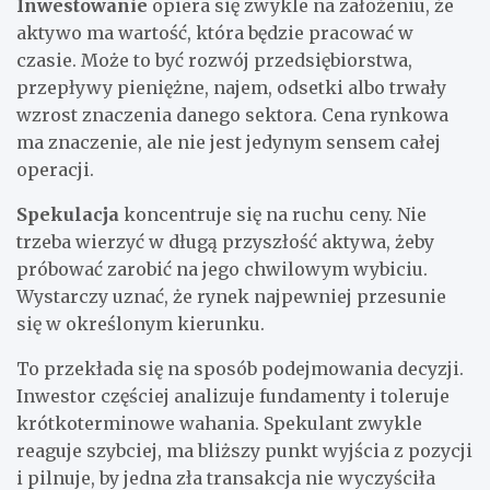
Inwestowanie
opiera się zwykle na założeniu, że
aktywo ma wartość, która będzie pracować w
czasie. Może to być rozwój przedsiębiorstwa,
przepływy pieniężne, najem, odsetki albo trwały
wzrost znaczenia danego sektora. Cena rynkowa
ma znaczenie, ale nie jest jedynym sensem całej
operacji.
Spekulacja
koncentruje się na ruchu ceny. Nie
trzeba wierzyć w długą przyszłość aktywa, żeby
próbować zarobić na jego chwilowym wybiciu.
Wystarczy uznać, że rynek najpewniej przesunie
się w określonym kierunku.
To przekłada się na sposób podejmowania decyzji.
Inwestor częściej analizuje fundamenty i toleruje
krótkoterminowe wahania. Spekulant zwykle
reaguje szybciej, ma bliższy punkt wyjścia z pozycji
i pilnuje, by jedna zła transakcja nie wyczyściła