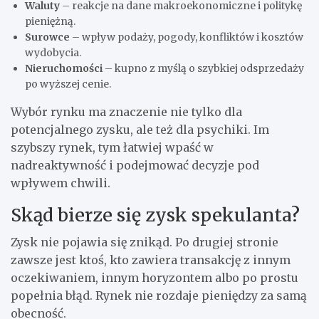
Waluty
– reakcje na dane makroekonomiczne i politykę
pieniężną.
Surowce
– wpływ podaży, pogody, konfliktów i kosztów
wydobycia.
Nieruchomości
– kupno z myślą o szybkiej odsprzedaży
po wyższej cenie.
Wybór rynku ma znaczenie nie tylko dla
potencjalnego zysku, ale też dla psychiki. Im
szybszy rynek, tym łatwiej wpaść w
nadreaktywność i podejmować decyzje pod
wpływem chwili.
Skąd bierze się zysk spekulanta?
Zysk nie pojawia się znikąd. Po drugiej stronie
zawsze jest ktoś, kto zawiera transakcję z innym
oczekiwaniem, innym horyzontem albo po prostu
popełnia błąd. Rynek nie rozdaje pieniędzy za samą
obecność.