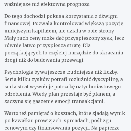
ważniejsze niż efektowna prognoza.
Do tego dochodzi pokusa korzystania z dźwigni
finansowej. Pozwala kontrolować większą pozycję
mniejszym kapitałem, ale działa w obie strony.
Mały ruch ceny może dać przyspieszony zysk, lecz
równie łatwo przyspiesza stratę. Dla
początkujących to częściej narzędzie do skracania
drogi niż do budowania przewagi.
Psychologia bywa jeszcze trudniejsza niż liczby.
Seria kilku zysków potrafi rozluźnić dyscyplinę, a
seria strat wywołuje potrzebę natychmiastowego
odrobienia. Wtedy plan przestaje być planem, a
zaczyna się gaszenie emocji transakcjami.
Warto też pamiętać o kosztach, które zjadają wynik
po kawałku: prowizjach, spreadach, poślizgu
cenowym czy finansowaniu pozycji. Na papierze