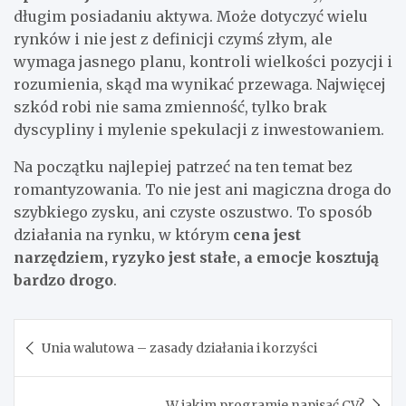
długim posiadaniu aktywa. Może dotyczyć wielu
rynków i nie jest z definicji czymś złym, ale
wymaga jasnego planu, kontroli wielkości pozycji i
rozumienia, skąd ma wynikać przewaga. Najwięcej
szkód robi nie sama zmienność, tylko brak
dyscypliny i mylenie spekulacji z inwestowaniem.
Na początku najlepiej patrzeć na ten temat bez
romantyzowania. To nie jest ani magiczna droga do
szybkiego zysku, ani czyste oszustwo. To sposób
działania na rynku, w którym
cena jest
narzędziem, ryzyko jest stałe, a emocje kosztują
bardzo drogo
.
Nawigacja
Unia walutowa – zasady działania i korzyści
wpisu
W jakim programie napisać CV?