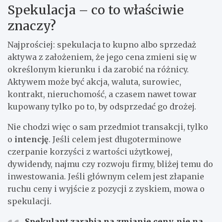
Spekulacja – co to właściwie
znaczy?
Najprościej: spekulacja to kupno albo sprzedaż
aktywa z założeniem, że jego cena zmieni się w
określonym kierunku i da zarobić na różnicy.
Aktywem może być akcja, waluta, surowiec,
kontrakt, nieruchomość, a czasem nawet towar
kupowany tylko po to, by odsprzedać go drożej.
Nie chodzi więc o sam przedmiot transakcji, tylko
o
intencję
. Jeśli celem jest długoterminowe
czerpanie korzyści z wartości użytkowej,
dywidendy, najmu czy rozwoju firmy, bliżej temu do
inwestowania. Jeśli głównym celem jest złapanie
ruchu ceny i wyjście z pozycji z zyskiem, mowa o
spekulacji.
Spekulant zarabia na zmianie ceny, nie na