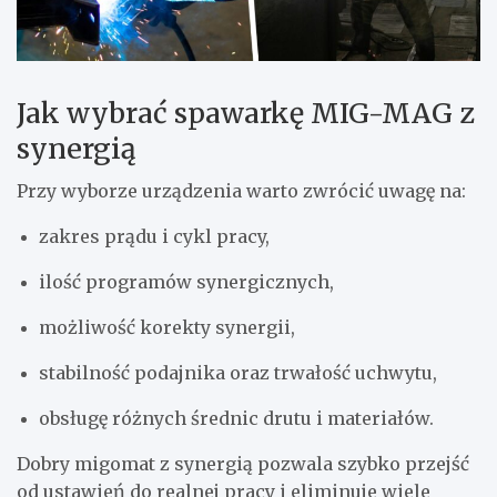
Jak wybrać spawarkę MIG-MAG z
synergią
Przy wyborze urządzenia warto zwrócić uwagę na:
zakres prądu i cykl pracy,
ilość programów synergicznych,
możliwość korekty synergii,
stabilność podajnika oraz trwałość uchwytu,
obsługę różnych średnic drutu i materiałów.
Dobry migomat z synergią pozwala szybko przejść
od ustawień do realnej pracy i eliminuje wiele