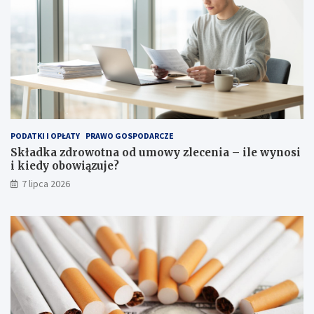
PODATKI I OPŁATY
PRAWO GOSPODARCZE
Składka zdrowotna od umowy zlecenia – ile wynosi
i kiedy obowiązuje?
7 lipca 2026