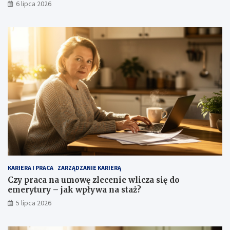
6 lipca 2026
KARIERA I PRACA
ZARZĄDZANIE KARIERĄ
Czy praca na umowę zlecenie wlicza się do
emerytury – jak wpływa na staż?
5 lipca 2026