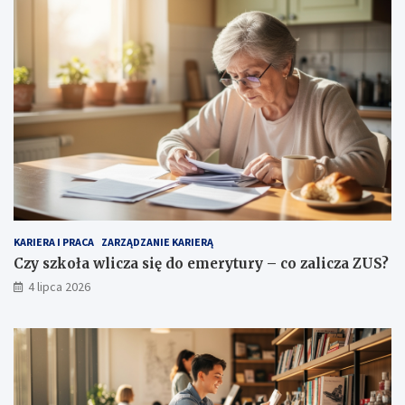
KARIERA I PRACA
ZARZĄDZANIE KARIERĄ
Czy szkoła wlicza się do emerytury – co zalicza ZUS?
4 lipca 2026