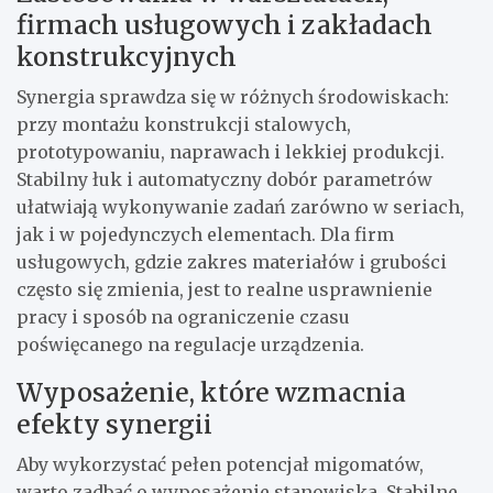
firmach usługowych i zakładach
konstrukcyjnych
Synergia sprawdza się w różnych środowiskach:
przy montażu konstrukcji stalowych,
prototypowaniu, naprawach i lekkiej produkcji.
Stabilny łuk i automatyczny dobór parametrów
ułatwiają wykonywanie zadań zarówno w seriach,
jak i w pojedynczych elementach. Dla firm
usługowych, gdzie zakres materiałów i grubości
często się zmienia, jest to realne usprawnienie
pracy i sposób na ograniczenie czasu
poświęcanego na regulacje urządzenia.
Wyposażenie, które wzmacnia
efekty synergii
Aby wykorzystać pełen potencjał migomatów,
warto zadbać o wyposażenie stanowiska. Stabilne