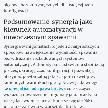
błędów charakterystycznych dla tradycyjnych
konfiguracji.
Podsumowanie: synergia jako
kierunek automatyzacji w
nowoczesnym spawaniu
Synergia w migomatach to jeden z najprostszych
sposobów na zwiększenie wydajności spawania
bez wdrażania rozbudowanych systemów
automatyzacji. Automatyczne ustawienia stabilizują
proces, skracają czas konfiguracji i pozwalają
utrzymać powtarzalną jakość spoin nawet przy
zmiennych warunkach pracy. Nic więc dziwnego,
że
specjaliści od spawalnictwa
coraz częściej
wskazują nowoczesne migomaty jako praktyczne
narzędzie wspierające automatyzację obróbki
metalu – zarówno w warsztatach, jak i w