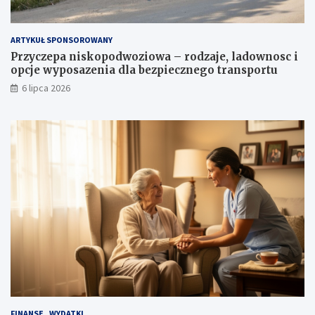
ARTYKUŁ SPONSOROWANY
Przyczepa niskopodwoziowa – rodzaje, ladownosc i
opcje wyposazenia dla bezpiecznego transportu
6 lipca 2026
FINANSE
WYDATKI