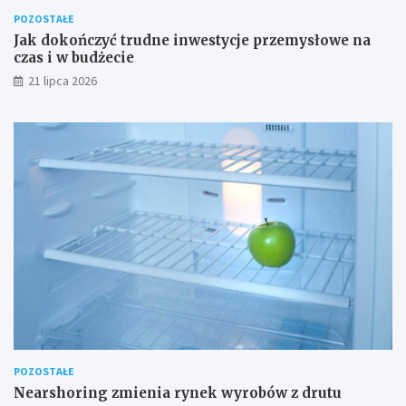
POZOSTAŁE
Jak dokończyć trudne inwestycje przemysłowe na
czas i w budżecie
21 lipca 2026
POZOSTAŁE
Nearshoring zmienia rynek wyrobów z drutu