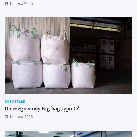
15 lipca 2026
POZOSTAŁE
Do czego służy Big bag typu C?
14 lipca 2026