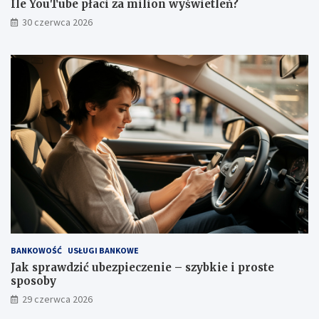
Ile YouTube płaci za milion wyświetleń?
30 czerwca 2026
BANKOWOŚĆ
USŁUGI BANKOWE
Jak sprawdzić ubezpieczenie – szybkie i proste
sposoby
29 czerwca 2026