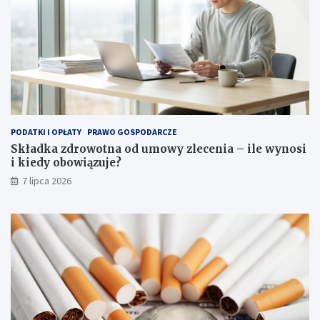
PODATKI I OPŁATY
PRAWO GOSPODARCZE
Składka zdrowotna od umowy zlecenia – ile wynosi
i kiedy obowiązuje?
7 lipca 2026