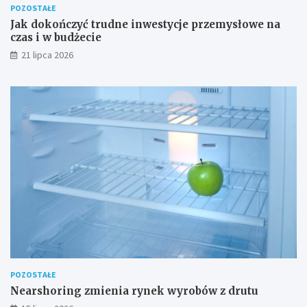
POZOSTAŁE
Jak dokończyć trudne inwestycje przemysłowe na
czas i w budżecie
21 lipca 2026
POZOSTAŁE
Nearshoring zmienia rynek wyrobów z drutu