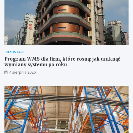
POZOSTAŁE
Program WMS dla firm, które rosną: jak uniknąć
wymiany systemu po roku
4 sierpnia 2026