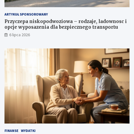
ARTYKUŁ SPONSOROWANY
Przyczepa niskopodwoziowa – rodzaje, ladownosc i
opcje wyposazenia dla bezpiecznego transportu
6 lipca 2026
FINANSE
WYDATKI