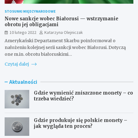
STOSUNKI MIĘDZYNARODOWE
Nowe sankcje wobec Białorusi — wstrzymanie
obrotu jej obligacjami
10 lutego 2022
Katarzyna Olejniczak
Amerykański Departament Skarbu poinformował o
nałożeniu kolejnej serii sankcji wobec Białorusi. Dotyczą
one m.in. obrotu białoruskimi…
Czytaj dalej
Aktualności
Gdzie wymienić zniszczone monety – co
trzeba wiedzieć?
Gdzie produkuje się polskie monety –
jak wygląda ten proces?