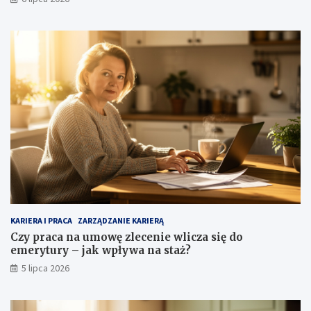
KARIERA I PRACA
ZARZĄDZANIE KARIERĄ
Czy praca na umowę zlecenie wlicza się do
emerytury – jak wpływa na staż?
5 lipca 2026