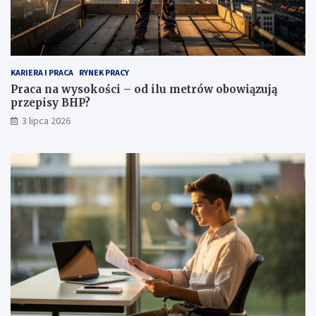
KARIERA I PRACA
RYNEK PRACY
Praca na wysokości – od ilu metrów obowiązują
przepisy BHP?
3 lipca 2026