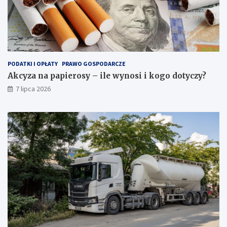
PODATKI I OPŁATY
PRAWO GOSPODARCZE
Akcyza na papierosy – ile wynosi i kogo dotyczy?
7 lipca 2026