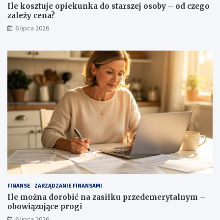
Ile kosztuje opiekunka do starszej osoby – od czego
zależy cena?
6 lipca 2026
FINANSE
ZARZĄDZANIE FINANSAMI
Ile można dorobić na zasiłku przedemerytalnym –
obowiązujące progi
6 lipca 2026