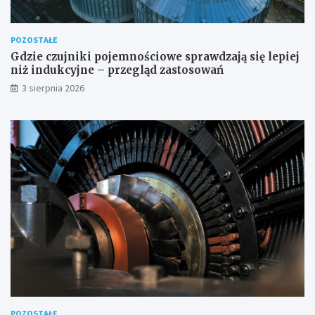
POZOSTAŁE
Gdzie czujniki pojemnościowe sprawdzają się lepiej
niż indukcyjne – przegląd zastosowań
3 sierpnia 2026
POZOSTAŁE