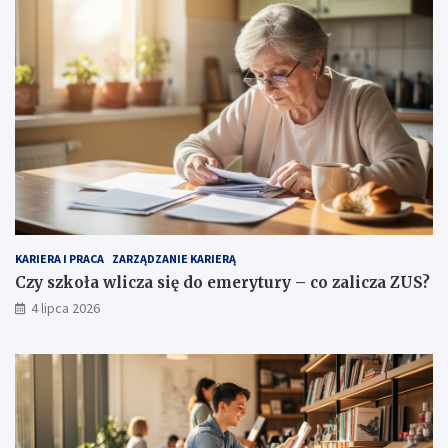
KARIERA I PRACA
ZARZĄDZANIE KARIERĄ
Czy szkoła wlicza się do emerytury – co zalicza ZUS?
4 lipca 2026