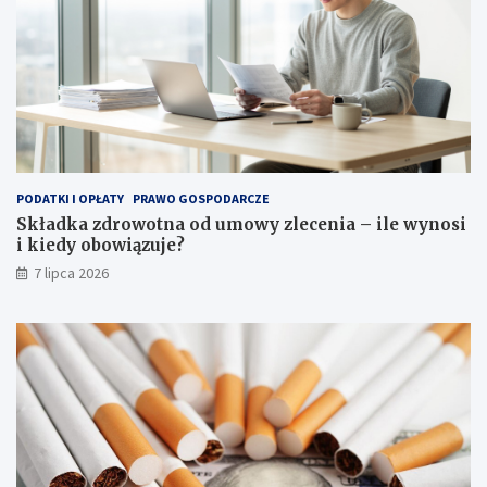
PODATKI I OPŁATY
PRAWO GOSPODARCZE
Składka zdrowotna od umowy zlecenia – ile wynosi
i kiedy obowiązuje?
7 lipca 2026