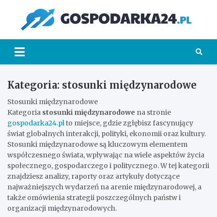
Skip
to
Go
content
Kategoria:
stosunki międzynarodowe
Stosunki międzynarodowe
Kategoria
stosunki międzynarodowe
na stronie
gospodarka24.pl
to miejsce, gdzie zgłębisz fascynujący
świat globalnych interakcji, polityki, ekonomii oraz kultury.
Stosunki międzynarodowe są kluczowym elementem
współczesnego świata, wpływając na wiele aspektów życia
społecznego, gospodarczego i politycznego. W tej kategorii
znajdziesz analizy, raporty oraz artykuły dotyczące
najważniejszych wydarzeń na arenie międzynarodowej, a
także omówienia strategii poszczególnych państw i
organizacji międzynarodowych.