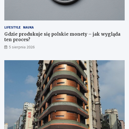
LIFESTYLE
NAUKA
Gdzie produkuje się polskie monety – jak wygląda
ten proces?
5 sierpnia 2026