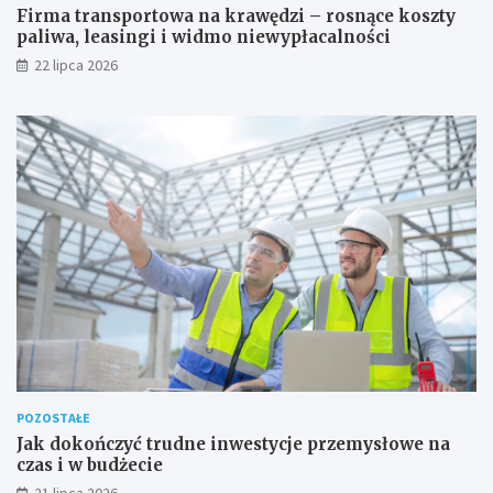
Firma transportowa na krawędzi – rosnące koszty
paliwa, leasingi i widmo niewypłacalności
22 lipca 2026
POZOSTAŁE
Jak dokończyć trudne inwestycje przemysłowe na
czas i w budżecie
21 lipca 2026