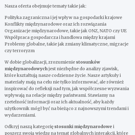
Nasza oferta obejmuje tematy takie jak:
Polityka zagraniczna i jej wpływ na gospodarki krajowe
Konflikty międzynarodowe oraz ich rozwiązania
Organizacje międzynarodowe, takie jak ONZ, NATO czy UE
Współpraca gospodarcza i handlowa między krajami
Problemy globalne, takie jak zmiany klimatyczne, migracje
czy terroryzm
W dobie globalizacji, zrozumienie
stosunków
międzynarodowych
jest niezbędne do analizy zjawisk,
które kształtują nasze codzienne życie. Nasze artykuły i
materiały mają na celu nie tylko informować, ale również
inspirować do refleksji nad tym, jak współczesne wyzwania
wpływają na relacje między państwami. Stawiamy na
rzetelność informacji oraz ich aktualność, aby każdy
użytkownik mógł być na bieżąco z najnowszymi trendami i
wydarzeniami.
Odkryj naszą kategorię
stosunki międzynarodowe
i
poszerz swoją wiedzę na temat globalnych interakcji, które