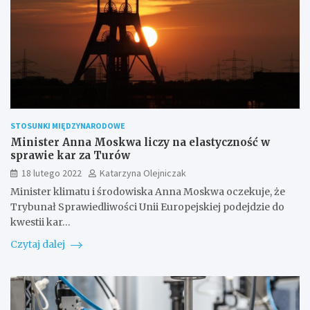
STOSUNKI MIĘDZYNARODOWE
Minister Anna Moskwa liczy na elastyczność w
sprawie kar za Turów
18 lutego 2022
Katarzyna Olejniczak
Minister klimatu i środowiska Anna Moskwa oczekuje, że
Trybunał Sprawiedliwości Unii Europejskiej podejdzie do
kwestii kar…
Czytaj dalej