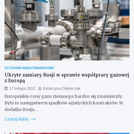
STOSUNKI MIĘDZYNARODOWE
Ukryte zamiary Rosji w sprawie współpracy gazowej
z Europą
17 lutego 2022
Katarzyna Olejniczak
Europejskie ceny gazu ziemnego bardzo się zmniejszyły.
Było to następstwem spadków azjatyckich kontraktów. W
dodatku Rosja…
Czytaj dalej