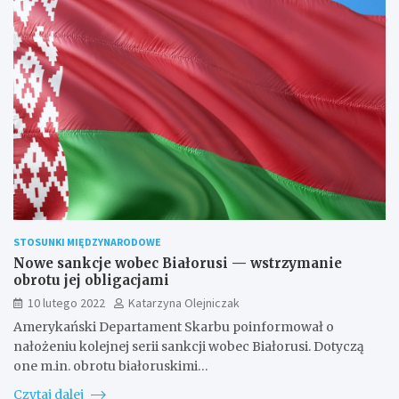
STOSUNKI MIĘDZYNARODOWE
Nowe sankcje wobec Białorusi — wstrzymanie
obrotu jej obligacjami
10 lutego 2022
Katarzyna Olejniczak
Amerykański Departament Skarbu poinformował o
nałożeniu kolejnej serii sankcji wobec Białorusi. Dotyczą
one m.in. obrotu białoruskimi…
Czytaj dalej