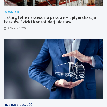
POZOSTAŁE
Taśmy, folie i akcesoria pakowe – optymalizacja
kosztów dzięki konsolidacji dostaw
27 lipca 2026
PRZEDSIĘBIORCZOŚĆ