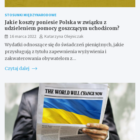
STOSUNKI MIĘDZYNARODOWE
Jakie koszty poniesie Polska w związku z
udzieleniem pomocy goszczącym uchodźcom?
16 marca 2022
Katarzyna Olejniczak
Wydatki odnoszące się do świadczeń pieniężnych, jakie
przysługują z tytułu zapewnienia wyżywienia i
zakwaterowania obywatelom z…
Czytaj dalej