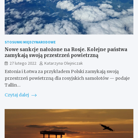
STOSUNKI MIĘDZYNARODOWE
Nowe sankcje nałożone na Rosje. Kolejne państwa
zamykają swoją przestrzeń powietrzną
27 lutego 2022
Katarzyna Olejniczak
Estonia i Łotwa za przykładem Polski zamykają swoją
przestrzeń powietrzną dla rosyjskich samolotów — podaje
Tallin…
Czytaj dalej