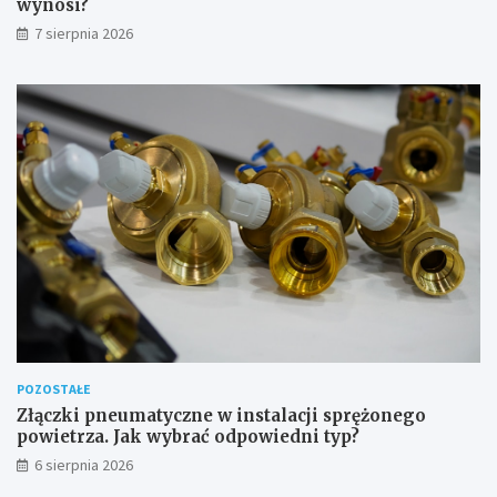
wynosi?
7 sierpnia 2026
POZOSTAŁE
Złączki pneumatyczne w instalacji sprężonego
powietrza. Jak wybrać odpowiedni typ?
6 sierpnia 2026