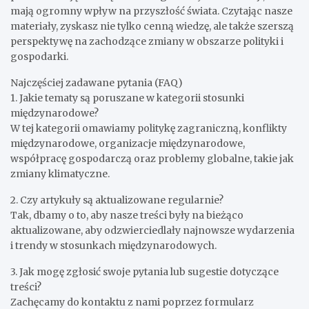
mają ogromny wpływ na przyszłość świata. Czytając nasze
materiały, zyskasz nie tylko cenną wiedzę, ale także szerszą
perspektywę na zachodzące zmiany w obszarze polityki i
gospodarki.
Najczęściej zadawane pytania (FAQ)
1. Jakie tematy są poruszane w kategorii stosunki
międzynarodowe?
W tej kategorii omawiamy politykę zagraniczną, konflikty
międzynarodowe, organizacje międzynarodowe,
współpracę gospodarczą oraz problemy globalne, takie jak
zmiany klimatyczne.
2. Czy artykuły są aktualizowane regularnie?
Tak, dbamy o to, aby nasze treści były na bieżąco
aktualizowane, aby odzwierciedlały najnowsze wydarzenia
i trendy w stosunkach międzynarodowych.
3. Jak mogę zgłosić swoje pytania lub sugestie dotyczące
treści?
Zachęcamy do kontaktu z nami poprzez formularz