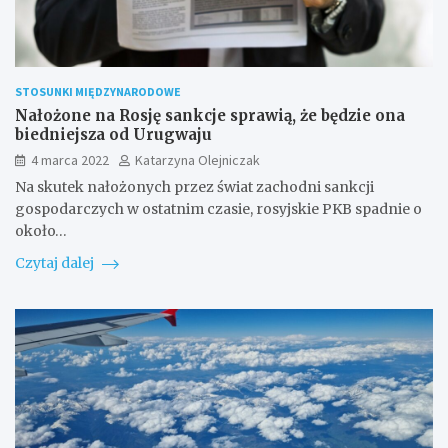
STOSUNKI MIĘDZYNARODOWE
Nałożone na Rosję sankcje sprawią, że będzie ona
biedniejsza od Urugwaju
4 marca 2022
Katarzyna Olejniczak
Na skutek nałożonych przez świat zachodni sankcji
gospodarczych w ostatnim czasie, rosyjskie PKB spadnie o
około…
Czytaj dalej