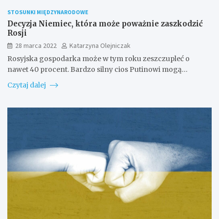
STOSUNKI MIĘDZYNARODOWE
Decyzja Niemiec, która może poważnie zaszkodzić
Rosji
28 marca 2022
Katarzyna Olejniczak
Rosyjska gospodarka może w tym roku zeszczupleć o
nawet 40 procent. Bardzo silny cios Putinowi mogą…
Czytaj dalej