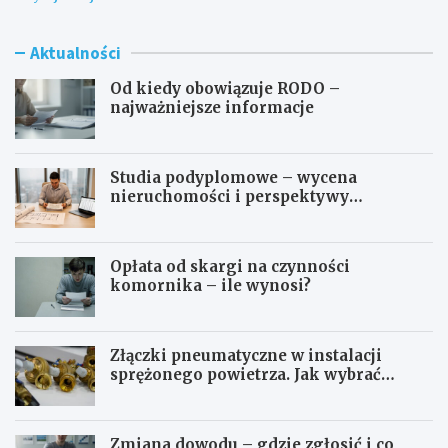
Aktualności
Od kiedy obowiązuje RODO –
najważniejsze informacje
Studia podyplomowe – wycena
nieruchomości i perspektywy
zawodowe
Opłata od skargi na czynności
komornika – ile wynosi?
Złączki pneumatyczne w instalacji
sprężonego powietrza. Jak wybrać
odpowiedni typ?
Zmiana dowodu – gdzie zgłosić i co