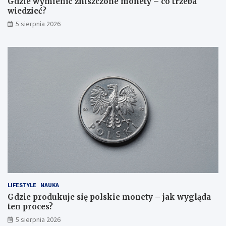
Gdzie wymienić zniszczone monety – co trzeba
wiedzieć?
5 sierpnia 2026
LIFESTYLE
NAUKA
Gdzie produkuje się polskie monety – jak wygląda
ten proces?
5 sierpnia 2026