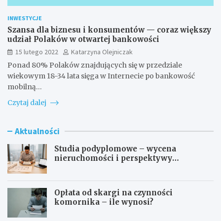
INWESTYCJE
Szansa dla biznesu i konsumentów — coraz większy
udział Polaków w otwartej bankowości
15 lutego 2022
Katarzyna Olejniczak
Ponad 80% Polaków znajdujących się w przedziale
wiekowym 18-34 lata sięga w Internecie po bankowość
mobilną…
Czytaj dalej
Aktualności
Studia podyplomowe – wycena
nieruchomości i perspektywy
zawodowe
Opłata od skargi na czynności
komornika – ile wynosi?