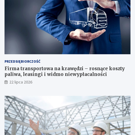
PRZEDSIĘBIORCZOŚĆ
Firma transportowa na krawędzi – rosnące koszty
paliwa, leasingi i widmo niewypłacalności
22 lipca 2026