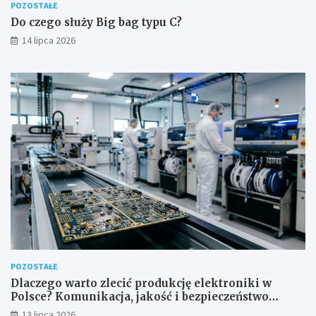
POZOSTAŁE
Do czego służy Big bag typu C?
14 lipca 2026
POZOSTAŁE
Dlaczego warto zlecić produkcję elektroniki w
Polsce? Komunikacja, jakość i bezpieczeństwo
dostaw
13 lipca 2026