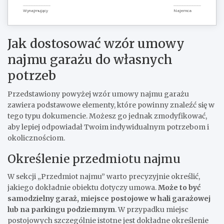
……………………………
……………………………
Wynajmujący
Najemca
Jak dostosować wzór umowy
najmu garażu do własnych
potrzeb
Przedstawiony powyżej wzór umowy najmu garażu
zawiera podstawowe elementy, które powinny znaleźć się w
tego typu dokumencie. Możesz go jednak zmodyfikować,
aby lepiej odpowiadał Twoim indywidualnym potrzebom i
okolicznościom.
Określenie przedmiotu najmu
W sekcji „Przedmiot najmu” warto precyzyjnie określić,
jakiego dokładnie obiektu dotyczy umowa.
Może to być
samodzielny garaż, miejsce postojowe w hali garażowej
lub na parkingu podziemnym
. W przypadku miejsc
postojowych szczególnie istotne jest dokładne określenie