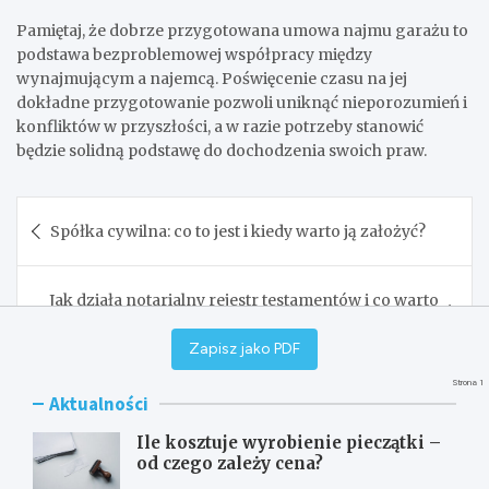
Pamiętaj, że dobrze przygotowana umowa najmu garażu to
podstawa bezproblemowej współpracy między
wynajmującym a najemcą. Poświęcenie czasu na jej
dokładne przygotowanie pozwoli uniknąć nieporozumień i
konfliktów w przyszłości, a w razie potrzeby stanowić
będzie solidną podstawę do dochodzenia swoich praw.
Nawigacja
Spółka cywilna: co to jest i kiedy warto ją założyć?
wpisu
Jak działa notarialny rejestr testamentów i co warto
o nim wiedzieć
Zapisz jako PDF
Strona 1
Aktualności
Ile kosztuje wyrobienie pieczątki –
od czego zależy cena?