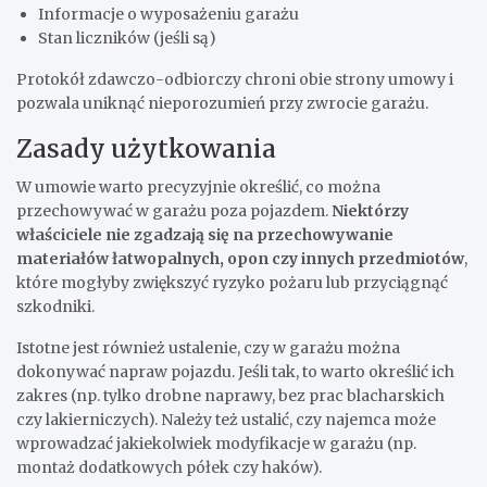
Informacje o wyposażeniu garażu
Stan liczników (jeśli są)
Protokół zdawczo-odbiorczy chroni obie strony umowy i
pozwala uniknąć nieporozumień przy zwrocie garażu.
Zasady użytkowania
W umowie warto precyzyjnie określić, co można
przechowywać w garażu poza pojazdem.
Niektórzy
właściciele nie zgadzają się na przechowywanie
materiałów łatwopalnych, opon czy innych przedmiotów
,
które mogłyby zwiększyć ryzyko pożaru lub przyciągnąć
szkodniki.
Istotne jest również ustalenie, czy w garażu można
dokonywać napraw pojazdu. Jeśli tak, to warto określić ich
zakres (np. tylko drobne naprawy, bez prac blacharskich
czy lakierniczych). Należy też ustalić, czy najemca może
wprowadzać jakiekolwiek modyfikacje w garażu (np.
montaż dodatkowych półek czy haków).