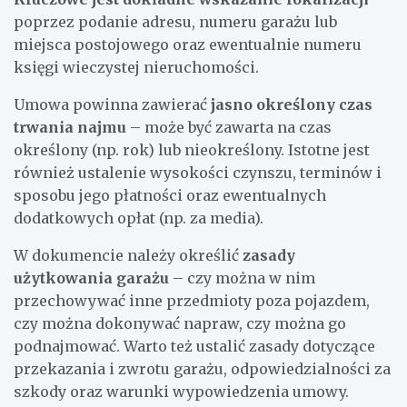
poprzez podanie adresu, numeru garażu lub
miejsca postojowego oraz ewentualnie numeru
księgi wieczystej nieruchomości.
Umowa powinna zawierać
jasno określony czas
trwania najmu
– może być zawarta na czas
określony (np. rok) lub nieokreślony. Istotne jest
również ustalenie wysokości czynszu, terminów i
sposobu jego płatności oraz ewentualnych
dodatkowych opłat (np. za media).
W dokumencie należy określić
zasady
użytkowania garażu
– czy można w nim
przechowywać inne przedmioty poza pojazdem,
czy można dokonywać napraw, czy można go
podnajmować. Warto też ustalić zasady dotyczące
przekazania i zwrotu garażu, odpowiedzialności za
szkody oraz warunki wypowiedzenia umowy.