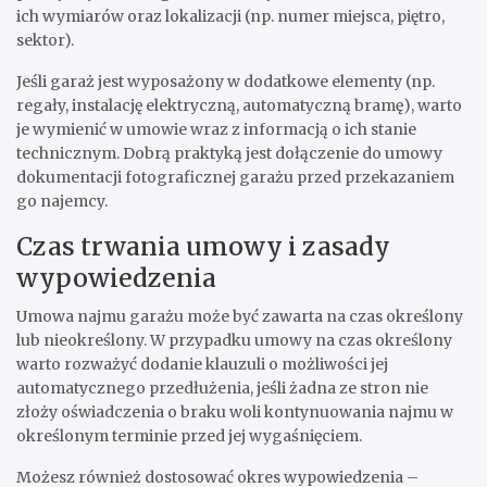
ich wymiarów oraz lokalizacji (np. numer miejsca, piętro,
sektor).
Jeśli garaż jest wyposażony w dodatkowe elementy (np.
regały, instalację elektryczną, automatyczną bramę), warto
je wymienić w umowie wraz z informacją o ich stanie
technicznym. Dobrą praktyką jest dołączenie do umowy
dokumentacji fotograficznej garażu przed przekazaniem
go najemcy.
Czas trwania umowy i zasady
wypowiedzenia
Umowa najmu garażu może być zawarta na czas określony
lub nieokreślony. W przypadku umowy na czas określony
warto rozważyć dodanie klauzuli o możliwości jej
automatycznego przedłużenia, jeśli żadna ze stron nie
złoży oświadczenia o braku woli kontynuowania najmu w
określonym terminie przed jej wygaśnięciem.
Możesz również dostosować okres wypowiedzenia –