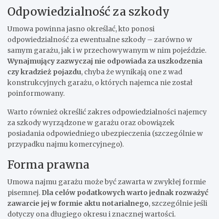
Odpowiedzialność za szkody
Umowa powinna jasno określać, kto ponosi
odpowiedzialność za ewentualne szkody – zarówno w
samym garażu, jak i w przechowywanym w nim pojeździe.
Wynajmujący zazwyczaj nie odpowiada za uszkodzenia
czy kradzież pojazdu
, chyba że wynikają one z wad
konstrukcyjnych garażu, o których najemca nie został
poinformowany.
Warto również określić zakres odpowiedzialności najemcy
za szkody wyrządzone w garażu oraz obowiązek
posiadania odpowiedniego ubezpieczenia (szczególnie w
przypadku najmu komercyjnego).
Forma prawna
Umowa najmu garażu może być zawarta w zwykłej formie
pisemnej.
Dla celów podatkowych warto jednak rozważyć
zawarcie jej w formie aktu notarialnego
, szczególnie jeśli
dotyczy ona długiego okresu i znacznej wartości.