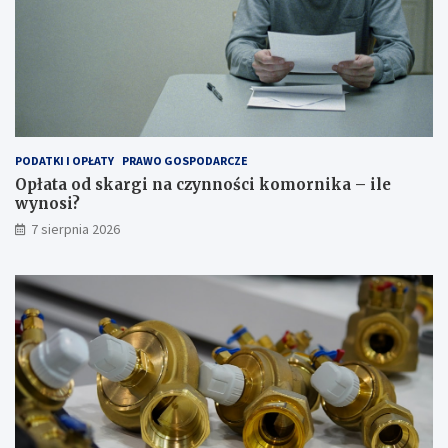
PODATKI I OPŁATY
PRAWO GOSPODARCZE
Opłata od skargi na czynności komornika – ile
wynosi?
7 sierpnia 2026