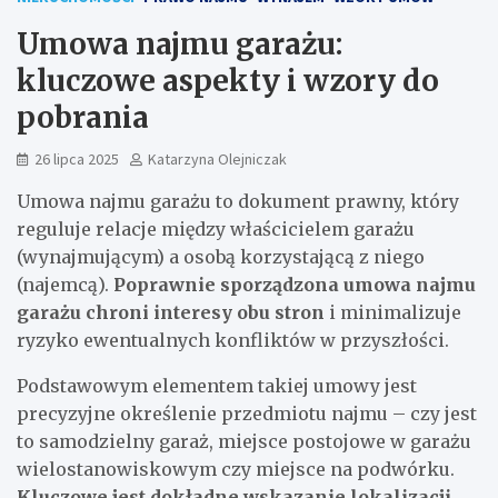
Umowa najmu garażu:
kluczowe aspekty i wzory do
pobrania
26 lipca 2025
Katarzyna Olejniczak
Umowa najmu garażu to dokument prawny, który
reguluje relacje między właścicielem garażu
(wynajmującym) a osobą korzystającą z niego
(najemcą).
Poprawnie sporządzona umowa najmu
garażu chroni interesy obu stron
i minimalizuje
ryzyko ewentualnych konfliktów w przyszłości.
Podstawowym elementem takiej umowy jest
precyzyjne określenie przedmiotu najmu – czy jest
to samodzielny garaż, miejsce postojowe w garażu
wielostanowiskowym czy miejsce na podwórku.
Kluczowe jest dokładne wskazanie lokalizacji