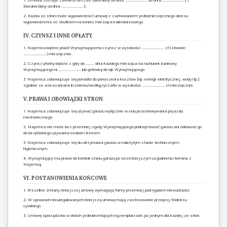
[nieokreślony od dnia ………………………].
2. Każda ze stron może wypowiedzieć umowę z zachowaniem jednomiesięcznego okresu
wypowiedzenia ze skutkiem na koniec miesiąca kalendarzowego.
IV. CZYNSZ I INNE OPŁATY
1. Najemca będzie płacił Wynajmującemu czynsz w wysokości ……………………… zł (słownie:
………………………) miesięcznie.
2. Czynsz płatny będzie z góry do ………. dnia każdego miesiąca na rachunek bankowy
Wynajmującego nr ……………………… lub gotówką do rąk Wynajmującego.
3. Najemca zobowiązuje się ponadto do ponoszenia kosztów [np. energii elektrycznej, wody itp.]
zgodnie ze wskazaniami liczników/według ryczałtu w wysokości ……………………… zł miesięcznie.
V. PRAWA I OBOWIĄZKI STRON
1. Najemca zobowiązuje się używać garażu wyłącznie w celu przechowywania pojazdu
mechanicznego.
2. Najemca nie może bez pisemnej zgody Wynajmującego podnajmować garażu ani oddawać go
do bezpłatnego używania osobom trzecim.
3. Najemca zobowiązuje się do utrzymania garażu w należytym stanie technicznym i
higienicznym.
4. Wynajmujący ma prawo do kontroli stanu garażu po wcześniejszym uzgodnieniu terminu z
Najemcą.
VI. POSTANOWIENIA KOŃCOWE
1. Wszelkie zmiany niniejszej umowy wymagają formy pisemnej pod rygorem nieważności.
2. W sprawach nieuregulowanych niniejszą umową mają zastosowanie przepisy Kodeksu
cywilnego.
3. Umowę sporządzono w dwóch jednobrzmiących egzemplarzach, po jednym dla każdej ze stron.