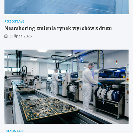
POZOSTAŁE
Nearshoring zmienia rynek wyrobów z drutu
15 lipca 2026
POZOSTAŁE