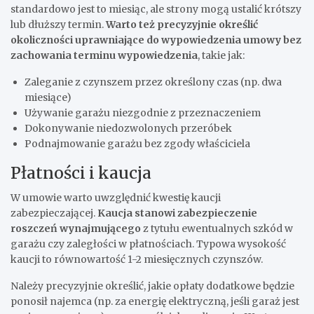
standardowo jest to miesiąc, ale strony mogą ustalić krótszy
lub dłuższy termin.
Warto też precyzyjnie określić
okoliczności uprawniające do wypowiedzenia umowy bez
zachowania terminu wypowiedzenia
, takie jak:
Zaleganie z czynszem przez określony czas (np. dwa
miesiące)
Używanie garażu niezgodnie z przeznaczeniem
Dokonywanie niedozwolonych przeróbek
Podnajmowanie garażu bez zgody właściciela
Płatności i kaucja
W umowie warto uwzględnić kwestię kaucji
zabezpieczającej.
Kaucja stanowi zabezpieczenie
roszczeń wynajmującego
z tytułu ewentualnych szkód w
garażu czy zaległości w płatnościach. Typowa wysokość
kaucji to równowartość 1-2 miesięcznych czynszów.
Należy precyzyjnie określić, jakie opłaty dodatkowe będzie
ponosił najemca (np. za energię elektryczną, jeśli garaż jest