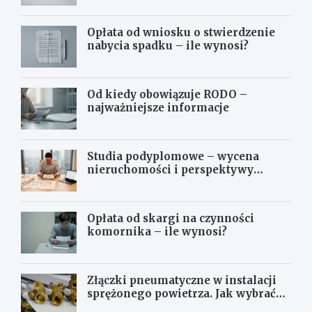
Opłata od wniosku o stwierdzenie
nabycia spadku – ile wynosi?
Od kiedy obowiązuje RODO –
najważniejsze informacje
Studia podyplomowe – wycena
nieruchomości i perspektywy
zawodowe
Opłata od skargi na czynności
komornika – ile wynosi?
Złączki pneumatyczne w instalacji
sprężonego powietrza. Jak wybrać
odpowiedni typ?