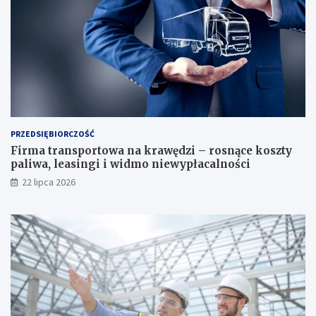
PRZEDSIĘBIORCZOŚĆ
Firma transportowa na krawędzi – rosnące koszty
paliwa, leasingi i widmo niewypłacalności
22 lipca 2026