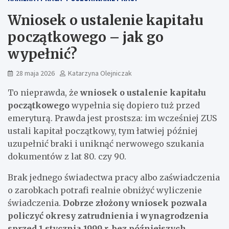
Wniosek o ustalenie kapitału
początkowego – jak go
wypełnić?
28 maja 2026
Katarzyna Olejniczak
To nieprawda, że
wniosek o ustalenie kapitału
początkowego
wypełnia się dopiero tuż przed
emeryturą. Prawda jest prostsza: im wcześniej ZUS
ustali kapitał początkowy, tym łatwiej później
uzupełnić braki i uniknąć nerwowego szukania
dokumentów z lat 80. czy 90.
Brak jednego świadectwa pracy albo zaświadczenia
o zarobkach potrafi realnie obniżyć wyliczenie
świadczenia.
Dobrze złożony wniosek pozwala
policzyć okresy zatrudnienia i wynagrodzenia
sprzed 1 stycznia 1999 r. bez późniejszych