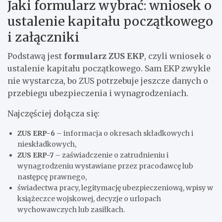
Jaki formularz wybrać: wniosek o
ustalenie kapitału początkowego
i załączniki
Podstawą jest
formularz ZUS EKP
, czyli wniosek o
ustalenie kapitału początkowego. Sam EKP zwykle
nie wystarcza, bo ZUS potrzebuje jeszcze danych o
przebiegu ubezpieczenia i wynagrodzeniach.
Najczęściej dołącza się:
ZUS ERP-6
– informacja o okresach składkowych i
nieskładkowych,
ZUS ERP-7
– zaświadczenie o zatrudnieniu i
wynagrodzeniu wystawiane przez pracodawcę lub
następcę prawnego,
świadectwa pracy, legitymację ubezpieczeniową, wpisy w
książeczce wojskowej, decyzje o urlopach
wychowawczych lub zasiłkach.