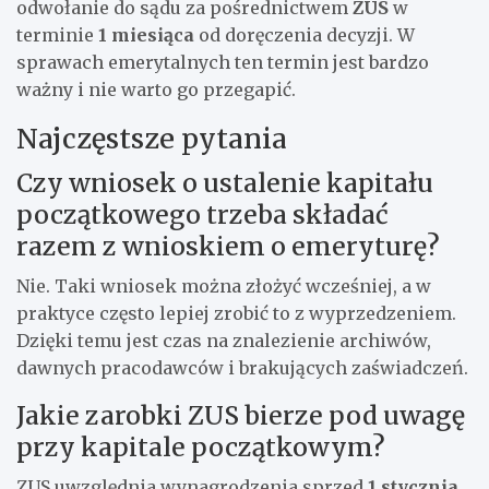
odwołanie do sądu za pośrednictwem
ZUS
w
terminie
1 miesiąca
od doręczenia decyzji. W
sprawach emerytalnych ten termin jest bardzo
ważny i nie warto go przegapić.
Najczęstsze pytania
Czy wniosek o ustalenie kapitału
początkowego trzeba składać
razem z wnioskiem o emeryturę?
Nie. Taki wniosek można złożyć wcześniej, a w
praktyce często lepiej zrobić to z wyprzedzeniem.
Dzięki temu jest czas na znalezienie archiwów,
dawnych pracodawców i brakujących zaświadczeń.
Jakie zarobki ZUS bierze pod uwagę
przy kapitale początkowym?
ZUS uwzględnia wynagrodzenia sprzed
1 stycznia