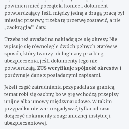
powinien mieć początek, koniec i dokument
potwierdzający. Jeśli między jedną a drugą pracą był
miesiąc przerwy, trzeba tę przerwę zostawić, a nie
„zaokrąglać” daty.
Trzeba też uważać na nakładające się okresy. Nie
wpisuje się równolegle dwóch pełnych etatów w
sposób, który tworzy nielogiczny przebieg
ubezpieczenia, jeśli dokumenty tego nie
potwierdzają.
ZUS weryfikuje spójność okresów
i
porównuje dane z posiadanymi zapisami.
Jeżeli część zatrudnienia przypadała za granicą,
temat robi się osobny, bo w grę wchodzą przepisy
unijne albo umowy międzynarodowe. W takim
przypadku nie warto zgadywać, tylko od razu
dołączyć dokumenty z zagranicznej instytucji
ubezpieczeniowej.