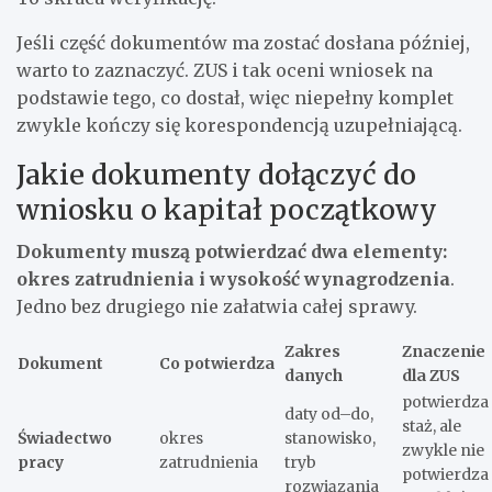
Jeśli część dokumentów ma zostać dosłana później,
warto to zaznaczyć. ZUS i tak oceni wniosek na
podstawie tego, co dostał, więc niepełny komplet
zwykle kończy się korespondencją uzupełniającą.
Jakie dokumenty dołączyć do
wniosku o kapitał początkowy
Dokumenty muszą potwierdzać dwa elementy:
okres zatrudnienia i wysokość wynagrodzenia
.
Jedno bez drugiego nie załatwia całej sprawy.
Zakres
Znaczenie
Dokument
Co potwierdza
danych
dla ZUS
potwierdza
daty od–do,
staż, ale
Świadectwo
okres
stanowisko,
zwykle nie
pracy
zatrudnienia
tryb
potwierdza
rozwiązania