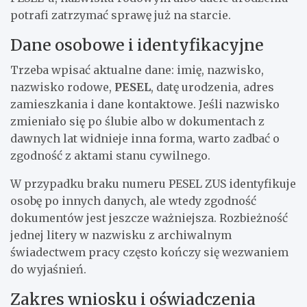
potrafi zatrzymać sprawę już na starcie.
Dane osobowe i identyfikacyjne
Trzeba wpisać aktualne dane: imię, nazwisko,
nazwisko rodowe,
PESEL
, datę urodzenia, adres
zamieszkania i dane kontaktowe. Jeśli nazwisko
zmieniało się po ślubie albo w dokumentach z
dawnych lat widnieje inna forma, warto zadbać o
zgodność z aktami stanu cywilnego.
W przypadku braku numeru PESEL ZUS identyfikuje
osobę po innych danych, ale wtedy zgodność
dokumentów jest jeszcze ważniejsza. Rozbieżność
jednej litery w nazwisku z archiwalnym
świadectwem pracy często kończy się wezwaniem
do wyjaśnień.
Zakres wniosku i oświadczenia