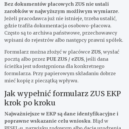
Bez dokumentów płacowych ZUS nie ustali
zarobków w najwyższym możliwym wymiarze
.
Jeżeli pracodawca już nie istnieje, trzeba ustalić,
gdzie trafiła dokumentacja osobowo-płacowa.
Często są to archiwa państwowe, przechowawcy
wpisani do rejestrów albo następcy prawni spółek.
Formularz można złożyć w placówce
ZUS
, wysłać
pocztą albo przez
PUE ZUS / eZUS
, jeśli dana
ścieżka jest udostępniona dla konkretnego
formularza. Przy papierowym składaniu dobrze
mieć kopię z pieczątką wpływu.
Jak wypełnić formularz ZUS EKP
krok po kroku
Najważniejsze w EKP są dane identyfikacyjne i
poprawne wskazanie celu wniosku
. Błąd w
PESEL-u, nazwisku rodowym albo dacie urodzenia