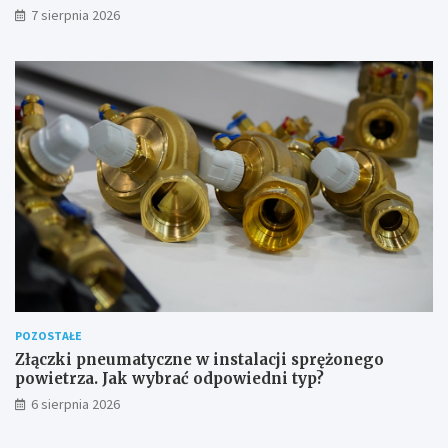
7 sierpnia 2026
POZOSTAŁE
Złączki pneumatyczne w instalacji sprężonego
powietrza. Jak wybrać odpowiedni typ?
6 sierpnia 2026