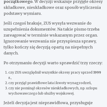
początkowego
. W decyzji wskazuje przyjęte okresy
składkowe, nieskładkowe oraz sposób wyliczenia
podstawy wymiaru.
Jeśli czegoś brakuje, ZUS wysyła wezwanie do
uzupełnienia dokumentów. Na takie pismo trzeba
zareagować w terminie wskazanym przez organ.
Ignorowanie wezwania nie przyspiesza sprawy,
tylko kończy się decyzją opartą na niepełnych
danych.
Po otrzymaniu decyzji warto sprawdzić trzy rzeczy:
czy ZUS uwzględnił wszystkie okresy pracy sprzed
1999
r.
,
czy przyjął prawidłowe lata i kwoty wynagrodzeń,
czy nie pominął okresów nieskładkowych, np. urlopu
wychowawczego lub służby wojskowej.
Jeżeli decyzja jest nieprawidłowa, przysługuje