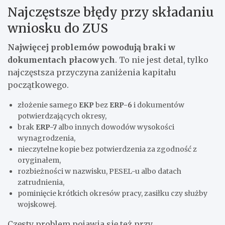
Najczęstsze błędy przy składaniu
wniosku do ZUS
Najwięcej problemów powodują braki w
dokumentach płacowych
. To nie jest detal, tylko
najczęstsza przyczyna zaniżenia kapitału
początkowego.
złożenie samego
EKP
bez
ERP-6
i dokumentów
potwierdzających okresy,
brak
ERP-7
albo innych dowodów wysokości
wynagrodzenia,
nieczytelne kopie bez potwierdzenia za zgodność z
oryginałem,
rozbieżności w nazwisku, PESEL-u albo datach
zatrudnienia,
pominięcie krótkich okresów pracy, zasiłku czy służby
wojskowej.
Częsty problem pojawia się też przy