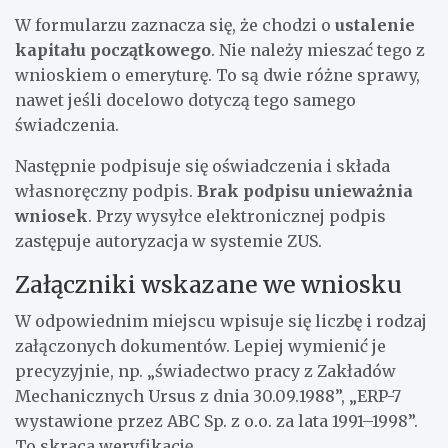
W formularzu zaznacza się, że chodzi o
ustalenie
kapitału początkowego
. Nie należy mieszać tego z
wnioskiem o emeryturę. To są dwie różne sprawy,
nawet jeśli docelowo dotyczą tego samego
świadczenia.
Następnie podpisuje się oświadczenia i składa
własnoręczny podpis.
Brak podpisu unieważnia
wniosek
. Przy wysyłce elektronicznej podpis
zastępuje autoryzacja w systemie ZUS.
Załączniki wskazane we wniosku
W odpowiednim miejscu wpisuje się liczbę i rodzaj
załączonych dokumentów. Lepiej wymienić je
precyzyjnie, np. „świadectwo pracy z Zakładów
Mechanicznych Ursus z dnia 30.09.1988”, „ERP-7
wystawione przez ABC Sp. z o.o. za lata 1991–1998”.
To skraca weryfikację.