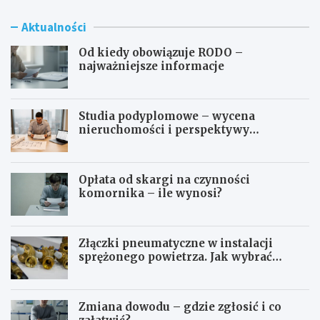
Aktualności
Od kiedy obowiązuje RODO –
najważniejsze informacje
Studia podyplomowe – wycena
nieruchomości i perspektywy
zawodowe
Opłata od skargi na czynności
komornika – ile wynosi?
Złączki pneumatyczne w instalacji
sprężonego powietrza. Jak wybrać
odpowiedni typ?
Zmiana dowodu – gdzie zgłosić i co