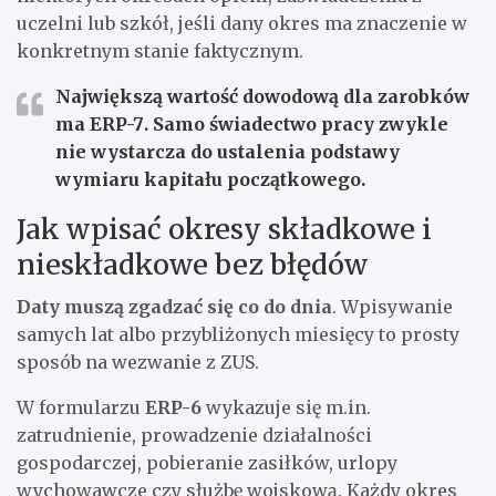
uczelni lub szkół, jeśli dany okres ma znaczenie w
konkretnym stanie faktycznym.
Największą wartość dowodową dla zarobków
ma
ERP-7
. Samo świadectwo pracy zwykle
nie wystarcza do ustalenia podstawy
wymiaru kapitału początkowego.
Jak wpisać okresy składkowe i
nieskładkowe bez błędów
Daty muszą zgadzać się co do dnia
. Wpisywanie
samych lat albo przybliżonych miesięcy to prosty
sposób na wezwanie z ZUS.
W formularzu
ERP-6
wykazuje się m.in.
zatrudnienie, prowadzenie działalności
gospodarczej, pobieranie zasiłków, urlopy
wychowawcze czy służbę wojskową. Każdy okres