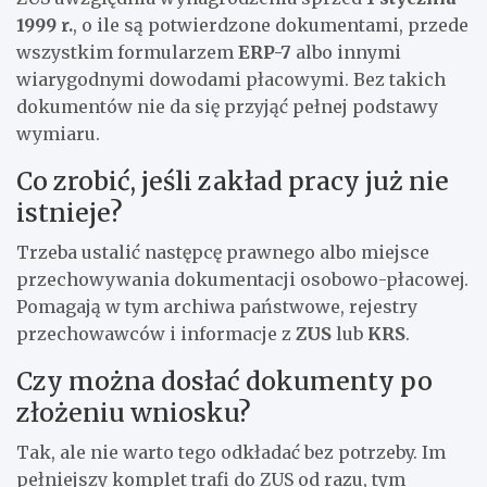
1999 r.
, o ile są potwierdzone dokumentami, przede
wszystkim formularzem
ERP-7
albo innymi
wiarygodnymi dowodami płacowymi. Bez takich
dokumentów nie da się przyjąć pełnej podstawy
wymiaru.
Co zrobić, jeśli zakład pracy już nie
istnieje?
Trzeba ustalić następcę prawnego albo miejsce
przechowywania dokumentacji osobowo-płacowej.
Pomagają w tym archiwa państwowe, rejestry
przechowawców i informacje z
ZUS
lub
KRS
.
Czy można dosłać dokumenty po
złożeniu wniosku?
Tak, ale nie warto tego odkładać bez potrzeby. Im
pełniejszy komplet trafi do ZUS od razu, tym