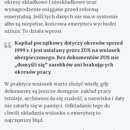
okresy składkowe i nieskładkowe oraz
wynagrodzenie osiągane przed reformą
emerytalną. Jeśli tych danych nie ma w systemie
albo są niepełne, końcowa emerytura wychodzi
niższa. To działa wprost.
Kapitał początkowy dotyczy okresów sprzed
1999 r.
i jest ustalany przez
ZUS
na wniosek
ubezpieczonego. Bez dokumentów ZUS nie
„domyśli się” zarobków ani brakujących
okresów pracy.
W praktyce wniosek warto złożyć wtedy, gdy
dokumenty są jeszcze dostępne: zakład pracy
istnieje, archiwum da się znaleźć, a nazwiska i daty
nie zatarły się w pamięci. Odkładanie tego do
chwili składania wniosku o emeryturę to
najczęstszy błąd.