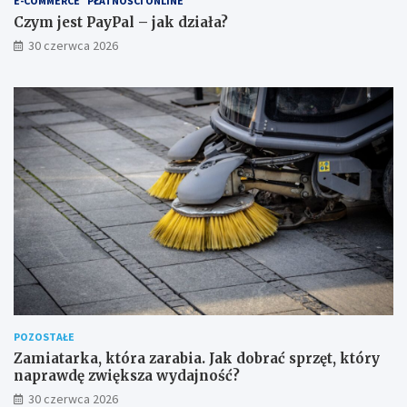
E-COMMERCE
PŁATNOŚCI ONLINE
Czym jest PayPal – jak działa?
30 czerwca 2026
POZOSTAŁE
Zamiatarka, która zarabia. Jak dobrać sprzęt, który
naprawdę zwiększa wydajność?
30 czerwca 2026