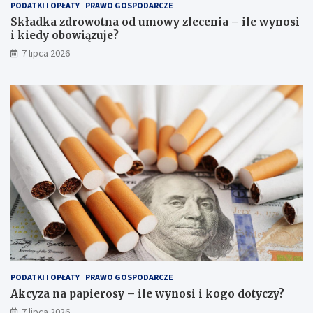
PODATKI I OPŁATY
PRAWO GOSPODARCZE
Składka zdrowotna od umowy zlecenia – ile wynosi
i kiedy obowiązuje?
7 lipca 2026
PODATKI I OPŁATY
PRAWO GOSPODARCZE
Akcyza na papierosy – ile wynosi i kogo dotyczy?
7 lipca 2026