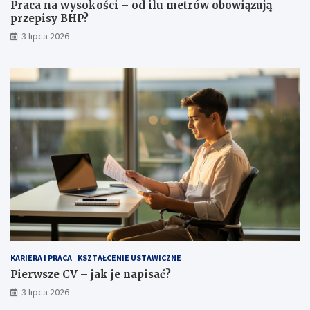
Praca na wysokości – od ilu metrów obowiązują
przepisy BHP?
3 lipca 2026
KARIERA I PRACA
KSZTAŁCENIE USTAWICZNE
Pierwsze CV – jak je napisać?
3 lipca 2026