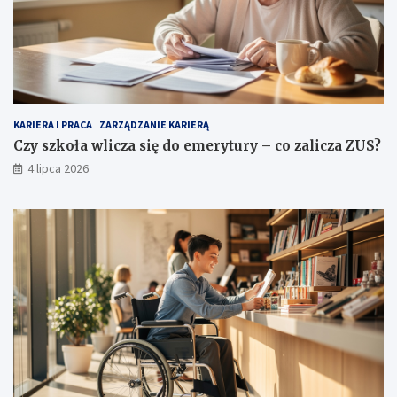
KARIERA I PRACA
ZARZĄDZANIE KARIERĄ
Czy szkoła wlicza się do emerytury – co zalicza ZUS?
4 lipca 2026