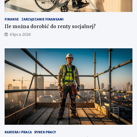
FINANSE
ZARZĄDZANIE FINANSAMI
Ile można dorobić do renty socjalnej?
4 lipca 2026
KARIERA I PRACA
RYNEK PRACY