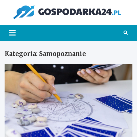
Skip
to
Go
content
Kategoria:
Samopoznanie