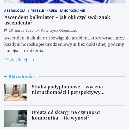
ASTROLOGIA
LIFESTYLE
NAUKA
SAMOPOZNANIE
Ascendent kalkulator – jak obliczyć swój znak
ascendentu?
10 marca 2026
Katarzyna Olejniczak
Ascendent kalkulator rozwiązuje problem, który wraca przy
każdym horoskopie urodzeniowym: bez dokładnej godziny
i miejsca urodzenia…
Czytaj dalej
Aktualności
Studia podyplomowe – wycena
nieruchomości i perspektywy
zawodowe
Opłata od skargi na czynności
komornika – ile wynosi?