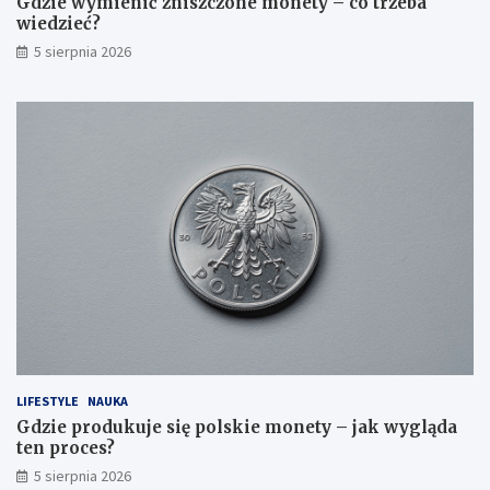
Gdzie wymienić zniszczone monety – co trzeba
wiedzieć?
5 sierpnia 2026
LIFESTYLE
NAUKA
Gdzie produkuje się polskie monety – jak wygląda
ten proces?
5 sierpnia 2026