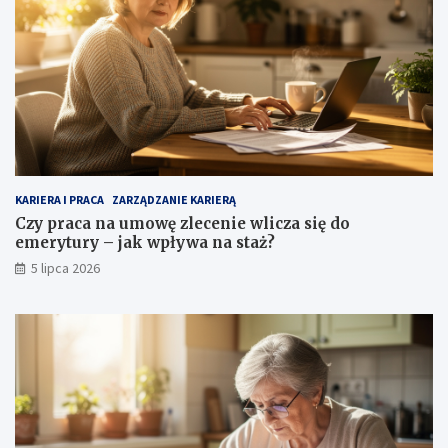
KARIERA I PRACA
ZARZĄDZANIE KARIERĄ
Czy praca na umowę zlecenie wlicza się do
emerytury – jak wpływa na staż?
5 lipca 2026