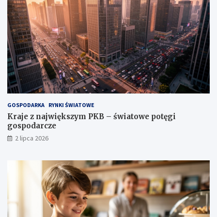
GOSPODARKA
RYNKI ŚWIATOWE
Kraje z największym PKB – światowe potęgi
gospodarcze
2 lipca 2026