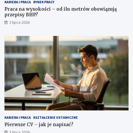
KARIERA I PRACA
RYNEK PRACY
Praca na wysokości – od ilu metrów obowiązują
przepisy BHP?
3 lipca 2026
KARIERA I PRACA
KSZTAŁCENIE USTAWICZNE
Pierwsze CV – jak je napisać?
3 lipca 2026