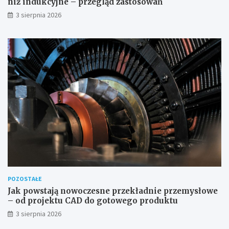
niż indukcyjne – przegląd zastosowań
3 sierpnia 2026
POZOSTAŁE
Jak powstają nowoczesne przekładnie przemysłowe
– od projektu CAD do gotowego produktu
3 sierpnia 2026