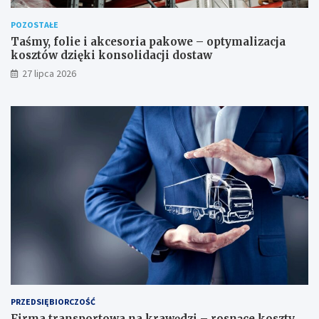
POZOSTAŁE
Taśmy, folie i akcesoria pakowe – optymalizacja
kosztów dzięki konsolidacji dostaw
27 lipca 2026
PRZEDSIĘBIORCZOŚĆ
Firma transportowa na krawędzi – rosnące koszty