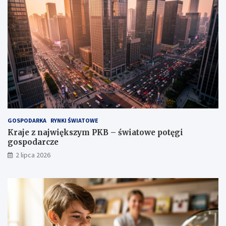
GOSPODARKA
RYNKI ŚWIATOWE
Kraje z największym PKB – światowe potęgi
gospodarcze
2 lipca 2026