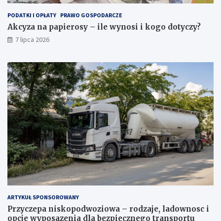
PODATKI I OPŁATY
PRAWO GOSPODARCZE
Akcyza na papierosy – ile wynosi i kogo dotyczy?
7 lipca 2026
ARTYKUŁ SPONSOROWANY
Przyczepa niskopodwoziowa – rodzaje, ladownosc i
opcje wyposazenia dla bezpiecznego transportu