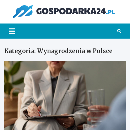
Skip
to
Go
content
Kategoria:
Wynagrodzenia w Polsce