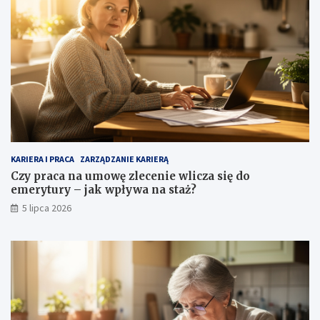
KARIERA I PRACA
ZARZĄDZANIE KARIERĄ
Czy praca na umowę zlecenie wlicza się do
emerytury – jak wpływa na staż?
5 lipca 2026