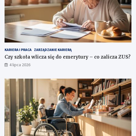
KARIERA I PRACA
ZARZĄDZANIE KARIERĄ
Czy szkoła wlicza się do emerytury – co zalicza ZUS?
4 lipca 2026