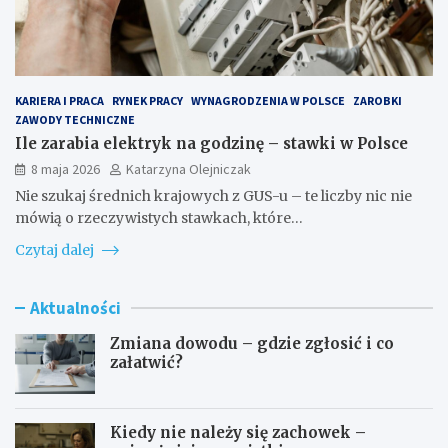
KARIERA I PRACA
RYNEK PRACY
WYNAGRODZENIA W POLSCE
ZAROBKI
ZAWODY TECHNICZNE
Ile zarabia elektryk na godzinę – stawki w Polsce
8 maja 2026
Katarzyna Olejniczak
Nie szukaj średnich krajowych z GUS-u – te liczby nic nie
mówią o rzeczywistych stawkach, które…
Czytaj dalej
Aktualności
Zmiana dowodu – gdzie zgłosić i co
załatwić?
Kiedy nie należy się zachowek –