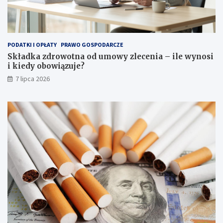
PODATKI I OPŁATY
PRAWO GOSPODARCZE
Składka zdrowotna od umowy zlecenia – ile wynosi
i kiedy obowiązuje?
7 lipca 2026