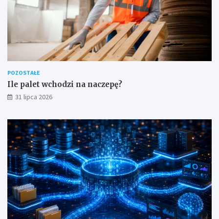
POZOSTAŁE
Ile palet wchodzi na naczepę?
31 lipca 2026