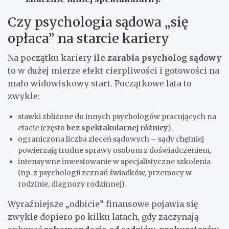
Czy psychologia sądowa „się
opłaca” na starcie kariery
Na początku kariery
ile zarabia psycholog sądowy
to w dużej mierze efekt cierpliwości i gotowości na
mało widowiskowy start. Początkowe lata to
zwykle:
stawki zbliżone do innych psychologów pracujących na
etacie (często
bez spektakularnej różnicy
),
ograniczona liczba zleceń sądowych – sądy chętniej
powierzają trudne sprawy osobom z doświadczeniem,
intensywne inwestowanie w specjalistyczne szkolenia
(np. z psychologii zeznań świadków, przemocy w
rodzinie, diagnozy rodzinnej).
Wyraźniejsze „odbicie” finansowe pojawia się
zwykle dopiero po kilku latach, gdy zaczynają