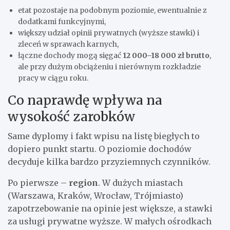
etat pozostaje na podobnym poziomie, ewentualnie z
dodatkami funkcyjnymi,
większy udział opinii prywatnych (wyższe stawki) i
zleceń w sprawach karnych,
łączne dochody mogą sięgać
12 000–18 000 zł brutto
,
ale przy dużym obciążeniu i nierównym rozkładzie
pracy w ciągu roku.
Co naprawdę wpływa na
wysokość zarobków
Same dyplomy i fakt wpisu na listę biegłych to
dopiero punkt startu. O poziomie dochodów
decyduje kilka bardzo przyziemnych czynników.
Po pierwsze –
region
. W dużych miastach
(Warszawa, Kraków, Wrocław, Trójmiasto)
zapotrzebowanie na opinie jest większe, a stawki
za usługi prywatne wyższe. W małych ośrodkach