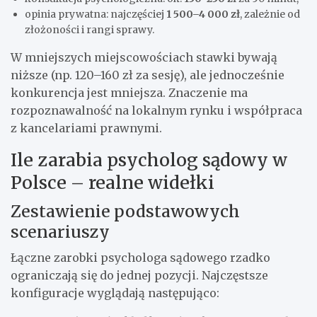
opinia prywatna: najczęściej
1 500–4 000 zł
, zależnie od
złożoności i rangi sprawy.
W mniejszych miejscowościach stawki bywają
niższe (np. 120–160 zł za sesję), ale jednocześnie
konkurencja jest mniejsza. Znaczenie ma
rozpoznawalność na lokalnym rynku i współpraca
z kancelariami prawnymi.
Ile zarabia psycholog sądowy w
Polsce – realne widełki
Zestawienie podstawowych
scenariuszy
Łączne zarobki psychologa sądowego rzadko
ograniczają się do jednej pozycji. Najczęstsze
konfiguracje wyglądają następująco: