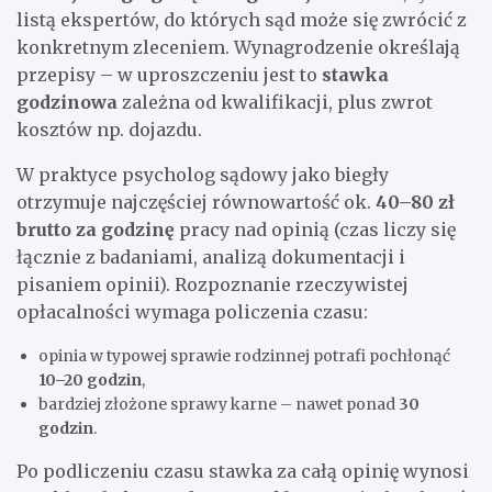
listą ekspertów, do których sąd może się zwrócić z
konkretnym zleceniem. Wynagrodzenie określają
przepisy – w uproszczeniu jest to
stawka
godzinowa
zależna od kwalifikacji, plus zwrot
kosztów np. dojazdu.
W praktyce psycholog sądowy jako biegły
otrzymuje najczęściej równowartość ok.
40–80 zł
brutto za godzinę
pracy nad opinią (czas liczy się
łącznie z badaniami, analizą dokumentacji i
pisaniem opinii). Rozpoznanie rzeczywistej
opłacalności wymaga policzenia czasu:
opinia w typowej sprawie rodzinnej potrafi pochłonąć
10–20 godzin
,
bardziej złożone sprawy karne – nawet ponad
30
godzin
.
Po podliczeniu czasu stawka za całą opinię wynosi