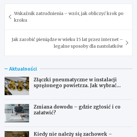
Nawigacja
Wskaźnik zatrudnienia – wzór, jak obliczyć krok po
wpisu
kroku
Jak zarobić pieniądze w wieku 15 lat przez internet –
legalne sposoby dla nastolatków
Aktualności
Złączki pneumatyczne w instalacji
sprężonego powietrza. Jak wybrać
odpowiedni typ?
Zmiana dowodu – gdzie zgłosić i co
załatwić?
Kiedy nie należy się zachowek –