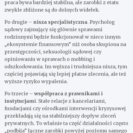
praca bywa bardziej stabilna, ale zarobki z etatu
zwykle zbliżone są do dolnych widełek.
Po drugie –
nisza specjalistyczna
. Psycholog
sądowy zajmujący się głównie sprawami
rodzinnymi będzie funkcjonował w nieco innym
„ekosystemie finansowym” niż osoba skupiona na
przestępczości, seksuologii sądowej czy
opiniowaniu w sprawach o mobbing i
odszkodowania. Im węższa i trudniejsza nisza, tym
częściej pojawiają się lepiej płatne zlecenia, ale też
wyższe ryzyko wypalenia.
Po trzecie –
współpraca z prawnikami i
instytucjami
. Stałe relacje z kancelariami,
fundacjami czy ośrodkami interwencji kryzysowej
przekładają się na stabilniejszy dopływ zleceń
prywatnych. To właśnie ta część działalności często
„podbija” łączne zarobki powyżej poziomu samego