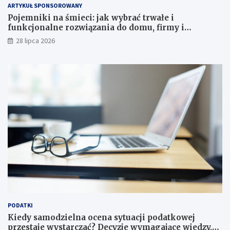
ARTYKUŁ SPONSOROWANY
Pojemniki na śmieci: jak wybrać trwałe i
funkcjonalne rozwiązania do domu, firmy i
instytucji
28 lipca 2026
PODATKI
Kiedy samodzielna ocena sytuacji podatkowej
przestaje wystarczać? Decyzje wymagające wiedzy,