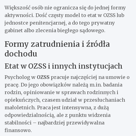
Większość osób nie ogranicza się do jednej formy
aktywności. Dość częsty model to etat w OZSS lub
jednostce penitencjarnej, a do tego prywatny
gabinet albo zlecenia biegłego sądowego.
Formy zatrudnienia i źródła
dochodu
Etat w OZSS i innych instytucjach
Psycholog w
OZSS
pracuje najczęściej na umowie o
pracę. Do jego obowiązków należą m.in. badania
rodzin, opiniowanie w sprawach rodzinnych i
opiekuńczych, czasem udział w przesłuchaniach
małoletnich. Praca jest intensywna, z dużą
odpowiedzialnością, ale z punktu widzenia
stabilności – najbardziej przewidywalna
finansowo.