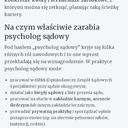
którymi można się zetknąć, planując taką ścieżkę
kariery.
Na czym właściwie zarabia
psycholog sądowy
Pod hasłem „psycholog sądowy” kryje się kilka
różnych ról zawodowych i to one wprost
przekładają się na wynagrodzenie. W praktyce
psycholog sądowy może:
pracować w
OZSS
(Opiniodawczy Zespół Sądowych
Specjalistów) przy sądzie okręgowym,
działać jako
biegły sądowy
z listy prezesa sądu,
pracować na etacie w
zakładzie karnym, areszcie
śledczym
lub innym zakładzie leczniczym,
prowadzić
prywatną praktykę
i sporządzać opinie
pozaprocesowe (np. na zlecenie pełnomocników,
instytucji, rodzin).