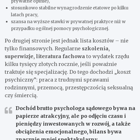
prywatne opinie),
stosunkowo stabilne wynagrodzenie etatowe po kilku
latach pracy,
szansa na wyższe stawki w prywatnej praktyce niż w
przypadku ogólnej pomocy psychologicznej.
Po drugiej stronie jest jednak lista kosztów – nie
tylko finansowych. Regularne
szkolenia,
superwizje, literatura fachowa
to wydatek rzędu
kilku tysięcy złotych rocznie, jeśli poważnie
traktuje się specjalizację. Do tego dochodzi „koszt
psychiczny”: praca z trudnymi sprawami
rodzinnymi, przemocą, przestępczością seksualną
czy śmiercią.
Dochód brutto psychologa sądowego bywa na
papierze atrakcyjny, ale po odjęciu czasu i
pieniędzy inwestowanych w rozwój, a także
obciążenia emocjonalnego, bilans bywa
znacznie mniej spektakularny.