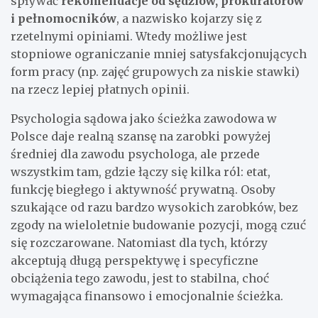
spływać
rekomendacje od sędziów, prokuratorów
i pełnomocników
, a nazwisko kojarzy się z
rzetelnymi opiniami. Wtedy możliwe jest
stopniowe ograniczanie mniej satysfakcjonujących
form pracy (np. zajęć grupowych za niskie stawki)
na rzecz lepiej płatnych opinii.
Psychologia sądowa jako ścieżka zawodowa w
Polsce daje realną szansę na zarobki powyżej
średniej dla zawodu psychologa, ale przede
wszystkim tam, gdzie łączy się kilka ról: etat,
funkcję biegłego i aktywność prywatną. Osoby
szukające od razu bardzo wysokich zarobków, bez
zgody na wieloletnie budowanie pozycji, mogą czuć
się rozczarowane. Natomiast dla tych, którzy
akceptują długą perspektywę i specyficzne
obciążenia tego zawodu, jest to stabilna, choć
wymagająca finansowo i emocjonalnie ścieżka.