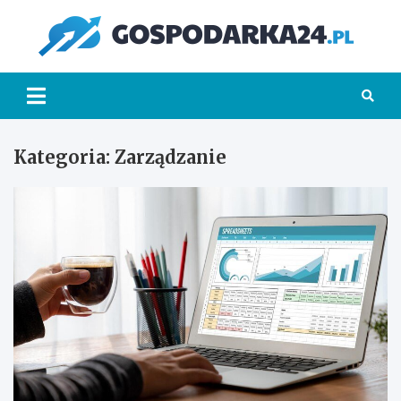
Skip
to
Go
content
Kategoria:
Zarządzanie