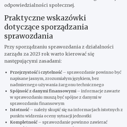
odpowiedzialności społecznej.
Praktyczne wskazówki
dotyczące sporządzania
sprawozdania
Przy sporządzaniu sprawozdania z działalności
zarządu za 2023 rok warto kierować się
następującymi zasadami:
Przejrzystość i czytelność
– sprawozdanie powinno być
napisane jasnym, zrozumiałym językiem, bez
nadmiernego używania żargonu technicznego
Spójność z danymi finansowymi
– informacje zawarte
w sprawozdaniu muszą być spójne z danymi w
sprawozdaniu finansowym
Istotność
– należy skupić się na informacjach istotnych z
punktu widzenia oceny sytuacji jednostki
Kompletność
– sprawozdanie powinno zawierać