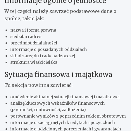
Informacje ogólne o jednostce
W tej części należy zawrzeć podstawowe dane o
spółce, takie jak:
nazwa i forma prawna
siedziba i adres
przedmiot działalności
informacje o posiadanych oddziałach
skład zarządu i rady nadzorczej
struktura właścicielska
Sytuacja finansowa i majątkowa
Ta sekcja powinna zawierać:
omówienie aktualnej sytuacji finansowej i majątkowej
analizę kluczowych wskaźników finansowych
(płynności, rentowności, zadłużenia)
porównanie wyników z poprzednim rokiem obrotowym
informacje o zaciągniętych kredytach i pożyczkach
informacje o udzielonych poręczeniach i gwarancjach