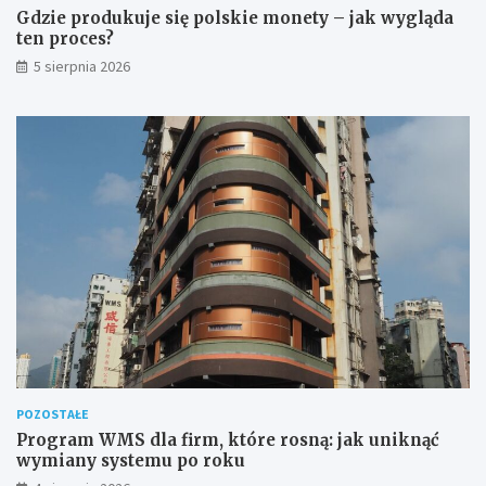
Gdzie produkuje się polskie monety – jak wygląda
ten proces?
5 sierpnia 2026
POZOSTAŁE
Program WMS dla firm, które rosną: jak uniknąć
wymiany systemu po roku