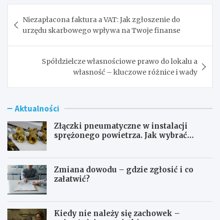
Nawigacja
Niezapłacona faktura a VAT: Jak zgłoszenie do
wpisu
urzędu skarbowego wpływa na Twoje finanse
Spółdzielcze własnościowe prawo do lokalu a
własność – kluczowe różnice i wady
Aktualności
Złączki pneumatyczne w instalacji
sprężonego powietrza. Jak wybrać
odpowiedni typ?
Zmiana dowodu – gdzie zgłosić i co
załatwić?
Kiedy nie należy się zachowek –