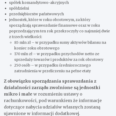
spółek komandytowo-akcyjnych
spółdzielni
przedsiębiorstw państwowych
jednostek, które w roku obrotowym, za który
sporządzają sprawozdanie finansowe oraz w roku
poprzedzającym ten rok przekroczyły co najmniej dwie
z trzech wielkości:
85 mln zł – w przypadku sumy aktywów bilansu na
koniec roku obrotowego
170 mln zł – w przypadku przychodów netto ze
sprzedaży towarów i produktów za rok obrotowy
250 osób – w przypadku średniorocznego
zatrudnienia w przeliczeniu na pełne etaty
Z obowiązku sporządzania sprawozdania z
działalności zarządu zwolnione są jednostki
mikro i małe
w rozumieniu ustawy o
rachunkowości, pod warunkiem że informacje
dotyczące nabycia udziałów własnych zostaną
ujawnione w informacji dodatkowej.