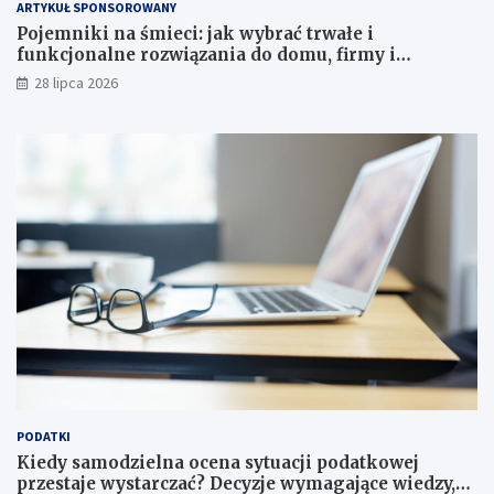
ARTYKUŁ SPONSOROWANY
Pojemniki na śmieci: jak wybrać trwałe i
funkcjonalne rozwiązania do domu, firmy i
instytucji
28 lipca 2026
PODATKI
Kiedy samodzielna ocena sytuacji podatkowej
przestaje wystarczać? Decyzje wymagające wiedzy,