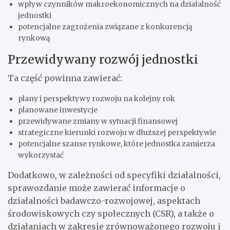
wpływ czynników makroekonomicznych na działalność
jednostki
potencjalne zagrożenia związane z konkurencją
rynkową
Przewidywany rozwój jednostki
Ta część powinna zawierać:
plany i perspektywy rozwoju na kolejny rok
planowane inwestycje
przewidywane zmiany w sytuacji finansowej
strategiczne kierunki rozwoju w dłuższej perspektywie
potencjalne szanse rynkowe, które jednostka zamierza
wykorzystać
Dodatkowo, w zależności od specyfiki działalności,
sprawozdanie może zawierać informacje o
działalności badawczo-rozwojowej, aspektach
środowiskowych czy społecznych (CSR), a także o
działaniach w zakresie zrównoważonego rozwoju i