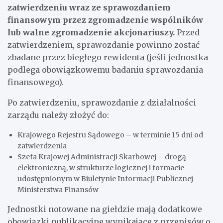
zatwierdzeniu wraz ze sprawozdaniem
finansowym przez zgromadzenie wspólników
lub walne zgromadzenie akcjonariuszy.
Przed
zatwierdzeniem, sprawozdanie powinno zostać
zbadane przez biegłego rewidenta (jeśli jednostka
podlega obowiązkowemu badaniu sprawozdania
finansowego).
Po zatwierdzeniu, sprawozdanie z działalności
zarządu należy złożyć do:
Krajowego Rejestru Sądowego – w terminie 15 dni od
zatwierdzenia
Szefa Krajowej Administracji Skarbowej – drogą
elektroniczną, w strukturze logicznej i formacie
udostępnionym w Biuletynie Informacji Publicznej
Ministerstwa Finansów
Jednostki notowane na giełdzie mają dodatkowe
obowiązki publikacyjne wynikające z przepisów o