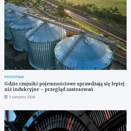
POZOSTAŁE
Gdzie czujniki pojemnościowe sprawdzają się lepiej
niż indukcyjne – przegląd zastosowań
3 sierpnia 2026