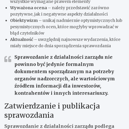
wszystkie wymagane prawem elementy
Wyważona ocena
– należy przedstawić zarówno
pozytywne, jak i negatywne aspekty działalności
Obiektywizm
– unikaj nadmiernie optymistycznych lub
pesymistycznych ocen, które mogłyby wprowadzać w
błąd czytelników
Aktualność
– uwzględnij najnowsze wydarzenia, które
miały miejsce do dnia sporządzenia sprawozdania
Sprawozdanie z działalności zarządu nie
powinno być jedynie formalnym
dokumentem sporządzanym na potrzeby
organów nadzorczych, ale wartościowym
źródłem informacji dla inwestorów,
kontrahentów i innych interesariuszy.
Zatwierdzanie i publikacja
sprawozdania
Sprawozdanie z działalności zarządu podlega