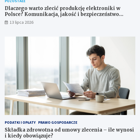
POZOSTAŁE
Dlaczego warto zlecić produkcję elektroniki w
Polsce? Komunikacja, jakość i bezpieczeństwo
dostaw
13 lipca 2026
PODATKI I OPŁATY
PRAWO GOSPODARCZE
Składka zdrowotna od umowy zlecenia – ile wynosi
i kiedy obowiązuje?