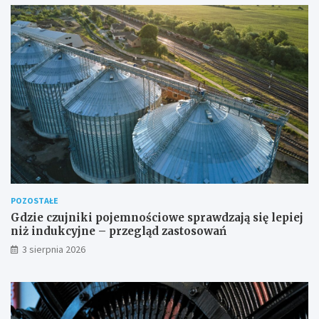
POZOSTAŁE
Gdzie czujniki pojemnościowe sprawdzają się lepiej
niż indukcyjne – przegląd zastosowań
3 sierpnia 2026