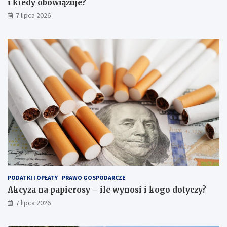
i kiedy obowiązuje?
7 lipca 2026
PODATKI I OPŁATY
PRAWO GOSPODARCZE
Akcyza na papierosy – ile wynosi i kogo dotyczy?
7 lipca 2026