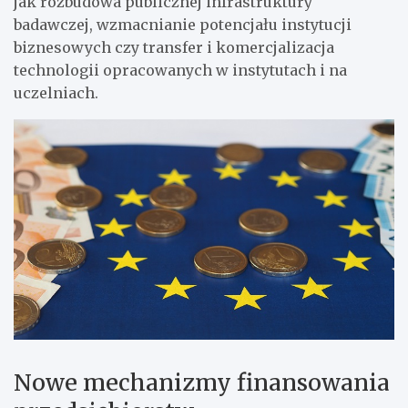
jak rozbudowa publicznej infrastruktury
badawczej, wzmacnianie potencjału instytucji
biznesowych czy transfer i komercjalizacja
technologii opracowanych w instytutach i na
uczelniach.
Nowe mechanizmy finansowania