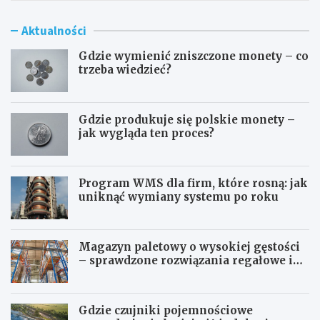
Aktualności
Gdzie wymienić zniszczone monety – co
trzeba wiedzieć?
Gdzie produkuje się polskie monety –
jak wygląda ten proces?
Program WMS dla firm, które rosną: jak
uniknąć wymiany systemu po roku
Magazyn paletowy o wysokiej gęstości
– sprawdzone rozwiązania regałowe i
transportowe dla wymagających
przestrzeni
Gdzie czujniki pojemnościowe