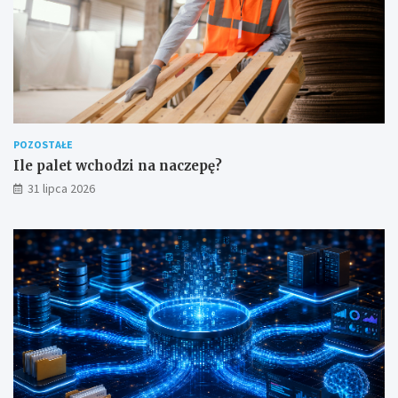
POZOSTAŁE
Ile palet wchodzi na naczepę?
31 lipca 2026