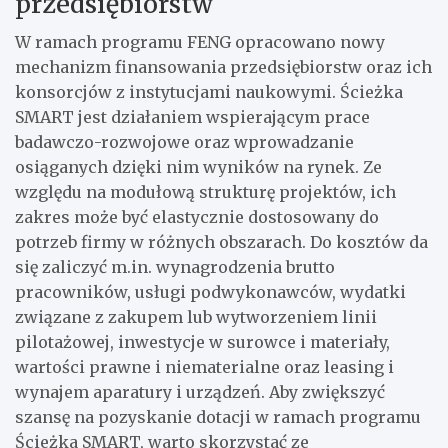
przedsiębiorstw
W ramach programu FENG opracowano nowy
mechanizm finansowania przedsiębiorstw oraz ich
konsorcjów z instytucjami naukowymi. Ścieżka
SMART jest działaniem wspierającym prace
badawczo-rozwojowe oraz wprowadzanie
osiąganych dzięki nim wyników na rynek. Ze
względu na modułową strukturę projektów, ich
zakres może być elastycznie dostosowany do
potrzeb firmy w różnych obszarach. Do kosztów da
się zaliczyć m.in. wynagrodzenia brutto
pracowników, usługi podwykonawców, wydatki
związane z zakupem lub wytworzeniem linii
pilotażowej, inwestycje w surowce i materiały,
wartości prawne i niematerialne oraz leasing i
wynajem aparatury i urządzeń. Aby zwiększyć
szansę na pozyskanie dotacji w ramach programu
Ścieżka SMART, warto skorzystać ze