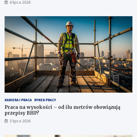
4 lipca 2026
KARIERA I PRACA
RYNEK PRACY
Praca na wysokości – od ilu metrów obowiązują
przepisy BHP?
3 lipca 2026