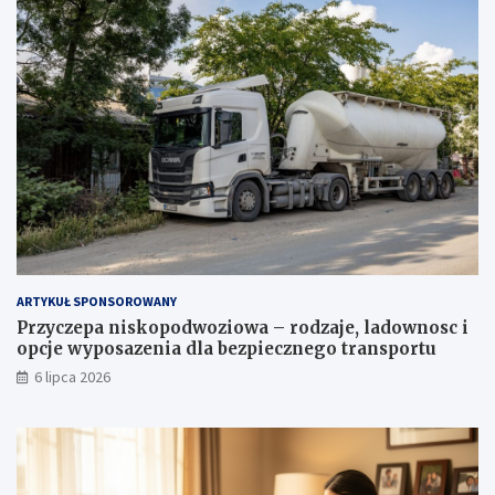
ARTYKUŁ SPONSOROWANY
Przyczepa niskopodwoziowa – rodzaje, ladownosc i
opcje wyposazenia dla bezpiecznego transportu
6 lipca 2026