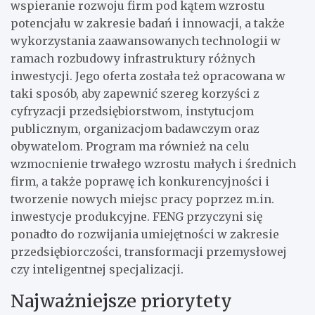
wspieranie rozwoju firm pod kątem wzrostu
potencjału w zakresie badań i innowacji, a także
wykorzystania zaawansowanych technologii w
ramach rozbudowy infrastruktury różnych
inwestycji. Jego oferta została też opracowana w
taki sposób, aby zapewnić szereg korzyści z
cyfryzacji przedsiębiorstwom, instytucjom
publicznym, organizacjom badawczym oraz
obywatelom. Program ma również na celu
wzmocnienie trwałego wzrostu małych i średnich
firm, a także poprawę ich konkurencyjności i
tworzenie nowych miejsc pracy poprzez m.in.
inwestycje produkcyjne. FENG przyczyni się
ponadto do rozwijania umiejętności w zakresie
przedsiębiorczości, transformacji przemysłowej
czy inteligentnej specjalizacji.
Najważniejsze priorytety