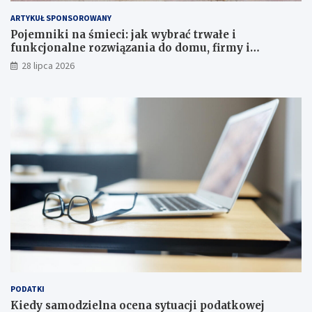
ARTYKUŁ SPONSOROWANY
Pojemniki na śmieci: jak wybrać trwałe i
funkcjonalne rozwiązania do domu, firmy i
instytucji
28 lipca 2026
PODATKI
Kiedy samodzielna ocena sytuacji podatkowej