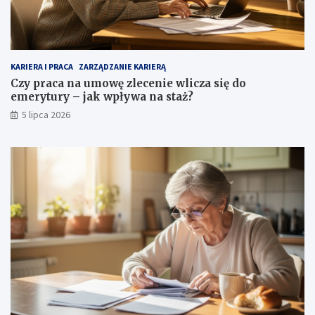
KARIERA I PRACA
ZARZĄDZANIE KARIERĄ
Czy praca na umowę zlecenie wlicza się do
emerytury – jak wpływa na staż?
5 lipca 2026