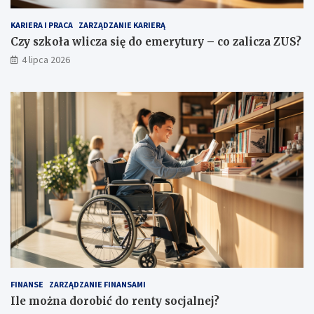
KARIERA I PRACA
ZARZĄDZANIE KARIERĄ
Czy szkoła wlicza się do emerytury – co zalicza ZUS?
4 lipca 2026
FINANSE
ZARZĄDZANIE FINANSAMI
Ile można dorobić do renty socjalnej?