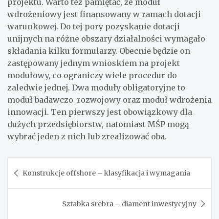
projektu. Warto też pamiętać, że moduł
wdrożeniowy jest finansowany w ramach dotacji
warunkowej. Do tej pory pozyskanie dotacji
unijnych na różne obszary działalności wymagało
składania kilku formularzy. Obecnie będzie on
zastępowany jednym wnioskiem na projekt
modułowy, co ograniczy wiele procedur do
zaledwie jednej. Dwa moduły obligatoryjne to
moduł badawczo-rozwojowy oraz moduł wdrożenia
innowacji. Ten pierwszy jest obowiązkowy dla
dużych przedsiębiorstw, natomiast MŚP mogą
wybrać jeden z nich lub zrealizować oba.
Nawigacja
Konstrukcje offshore – klasyfikacja i wymagania
wpisu
Sztabka srebra – diament inwestycyjny