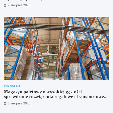
4 sierpnia 2026
POZOSTAŁE
Magazyn paletowy o wysokiej gęstości –
sprawdzone rozwiązania regałowe i transportowe
dla wymagających przestrzeni
3 sierpnia 2026