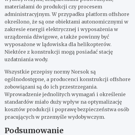
materiałami do produkcji czy procesem
administracyjnym. W przypadku platform offshore
określono, że są one obiektami autonomicznymi w
zakresie energii elektrycznej i wyposażenia w
urządzenia dźwigowe, a także powinny być
wyposażone w lądowiska dla helikopterów.
Niektóre z konstrukcji mogą posiadać stację
uzdatniania wody.
Wszystkie przepisy normy Norsok są
ogólnodostępne, a producenci konstrukcji offshore
zobowiązani są do ich przestrzegania.
Wprowadzenie jednolitych wymagań i określenie
standardów miało duży wpływ na optymalizację
kosztów produkcji i poprawę bezpieczeństwa osób
pracujących w przemyśle wydobywczym.
Podsumowanie