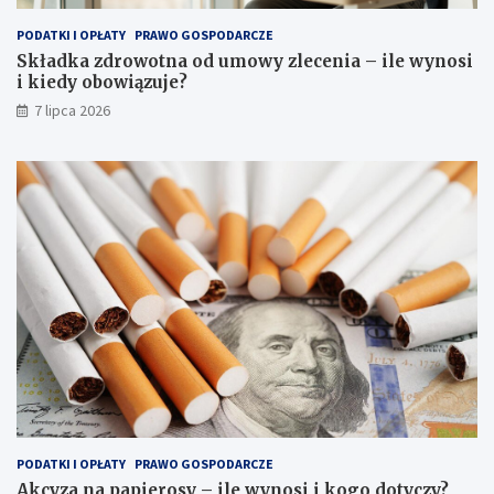
PODATKI I OPŁATY
PRAWO GOSPODARCZE
Składka zdrowotna od umowy zlecenia – ile wynosi
i kiedy obowiązuje?
7 lipca 2026
PODATKI I OPŁATY
PRAWO GOSPODARCZE
Akcyza na papierosy – ile wynosi i kogo dotyczy?