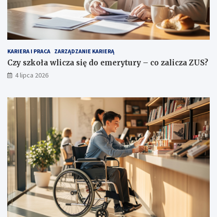
KARIERA I PRACA
ZARZĄDZANIE KARIERĄ
Czy szkoła wlicza się do emerytury – co zalicza ZUS?
4 lipca 2026