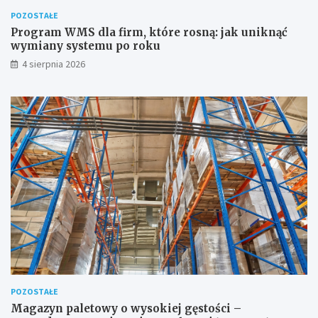
POZOSTAŁE
Program WMS dla firm, które rosną: jak uniknąć
wymiany systemu po roku
4 sierpnia 2026
POZOSTAŁE
Magazyn paletowy o wysokiej gęstości –