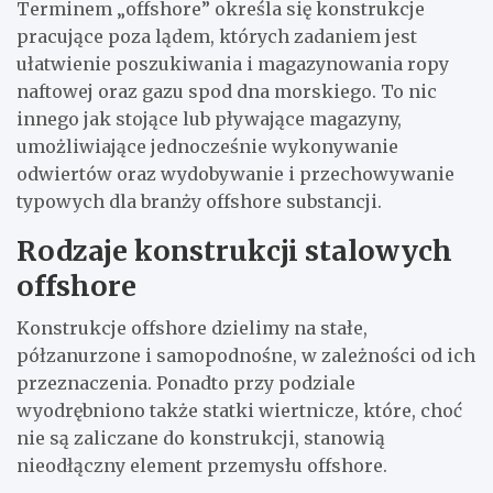
Terminem „offshore” określa się konstrukcje
pracujące poza lądem, których zadaniem jest
ułatwienie poszukiwania i magazynowania ropy
naftowej oraz gazu spod dna morskiego. To nic
innego jak stojące lub pływające magazyny,
umożliwiające jednocześnie wykonywanie
odwiertów oraz wydobywanie i przechowywanie
typowych dla branży offshore substancji.
Rodzaje konstrukcji stalowych
offshore
Konstrukcje offshore
dzielimy na stałe,
półzanurzone i samopodnośne, w zależności od ich
przeznaczenia. Ponadto przy podziale
wyodrębniono także statki wiertnicze, które, choć
nie są zaliczane do konstrukcji, stanowią
nieodłączny element przemysłu offshore.