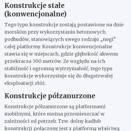
Konstrukcje stałe
(konwencjonalne)
Tego typu konstrukcje zostają postawione na dnie
morskim przy wykorzystaniu betonowych
podbudów, stanowiących swego rodzaju „nogi”
całej platformy. Konstrukcje konwencjonalne
stawia się w miejscach, gdzie głębokość akwenu
przekracza 300 metrów. Ze względu na ich
stabilność i ogromną wytrzymałość, tego typu
konstrukcje wykorzystuje się do długotrwałej
eksploatacji złóż.
Konstrukcje półzanurzone
Konstrukcje półzanurzone są platformami
mobilnymi, które można przemieszczać w
zależności od potrzeb. Tzw. dolny kadłub
konstrukcji połączony jest z platformą właściwą