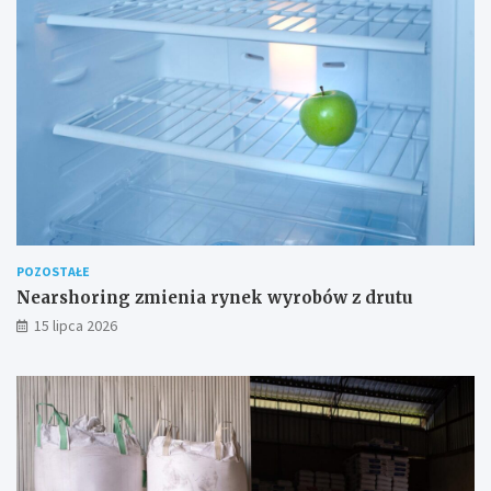
POZOSTAŁE
Nearshoring zmienia rynek wyrobów z drutu
15 lipca 2026