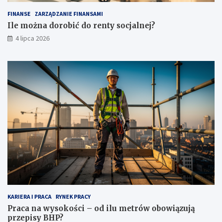
FINANSE
ZARZĄDZANIE FINANSAMI
Ile można dorobić do renty socjalnej?
4 lipca 2026
KARIERA I PRACA
RYNEK PRACY
Praca na wysokości – od ilu metrów obowiązują
przepisy BHP?