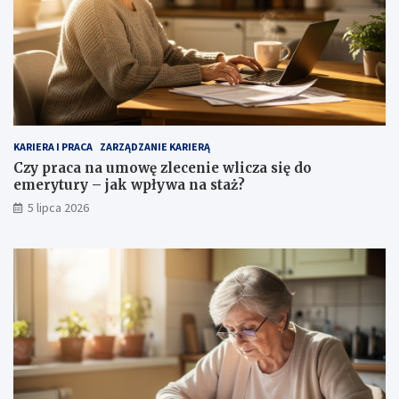
KARIERA I PRACA
ZARZĄDZANIE KARIERĄ
Czy praca na umowę zlecenie wlicza się do
emerytury – jak wpływa na staż?
5 lipca 2026