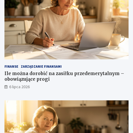
FINANSE
ZARZĄDZANIE FINANSAMI
Ile można dorobić na zasiłku przedemerytalnym –
obowiązujące progi
6 lipca 2026