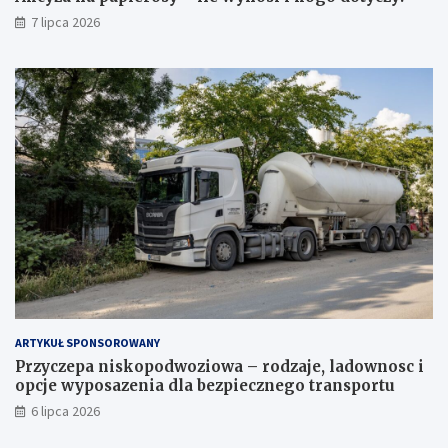
7 lipca 2026
ARTYKUŁ SPONSOROWANY
Przyczepa niskopodwoziowa – rodzaje, ladownosc i
opcje wyposazenia dla bezpiecznego transportu
6 lipca 2026