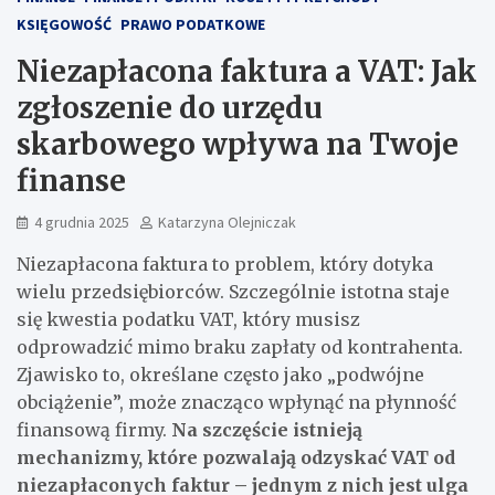
KSIĘGOWOŚĆ
PRAWO PODATKOWE
Niezapłacona faktura a VAT: Jak
zgłoszenie do urzędu
skarbowego wpływa na Twoje
finanse
4 grudnia 2025
Katarzyna Olejniczak
Niezapłacona faktura to problem, który dotyka
wielu przedsiębiorców. Szczególnie istotna staje
się kwestia podatku VAT, który musisz
odprowadzić mimo braku zapłaty od kontrahenta.
Zjawisko to, określane często jako „podwójne
obciążenie”, może znacząco wpłynąć na płynność
finansową firmy.
Na szczęście istnieją
mechanizmy, które pozwalają odzyskać VAT od
niezapłaconych faktur – jednym z nich jest ulga