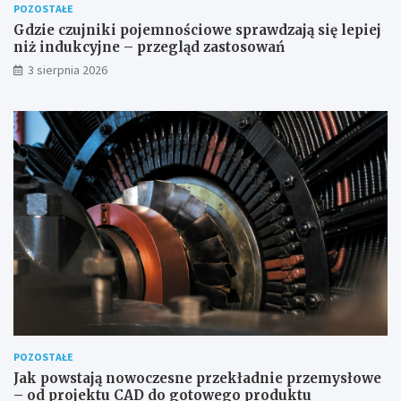
POZOSTAŁE
Gdzie czujniki pojemnościowe sprawdzają się lepiej
niż indukcyjne – przegląd zastosowań
3 sierpnia 2026
POZOSTAŁE
Jak powstają nowoczesne przekładnie przemysłowe
– od projektu CAD do gotowego produktu