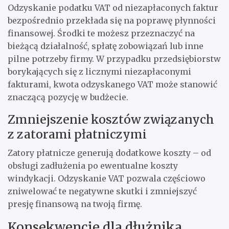
Odzyskanie podatku VAT od niezapłaconych faktur
bezpośrednio przekłada się na poprawę płynności
finansowej. Środki te możesz przeznaczyć na
bieżącą działalność, spłatę zobowiązań lub inne
pilne potrzeby firmy. W przypadku przedsiębiorstw
borykających się z licznymi niezapłaconymi
fakturami, kwota odzyskanego VAT może stanowić
znaczącą pozycję w budżecie.
Zmniejszenie kosztów związanych
z zatorami płatniczymi
Zatory płatnicze generują dodatkowe koszty – od
obsługi zadłużenia po ewentualne koszty
windykacji. Odzyskanie VAT pozwala częściowo
zniwelować te negatywne skutki i zmniejszyć
presję finansową na twoją firmę.
Konsekwencje dla dłużnika