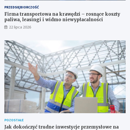
PRZEDSIĘBIORCZOŚĆ
Firma transportowa na krawędzi – rosnące koszty
paliwa, leasingi i widmo niewypłacalności
22 lipca 2026
POZOSTAŁE
Jak dokończyć trudne inwestycje przemysłowe na