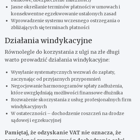
Jasne określanie terminów płatności w umowach i
konsekwentne egzekwowanie ustalonych zasad
Wprowadzenie systemu wczesnego ostrzegania o
zbliżających się terminach płatności
Działania windykacyjne
Równolegle do korzystania z ulgi na złe długi
warto prowadzić działania windykacyjne:
Wysyłanie systematycznych wezwań do zapłaty,
zaczynając od przyjaznych przypomnień
Negocjowanie harmonogramów spłaty zadłużenia,
które uwzględniają możliwości finansowe dłużnika
Rozważenie skorzystania z usług profesjonalnych firm
windykacyjnych
W ostateczności – dochodzenie roszczeń na drodze
sądowej i egzekucyjnej
Pamiętaj, że odzyskanie VAT nie oznacza, że