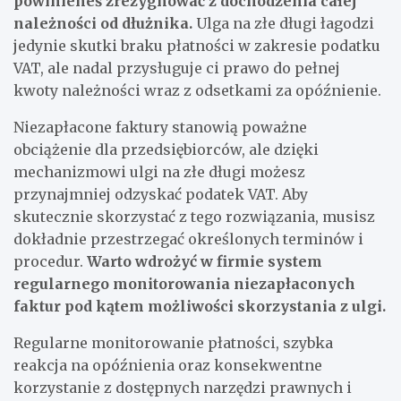
powinieneś zrezygnować z dochodzenia całej
należności od dłużnika.
Ulga na złe długi łagodzi
jedynie skutki braku płatności w zakresie podatku
VAT, ale nadal przysługuje ci prawo do pełnej
kwoty należności wraz z odsetkami za opóźnienie.
Niezapłacone faktury stanowią poważne
obciążenie dla przedsiębiorców, ale dzięki
mechanizmowi ulgi na złe długi możesz
przynajmniej odzyskać podatek VAT. Aby
skutecznie skorzystać z tego rozwiązania, musisz
dokładnie przestrzegać określonych terminów i
procedur.
Warto wdrożyć w firmie system
regularnego monitorowania niezapłaconych
faktur pod kątem możliwości skorzystania z ulgi.
Regularne monitorowanie płatności, szybka
reakcja na opóźnienia oraz konsekwentne
korzystanie z dostępnych narzędzi prawnych i