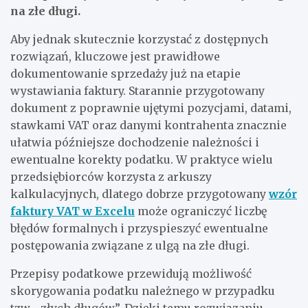
na złe długi.
Aby jednak skutecznie korzystać z dostępnych
rozwiązań, kluczowe jest prawidłowe
dokumentowanie sprzedaży już na etapie
wystawiania faktury. Starannie przygotowany
dokument z poprawnie ujętymi pozycjami, datami,
stawkami VAT oraz danymi kontrahenta znacznie
ułatwia późniejsze dochodzenie należności i
ewentualne korekty podatku. W praktyce wielu
przedsiębiorców korzysta z arkuszy
kalkulacyjnych, dlatego dobrze przygotowany
wzór
faktury VAT w Excelu
może ograniczyć liczbę
błędów formalnych i przyspieszyć ewentualne
postępowania związane z ulgą na złe długi.
Przepisy podatkowe przewidują możliwość
skorygowania podatku należnego w przypadku
tzw. „złych długów”. Dzięki temu rozwiązaniu