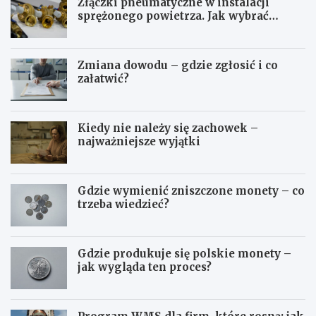
Złączki pneumatyczne w instalacji
sprężonego powietrza. Jak wybrać
odpowiedni typ?
Zmiana dowodu – gdzie zgłosić i co
załatwić?
Kiedy nie należy się zachowek –
najważniejsze wyjątki
Gdzie wymienić zniszczone monety – co
trzeba wiedzieć?
Gdzie produkuje się polskie monety –
jak wygląda ten proces?