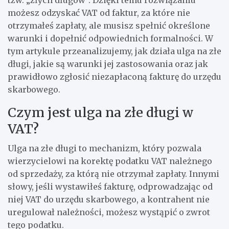
możesz odzyskać VAT od faktur, za które nie
otrzymałeś zapłaty, ale musisz spełnić określone
warunki i dopełnić odpowiednich formalności. W
tym artykule przeanalizujemy, jak działa ulga na złe
długi, jakie są warunki jej zastosowania oraz jak
prawidłowo zgłosić niezapłaconą fakturę do urzędu
skarbowego.
Czym jest ulga na złe długi w
VAT?
Ulga na złe długi to mechanizm, który pozwala
wierzycielowi na korektę podatku VAT należnego
od sprzedaży, za którą nie otrzymał zapłaty. Innymi
słowy, jeśli wystawiłeś fakturę, odprowadzając od
niej VAT do urzędu skarbowego, a kontrahent nie
uregulował należności, możesz wystąpić o zwrot
tego podatku.