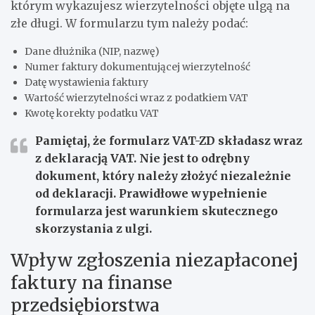
którym wykazujesz wierzytelności objęte ulgą na
złe długi. W formularzu tym należy podać:
Dane dłużnika (NIP, nazwę)
Numer faktury dokumentującej wierzytelność
Datę wystawienia faktury
Wartość wierzytelności wraz z podatkiem VAT
Kwotę korekty podatku VAT
Pamiętaj, że formularz VAT-ZD składasz wraz
z deklaracją VAT. Nie jest to odrębny
dokument, który należy złożyć niezależnie
od deklaracji. Prawidłowe wypełnienie
formularza jest warunkiem skutecznego
skorzystania z ulgi.
Wpływ zgłoszenia niezapłaconej
faktury na finanse
przedsiębiorstwa