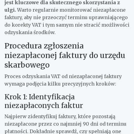
jest kluczowe dla skutecznego skorzystania z
ulgi.
Warto regularnie monitorować niezapłacone
faktury, aby nie przeoczyć terminu uprawniającego
do korekty VAT i tym samym nie stracić możliwości
odzyskania środków.
Procedura zgłoszenia
niezapłaconej faktury do urzędu
skarbowego
Proces odzyskania VAT od niezapłaconej faktury
wymaga podjęcia kilku precyzyjnych kroków:
Krok 1: Identyfikacja
niezapłaconych faktur
Najpierw zidentyfikuj faktury, które pozostają
niezapłacone przez co najmniej 90 dni od terminu
płatności. Dokładnie sprawdź, czy spełniają one