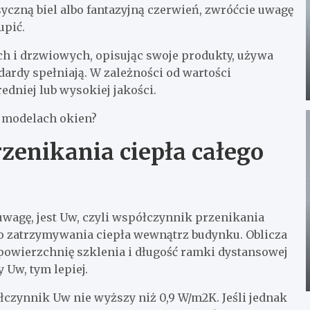
yczną biel albo fantazyjną czerwień, zwróćcie uwagę
upić.
h i drzwiowych, opisując swoje produkty, używa
dardy spełniają. W zależności od wartości
dniej lub wysokiej jakości.
 modelach okien?
zenikania ciepła całego
wagę, jest Uw, czyli współczynnik przenikania
do zatrzymywania ciepła wewnątrz budynku. Oblicza
powierzchnię szklenia i długość ramki dystansowej
 Uw, tym lepiej.
zynnik Uw nie wyższy niż 0,9 W/m2K. Jeśli jednak