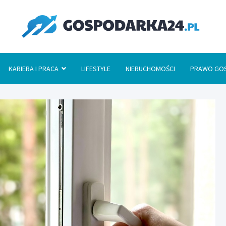
Go
KARIERA I PRACA
LIFESTYLE
NIERUCHOMOŚCI
PRAWO GO