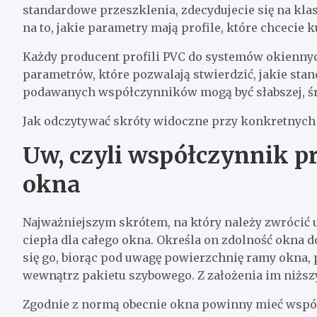
standardowe przeszklenia, zdecydujecie się na klas
na to, jakie parametry mają profile, które chcecie k
Każdy producent profili PVC do systemów okiennyc
parametrów, które pozwalają stwierdzić, jakie stan
podawanych współczynników mogą być słabszej, śre
Jak odczytywać skróty widoczne przy konkretnych
Uw, czyli współczynnik pr
okna
Najważniejszym skrótem, na który należy zwrócić u
ciepła dla całego okna. Określa on zdolność okna 
się go, biorąc pod uwagę powierzchnię ramy okna, 
wewnątrz pakietu szybowego. Z założenia im niższy
Zgodnie z normą obecnie okna powinny mieć współc