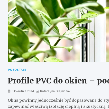
POZOSTAŁE
Profile PVC do okien – 
9 kwietnia 2024
Katarzyna Olejniczak
Okna powinny jednocześnie być dopasowane do stylu
zapewniać właściwą izolację cieplną i akustyczną. 