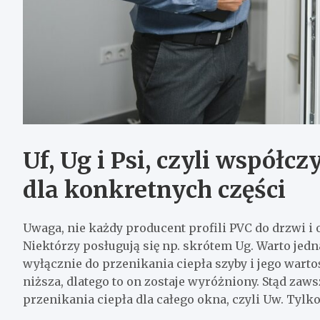
Uf, Ug i Psi, czyli współc
dla konkretnych części
Uwaga, nie każdy producent profili PVC do drzwi i
Niektórzy posługują się np. skrótem Ug. Warto jedn
wyłącznie do przenikania ciepła szyby i jego warto
niższa, dlatego to on zostaje wyróżniony. Stąd za
przenikania ciepła dla całego okna, czyli Uw. Tylk