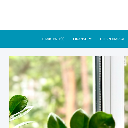
Skip
to
content
BANKOWOŚĆ
FINANSE
GOSPODARKA