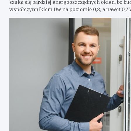
szuka się bardziej energooszczędnych okien, bo bu
współczynnikiem Uw na poziomie 0,8, a nawet 0,7