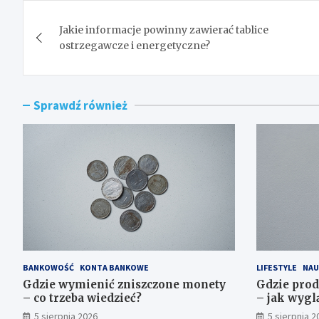
Nawigacja
Jakie informacje powinny zawierać tablice
wpisu
ostrzegawcze i energetyczne?
Sprawdź również
BANKOWOŚĆ
KONTA BANKOWE
LIFESTYLE
NAU
Gdzie wymienić zniszczone monety
Gdzie prod
– co trzeba wiedzieć?
– jak wygl
5 sierpnia 2026
5 sierpnia 2