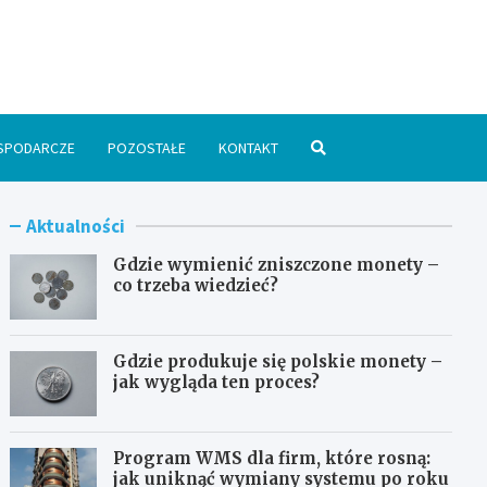
spodarka24.pl
SPODARCZE
POZOSTAŁE
KONTAKT
Aktualności
Gdzie wymienić zniszczone monety –
co trzeba wiedzieć?
Gdzie produkuje się polskie monety –
jak wygląda ten proces?
Program WMS dla firm, które rosną:
jak uniknąć wymiany systemu po roku