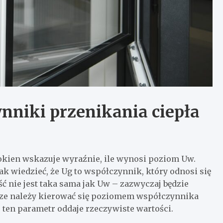
zynniki przenikania ciepła
 okien wskazuje wyraźnie, ile wynosi poziom Uw.
ak wiedzieć, że Ug to współczynnik, który odnosi się
ść nie jest taka sama jak Uw – zazwyczaj będzie
wsze należy kierować się poziomem współczynnika
o ten parametr oddaje rzeczywiste wartości.