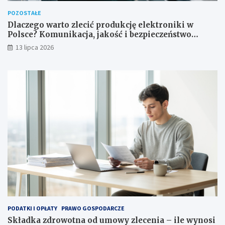
POZOSTAŁE
Dlaczego warto zlecić produkcję elektroniki w
Polsce? Komunikacja, jakość i bezpieczeństwo
dostaw
13 lipca 2026
PODATKI I OPŁATY
PRAWO GOSPODARCZE
Składka zdrowotna od umowy zlecenia – ile wynosi