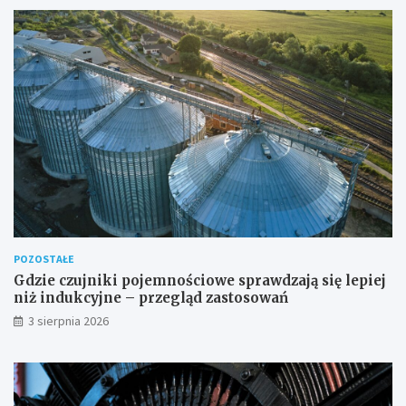
POZOSTAŁE
Gdzie czujniki pojemnościowe sprawdzają się lepiej
niż indukcyjne – przegląd zastosowań
3 sierpnia 2026