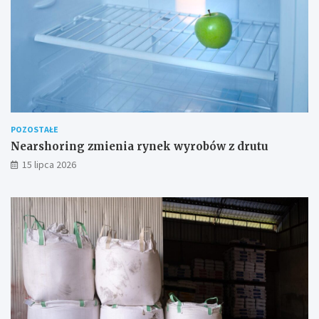
POZOSTAŁE
Nearshoring zmienia rynek wyrobów z drutu
15 lipca 2026