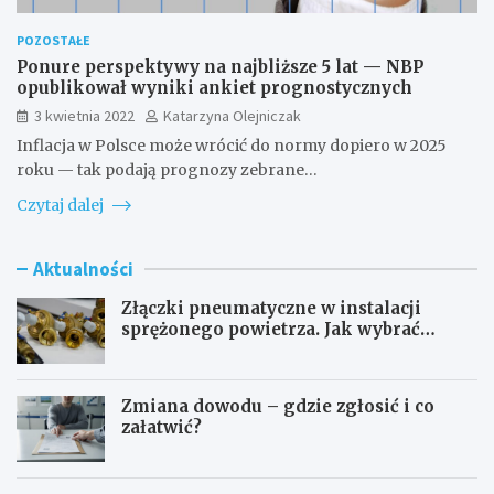
POZOSTAŁE
Ponure perspektywy na najbliższe 5 lat — NBP
opublikował wyniki ankiet prognostycznych
3 kwietnia 2022
Katarzyna Olejniczak
Inflacja w Polsce może wrócić do normy dopiero w 2025
roku — tak podają prognozy zebrane…
Czytaj dalej
Aktualności
Złączki pneumatyczne w instalacji
sprężonego powietrza. Jak wybrać
odpowiedni typ?
Zmiana dowodu – gdzie zgłosić i co
załatwić?