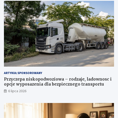
ARTYKUŁ SPONSOROWANY
Przyczepa niskopodwoziowa – rodzaje, ladownosc i
opcje wyposazenia dla bezpiecznego transportu
6 lipca 2026