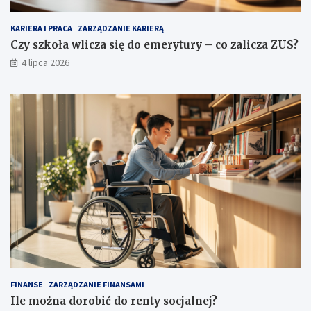
KARIERA I PRACA
ZARZĄDZANIE KARIERĄ
Czy szkoła wlicza się do emerytury – co zalicza ZUS?
4 lipca 2026
FINANSE
ZARZĄDZANIE FINANSAMI
Ile można dorobić do renty socjalnej?