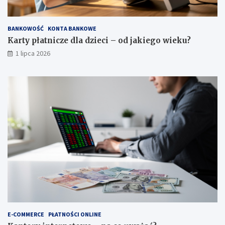
BANKOWOŚĆ
KONTA BANKOWE
Karty płatnicze dla dzieci – od jakiego wieku?
1 lipca 2026
E-COMMERCE
PŁATNOŚCI ONLINE