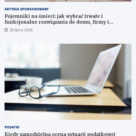
ARTYKUŁ SPONSOROWANY
Pojemniki na śmieci: jak wybrać trwałe i
funkcjonalne rozwiązania do domu, firmy i
instytucji
28 lipca 2026
PODATKI
Kiedy samodzielna ocena sytuacji podatkowej