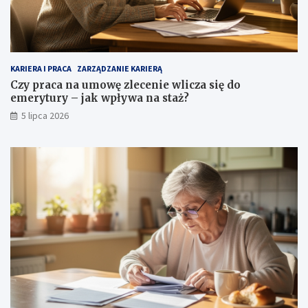
KARIERA I PRACA
ZARZĄDZANIE KARIERĄ
Czy praca na umowę zlecenie wlicza się do
emerytury – jak wpływa na staż?
5 lipca 2026