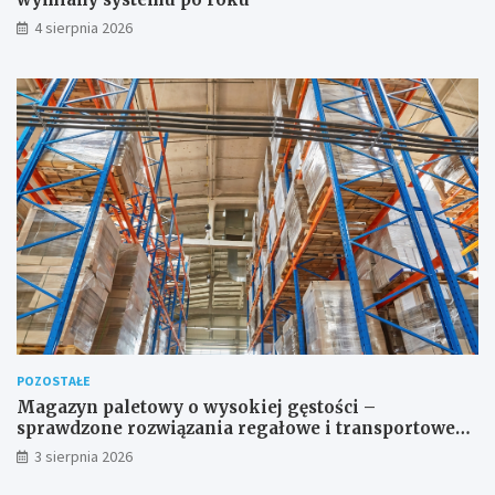
4 sierpnia 2026
POZOSTAŁE
Magazyn paletowy o wysokiej gęstości –
sprawdzone rozwiązania regałowe i transportowe
dla wymagających przestrzeni
3 sierpnia 2026