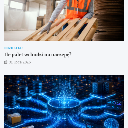
POZOSTAŁE
Ile palet wchodzi na naczepę?
31 lipca 2026