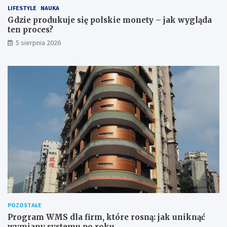
LIFESTYLE
NAUKA
Gdzie produkuje się polskie monety – jak wygląda
ten proces?
5 sierpnia 2026
POZOSTAŁE
Program WMS dla firm, które rosną: jak uniknąć
wymiany systemu po roku