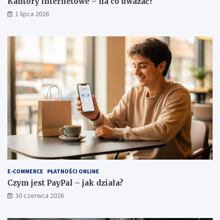
Kantory internetowe – na co uważać?
1 lipca 2026
E-COMMERCE
PŁATNOŚCI ONLINE
Czym jest PayPal – jak działa?
30 czerwca 2026