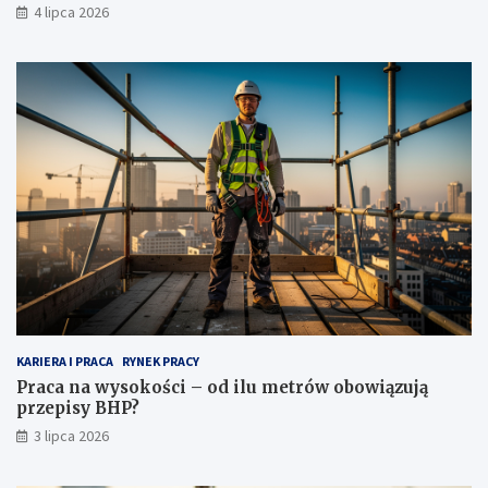
4 lipca 2026
KARIERA I PRACA
RYNEK PRACY
Praca na wysokości – od ilu metrów obowiązują
przepisy BHP?
3 lipca 2026