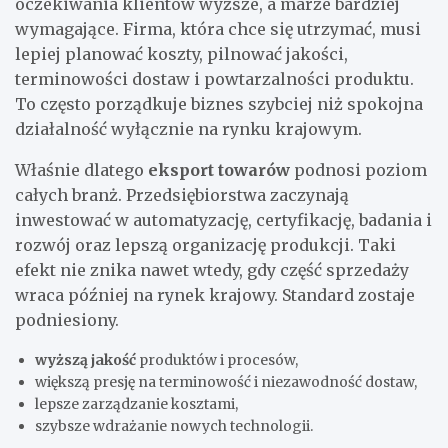
oczekiwania klientów wyższe, a marże bardziej
wymagające. Firma, która chce się utrzymać, musi
lepiej planować koszty, pilnować jakości,
terminowości dostaw i powtarzalności produktu.
To często porządkuje biznes szybciej niż spokojna
działalność wyłącznie na rynku krajowym.
Właśnie dlatego
eksport towarów
podnosi poziom
całych branż. Przedsiębiorstwa zaczynają
inwestować w automatyzację, certyfikację, badania i
rozwój oraz lepszą organizację produkcji. Taki
efekt nie znika nawet wtedy, gdy część sprzedaży
wraca później na rynek krajowy. Standard zostaje
podniesiony.
wyższą jakość
produktów i procesów,
większą presję na terminowość i niezawodność dostaw,
lepsze zarządzanie kosztami,
szybsze wdrażanie nowych technologii.