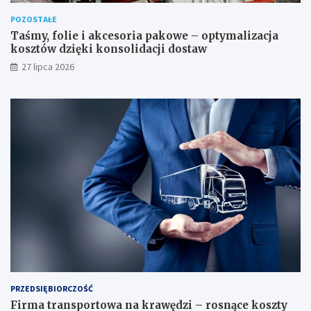
POZOSTAŁE
Taśmy, folie i akcesoria pakowe – optymalizacja
kosztów dzięki konsolidacji dostaw
27 lipca 2026
PRZEDSIĘBIORCZOŚĆ
Firma transportowa na krawędzi – rosnące koszty