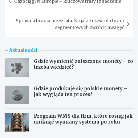
Gazociągi w Europie – kluczowe trasy i znaczenie
wpisu
Sprawna brama przez lata. Na jakie części do bram
segmentowych zwrócić uwagę?
Aktualności
Gdzie wymienić zniszczone monety – co
trzeba wiedzieć?
Gdzie produkuje się polskie monety –
jak wygląda ten proces?
Program WMS dla firm, które rosną: jak
uniknąć wymiany systemu po roku