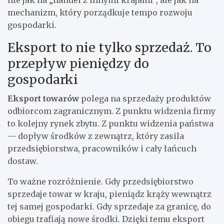
mechanizm, który porządkuje tempo rozwoju
gospodarki.
Eksport to nie tylko sprzedaż. To
przepływ pieniędzy do
gospodarki
Eksport towarów
polega na sprzedaży produktów
odbiorcom zagranicznym. Z punktu widzenia firmy
to kolejny rynek zbytu. Z punktu widzenia państwa
— dopływ środków z zewnątrz, który zasila
przedsiębiorstwa, pracowników i cały łańcuch
dostaw.
To ważne rozróżnienie. Gdy przedsiębiorstwo
sprzedaje towar w kraju, pieniądz krąży wewnątrz
tej samej gospodarki. Gdy sprzedaje za granicę, do
obiegu trafiają nowe środki. Dzięki temu eksport