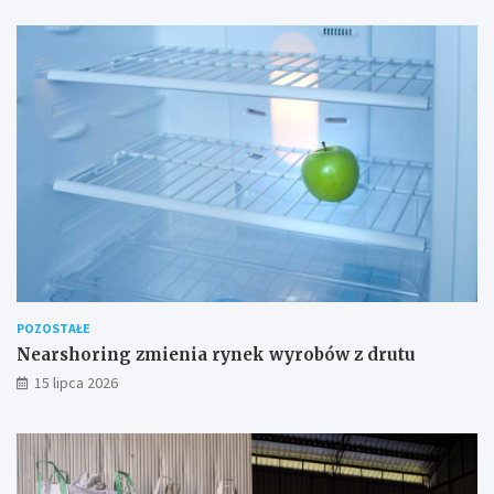
POZOSTAŁE
Nearshoring zmienia rynek wyrobów z drutu
15 lipca 2026