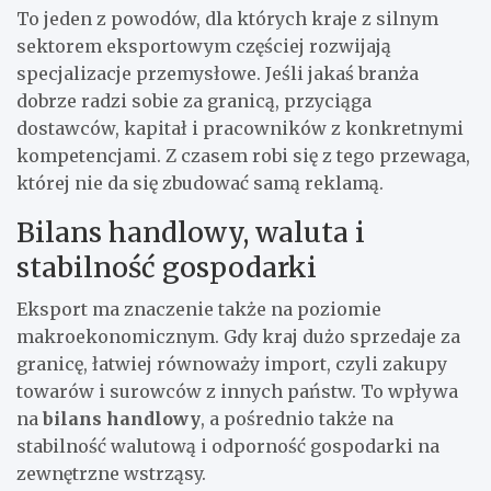
To jeden z powodów, dla których kraje z silnym
sektorem eksportowym częściej rozwijają
specjalizacje przemysłowe. Jeśli jakaś branża
dobrze radzi sobie za granicą, przyciąga
dostawców, kapitał i pracowników z konkretnymi
kompetencjami. Z czasem robi się z tego przewaga,
której nie da się zbudować samą reklamą.
Bilans handlowy, waluta i
stabilność gospodarki
Eksport ma znaczenie także na poziomie
makroekonomicznym. Gdy kraj dużo sprzedaje za
granicę, łatwiej równoważy import, czyli zakupy
towarów i surowców z innych państw. To wpływa
na
bilans handlowy
, a pośrednio także na
stabilność walutową i odporność gospodarki na
zewnętrzne wstrząsy.