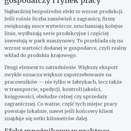
gospodarczy i rynek pracy
Najbardziej bezpośredni efekt to wzrost produkcji.
Jeśli rośnie liczba zamówień z zagranicy, firmy
zwiększają moce wytwórcze, uruchamiają kolejne
linie, wydłużają serie produkcyjne i częściej
inwestują w park maszynowy. To przekłada się na
wzrost wartości dodanej w gospodarce, czyli realny
wkład do produktu krajowego.
Drugi element to zatrudnienie. Większy eksport
zwykle oznacza większe zapotrzebowanie na
pracowników — nie tylko w fabrykach, lecz także
w transporcie, spedycji, kontroli jakości,
księgowości, obsłudze celnej czy sprzedaży
zagranicznej. Co ważne, część tych miejsc pracy
powstaje lokalnie, nawet jeśli końcowy klient
znajduje się setki kilometrów dalej.