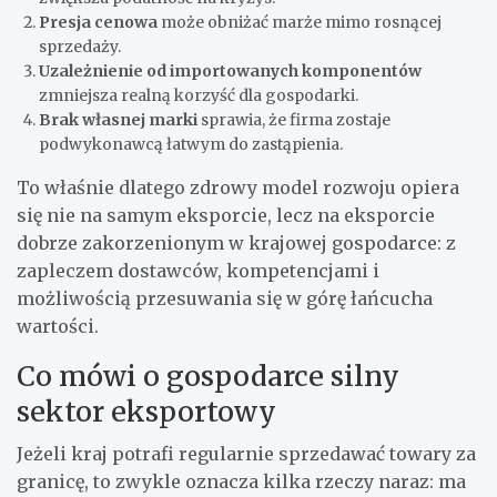
Presja cenowa
może obniżać marże mimo rosnącej
sprzedaży.
Uzależnienie od importowanych komponentów
zmniejsza realną korzyść dla gospodarki.
Brak własnej marki
sprawia, że firma zostaje
podwykonawcą łatwym do zastąpienia.
To właśnie dlatego zdrowy model rozwoju opiera
się nie na samym eksporcie, lecz na eksporcie
dobrze zakorzenionym w krajowej gospodarce: z
zapleczem dostawców, kompetencjami i
możliwością przesuwania się w górę łańcucha
wartości.
Co mówi o gospodarce silny
sektor eksportowy
Jeżeli kraj potrafi regularnie sprzedawać towary za
granicę, to zwykle oznacza kilka rzeczy naraz: ma