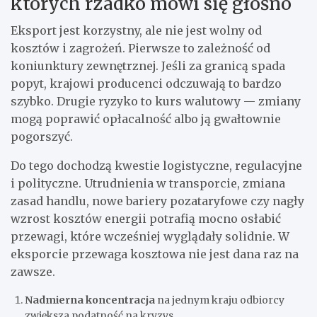
których rzadko mówi się głośno
Eksport jest korzystny, ale nie jest wolny od
kosztów i zagrożeń. Pierwsze to zależność od
koniunktury zewnętrznej. Jeśli za granicą spada
popyt, krajowi producenci odczuwają to bardzo
szybko. Drugie ryzyko to kurs walutowy — zmiany
mogą poprawić opłacalność albo ją gwałtownie
pogorszyć.
Do tego dochodzą kwestie logistyczne, regulacyjne
i polityczne. Utrudnienia w transporcie, zmiana
zasad handlu, nowe bariery pozataryfowe czy nagły
wzrost kosztów energii potrafią mocno osłabić
przewagi, które wcześniej wyglądały solidnie. W
eksporcie przewaga kosztowa nie jest dana raz na
zawsze.
Nadmierna koncentracja
na jednym kraju odbiorcy
zwiększa podatność na kryzys.