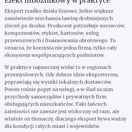
Efekt mnożnikowy w praktyce
Eksport rzadko działa liniowo. Jedno większe
zamówienie uruchamia lawinę drobniejszych
zleceń po drodze. Producent potrzebuje surowców,
komponentów, etykiet, kartonów, usług
przewozowych i finansowania obrotowego. To
oznacza, że korzysta nie jedna firma, tylko cały
ekosystem współpracujących podmiotów.
W praktyce najmocniej widać to w regionach
przemysłowych. Gdy dobrze idzie eksporterom,
poprawiają się wyniki lokalnych dostawców.
Potem rośnie popyt na usługi, a w ślad za nim
przychody samorządów i prywatnych firm
obsługujących mieszkańców. Taki łańcuch
zależności nie zawsze jest widoczny od razu, ale
właśnie on tłumaczy, dlaczego eksport bywa ważny
dla kondycji całych miast i województw.