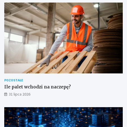
POZOSTAŁE
Ile palet wchodzi na naczepę?
31 lipca 2026