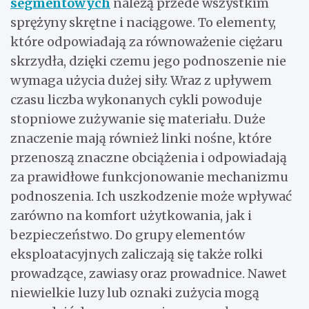
segmentowych
należą przede wszystkim
sprężyny skrętne i naciągowe. To elementy,
które odpowiadają za równoważenie ciężaru
skrzydła, dzięki czemu jego podnoszenie nie
wymaga użycia dużej siły. Wraz z upływem
czasu liczba wykonanych cykli powoduje
stopniowe zużywanie się materiału. Duże
znaczenie mają również linki nośne, które
przenoszą znaczne obciążenia i odpowiadają
za prawidłowe funkcjonowanie mechanizmu
podnoszenia. Ich uszkodzenie może wpływać
zarówno na komfort użytkowania, jak i
bezpieczeństwo. Do grupy elementów
eksploatacyjnych zaliczają się także rolki
prowadzące, zawiasy oraz prowadnice. Nawet
niewielkie luzy lub oznaki zużycia mogą