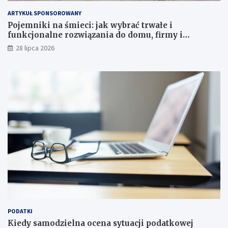
ARTYKUŁ SPONSOROWANY
Pojemniki na śmieci: jak wybrać trwałe i
funkcjonalne rozwiązania do domu, firmy i
instytucji
28 lipca 2026
PODATKI
Kiedy samodzielna ocena sytuacji podatkowej