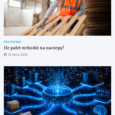
POZOSTAŁE
Ile palet wchodzi na naczepę?
31 lipca 2026