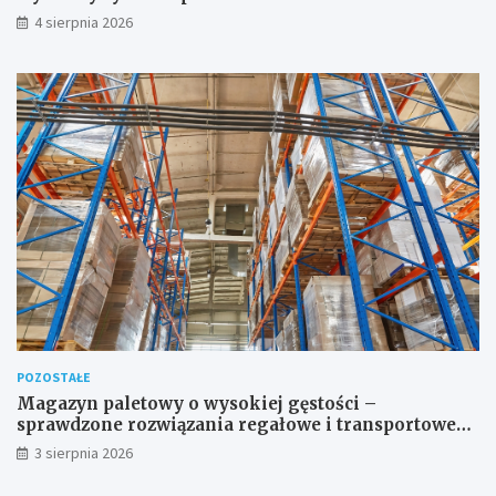
4 sierpnia 2026
POZOSTAŁE
Magazyn paletowy o wysokiej gęstości –
sprawdzone rozwiązania regałowe i transportowe
dla wymagających przestrzeni
3 sierpnia 2026