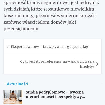
sprawność bramy segmentowej jest jednym z
tych działań, które stosunkowo niewielkim
kosztem mogą przynieść wymierne korzyści
zarówno właścicielom domów, jak i
przedsiębiorcom.
Nawigacja
Eksport towarów – jak wpływa na gospodarkę?
wpisu
Co to jest stopa referencyjna – jak wpływa na
kredyty?
Aktualności
Studia podyplomowe – wycena
nieruchomości i perspektywy
zawodowe