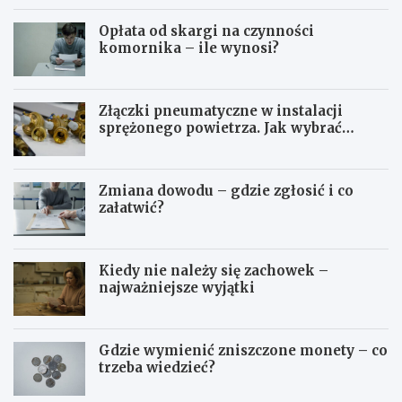
Opłata od skargi na czynności
komornika – ile wynosi?
Złączki pneumatyczne w instalacji
sprężonego powietrza. Jak wybrać
odpowiedni typ?
Zmiana dowodu – gdzie zgłosić i co
załatwić?
Kiedy nie należy się zachowek –
najważniejsze wyjątki
Gdzie wymienić zniszczone monety – co
trzeba wiedzieć?
S
O