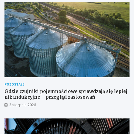
POZOSTAŁE
Gdzie czujniki pojemnościowe sprawdzają się lepiej
niż indukcyjne – przegląd zastosowań
3 sierpnia 2026