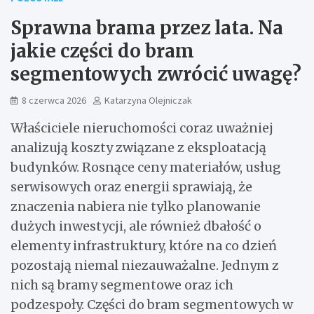
Sprawna brama przez lata. Na
jakie części do bram
segmentowych zwrócić uwagę?
8 czerwca 2026
Katarzyna Olejniczak
Właściciele nieruchomości coraz uważniej
analizują koszty związane z eksploatacją
budynków. Rosnące ceny materiałów, usług
serwisowych oraz energii sprawiają, że
znaczenia nabiera nie tylko planowanie
dużych inwestycji, ale również dbałość o
elementy infrastruktury, które na co dzień
pozostają niemal niezauważalne. Jednym z
nich są bramy segmentowe oraz ich
podzespoły. Części do bram segmentowych w