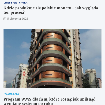
LIFESTYLE
NAUKA
Gdzie produkuje się polskie monety – jak wygląda
ten proces?
5 sierpnia 2026
POZOSTAŁE
Program WMS dla firm, które rosną: jak uniknąć
wymiany systemu po roku