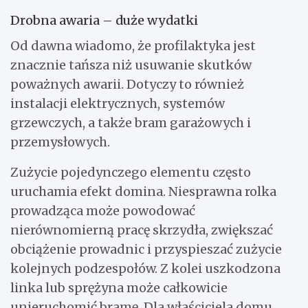
Drobna awaria – duże wydatki
Od dawna wiadomo, że profilaktyka jest
znacznie tańsza niż usuwanie skutków
poważnych awarii. Dotyczy to również
instalacji elektrycznych, systemów
grzewczych, a także bram garażowych i
przemysłowych.
Zużycie pojedynczego elementu często
uruchamia efekt domina. Niesprawna rolka
prowadząca może powodować
nierównomierną pracę skrzydła, zwiększać
obciążenie prowadnic i przyspieszać zużycie
kolejnych podzespołów. Z kolei uszkodzona
linka lub sprężyna może całkowicie
unieruchomić bramę. Dla właściciela domu