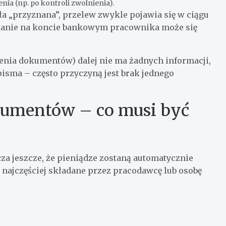
ia (np. po kontroli zwolnienia).
ała „przyznana”, przelew zwykle pojawia się w ciągu
znanie na koncie bankowym pracownika może się
zenia dokumentów) dalej nie ma żadnych informacji,
isma – często przyczyną jest brak jednego
umentów – co musi być
za jeszcze, że pieniądze zostaną automatycznie
najczęściej składane przez pracodawcę lub osobę