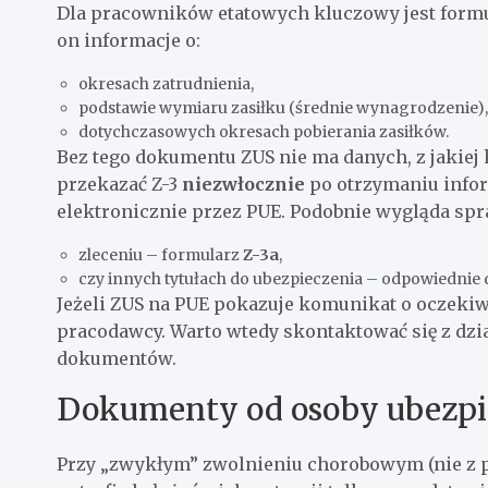
Dla pracowników etatowych kluczowy jest form
on informacje o:
okresach zatrudnienia,
podstawie wymiaru zasiłku (średnie wynagrodzenie),
dotychczasowych okresach pobierania zasiłków.
Bez tego dokumentu ZUS nie ma danych, z jakiej
przekazać Z-3
niezwłocznie
po otrzymaniu inform
elektronicznie przez PUE. Podobnie wygląda spr
zleceniu – formularz
Z-3a
,
czy innych tytułach do ubezpieczenia – odpowiednie 
Jeżeli ZUS na PUE pokazuje komunikat o oczekiwa
pracodawcy. Warto wtedy skontaktować się z dzia
dokumentów.
Dokumenty od osoby ubezpi
Przy „zwykłym” zwolnieniu chorobowym (nie z po