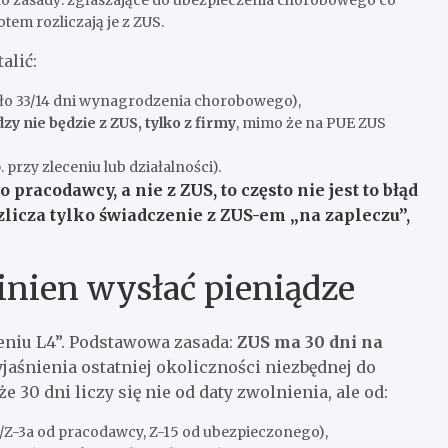
tem rozliczają je z ZUS.
alić:
nęło 33/14 dni wynagrodzenia chorobowego),
zy nie będzie z ZUS, tylko z firmy
, mimo że na PUE ZUS
rzy zleceniu lub działalności).
pracodawcy, a nie z ZUS, to często nie jest to błąd
zlicza tylko świadczenie z ZUS-em „na zapleczu”,
nien wysłać pieniądze
eniu L4”. Podstawowa zasada:
ZUS ma 30 dni na
yjaśnienia ostatniej okoliczności niezbędnej do
 30 dni liczy się nie od daty zwolnienia, ale od:
/Z-3a od pracodawcy, Z-15 od ubezpieczonego),