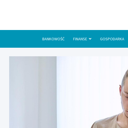
Skip
to
content
BANKOWOŚĆ
FINANSE
GOSPODARKA