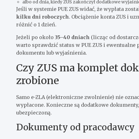
albo od dnia, kiedy ZUS zakończył dodatkowe wyjaśnien
Jeśli w systemie PUE ZUS widać, że wypłata zost
kilku dni roboczych
. Obciążenie konta ZUS i u
różnić o 1 dzień.
Jeżeli po około
35–40 dniach
(licząc od dostarc
warto sprawdzić status w PUE ZUS i ewentualne p
dokumentu lub wyjaśnienia.
Czy ZUS ma komplet dok
zrobione
Samo e-ZLA (elektroniczne zwolnienie) nie oznac
wypłacone. Konieczne są dodatkowe dokumenty, 
ubezpieczoną.
Dokumenty od pracodawcy