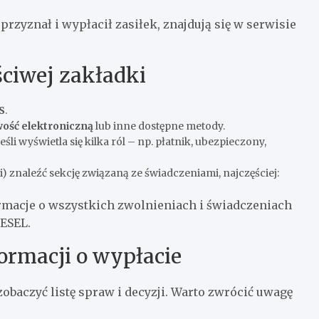
przyznał i wypłacił zasiłek, znajdują się w serwisie
ściwej zakładki
S
.
wość elektroniczną
lub inne dostępne metody.
jeśli wyświetla się kilka ról – np. płatnik, ubezpieczony,
 znaleźć sekcję związaną ze świadczeniami, najczęściej:
rmacje o wszystkich zwolnieniach i świadczeniach
ESEL.
ormacji o wypłacie
baczyć listę spraw i decyzji. Warto zwrócić uwagę