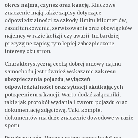
okres najmu, czynsz oraz kaucję
. Kluczowe
znaczenie mają także zapisy dotyczące
odpowiedzialności za szkody, limitu kilometrów,
zasad tankowania, serwisowania oraz obowiązków
najemcy w razie kolizji czy awarii. Im bardziej
precyzyjne zapisy, tym lepiej zabezpieczone
interesy obu stron.
Charakterystyczną cechą dobrej umowy najmu
samochodu jest również wskazanie
zakresu
ubezpieczenia pojazdu, wyłączeń
odpowiedzialności oraz sytuacji skutkujących
potrąceniem z kaucji
. Warto dodać załączniki,
takie jak protokół wydania i zwrotu pojazdu oraz
dokumentację zdjęciową. Taki komplet
dokumentów ma duże znaczenie dowodowe w razie
sporu.
Poniższy wzór „Umowa najmu samochodu” ma