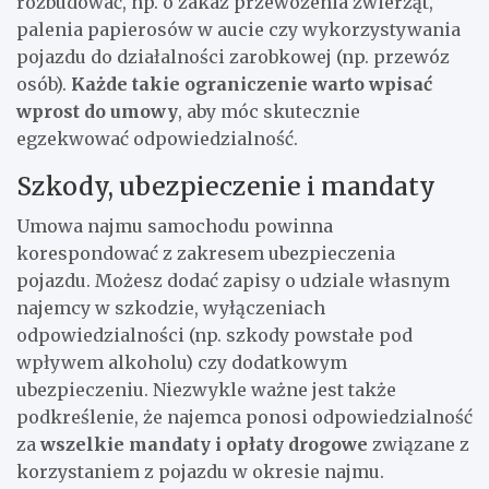
rozbudować, np. o zakaz przewożenia zwierząt,
palenia papierosów w aucie czy wykorzystywania
pojazdu do działalności zarobkowej (np. przewóz
osób).
Każde takie ograniczenie warto wpisać
wprost do umowy
, aby móc skutecznie
egzekwować odpowiedzialność.
Szkody, ubezpieczenie i mandaty
Umowa najmu samochodu powinna
korespondować z zakresem ubezpieczenia
pojazdu. Możesz dodać zapisy o udziale własnym
najemcy w szkodzie, wyłączeniach
odpowiedzialności (np. szkody powstałe pod
wpływem alkoholu) czy dodatkowym
ubezpieczeniu. Niezwykle ważne jest także
podkreślenie, że najemca ponosi odpowiedzialność
za
wszelkie mandaty i opłaty drogowe
związane z
korzystaniem z pojazdu w okresie najmu.