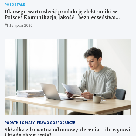
POZOSTAŁE
Dlaczego warto zlecić produkcję elektroniki w
Polsce? Komunikacja, jakość i bezpieczeństwo
dostaw
13 lipca 2026
PODATKI I OPŁATY
PRAWO GOSPODARCZE
Składka zdrowotna od umowy zlecenia – ile wynosi
i kiedy obowiązuje?