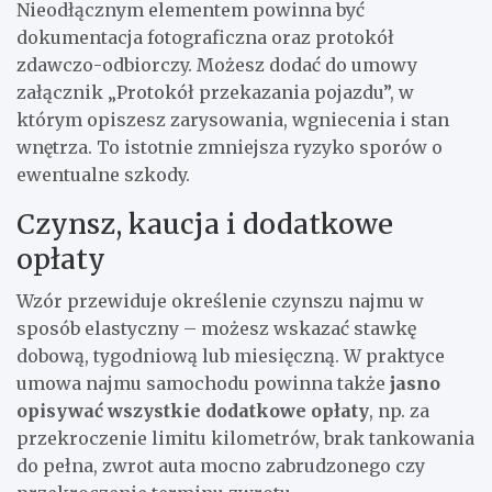
Nieodłącznym elementem powinna być
dokumentacja fotograficzna oraz protokół
zdawczo-odbiorczy. Możesz dodać do umowy
załącznik „Protokół przekazania pojazdu”, w
którym opiszesz zarysowania, wgniecenia i stan
wnętrza. To istotnie zmniejsza ryzyko sporów o
ewentualne szkody.
Czynsz, kaucja i dodatkowe
opłaty
Wzór przewiduje określenie czynszu najmu w
sposób elastyczny – możesz wskazać stawkę
dobową, tygodniową lub miesięczną. W praktyce
umowa najmu samochodu powinna także
jasno
opisywać wszystkie dodatkowe opłaty
, np. za
przekroczenie limitu kilometrów, brak tankowania
do pełna, zwrot auta mocno zabrudzonego czy