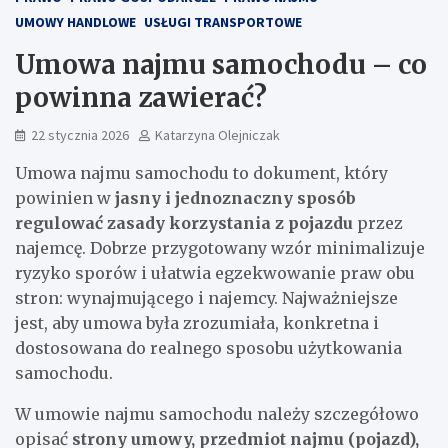
UMOWY HANDLOWE
USŁUGI TRANSPORTOWE
Umowa najmu samochodu – co
powinna zawierać?
22 stycznia 2026
Katarzyna Olejniczak
Umowa najmu samochodu to dokument, który
powinien w
jasny i jednoznaczny sposób
regulować zasady korzystania z pojazdu
przez
najemcę. Dobrze przygotowany wzór minimalizuje
ryzyko sporów i ułatwia egzekwowanie praw obu
stron: wynajmującego i najemcy. Najważniejsze
jest, aby umowa była zrozumiała, konkretna i
dostosowana do realnego sposobu użytkowania
samochodu.
W umowie najmu samochodu należy szczegółowo
opisać
strony umowy, przedmiot najmu (pojazd),