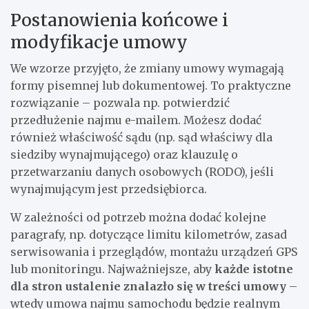
Postanowienia końcowe i
modyfikacje umowy
We wzorze przyjęto, że zmiany umowy wymagają
formy pisemnej lub dokumentowej. To praktyczne
rozwiązanie – pozwala np. potwierdzić
przedłużenie najmu e-mailem. Możesz dodać
również właściwość sądu (np. sąd właściwy dla
siedziby wynajmującego) oraz klauzulę o
przetwarzaniu danych osobowych (RODO), jeśli
wynajmującym jest przedsiębiorca.
W zależności od potrzeb można dodać kolejne
paragrafy, np. dotyczące limitu kilometrów, zasad
serwisowania i przeglądów, montażu urządzeń GPS
lub monitoringu. Najważniejsze, aby
każde istotne
dla stron ustalenie znalazło się w treści umowy
–
wtedy umowa najmu samochodu będzie realnym