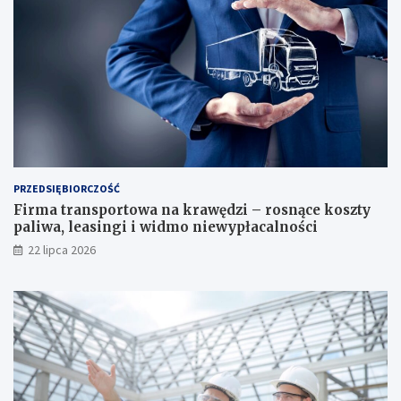
PRZEDSIĘBIORCZOŚĆ
Firma transportowa na krawędzi – rosnące koszty
paliwa, leasingi i widmo niewypłacalności
22 lipca 2026