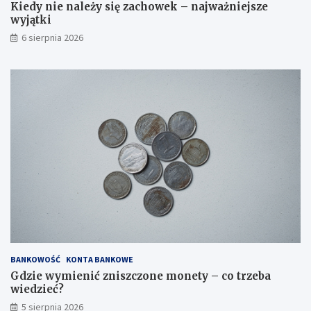
Kiedy nie należy się zachowek – najważniejsze
wyjątki
6 sierpnia 2026
BANKOWOŚĆ
KONTA BANKOWE
Gdzie wymienić zniszczone monety – co trzeba
wiedzieć?
5 sierpnia 2026