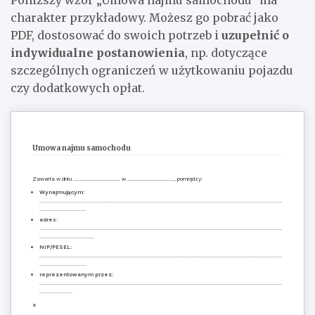
charakter przykładowy. Możesz go pobrać jako
PDF, dostosować do swoich potrzeb i
uzupełnić o
indywidualne postanowienia
, np. dotyczące
szczególnych ograniczeń w użytkowaniu pojazdu
czy dodatkowych opłat.
Umowa najmu samochodu
Zawarta w dniu …………………………………. w …………………………………., pomiędzy:
Wynajmującym:
………………………………………………………………………………………………………………………………………………………………………………………
………………………………….
adres:
………………………………………………………………………………………………………………………………………………………………………………………
………………………………………..
NIP/PESEL:
………………………………………………………………………………………………………………………………………………………………………………………
………………………………….
reprezentowanym przez:
………………………………………………………………………………………………………………………………………………………………………………………
……………………….
a