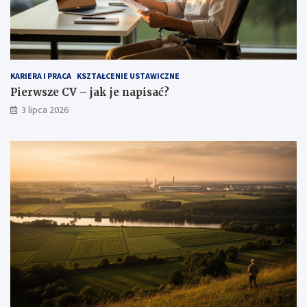
KARIERA I PRACA
KSZTAŁCENIE USTAWICZNE
Pierwsze CV – jak je napisać?
3 lipca 2026