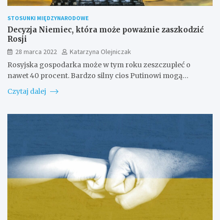
STOSUNKI MIĘDZYNARODOWE
Decyzja Niemiec, która może poważnie zaszkodzić
Rosji
28 marca 2022
Katarzyna Olejniczak
Rosyjska gospodarka może w tym roku zeszczupleć o
nawet 40 procent. Bardzo silny cios Putinowi mogą…
Czytaj dalej