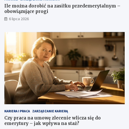
Ile można dorobić na zasiłku przedemerytalnym –
obowiązujące progi
6 lipca 2026
KARIERA I PRACA
ZARZĄDZANIE KARIERĄ
Czy praca na umowę zlecenie wlicza się do
emerytury – jak wpływa na staż?