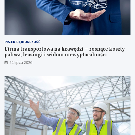
PRZEDSIĘBIORCZOŚĆ
Firma transportowa na krawędzi – rosnące koszty
paliwa, leasingi i widmo niewypłacalności
22 lipca 2026