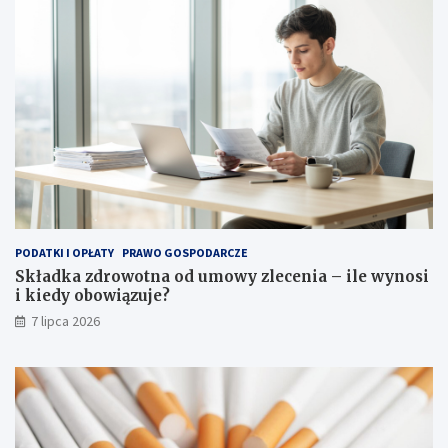
PODATKI I OPŁATY
PRAWO GOSPODARCZE
Składka zdrowotna od umowy zlecenia – ile wynosi
i kiedy obowiązuje?
7 lipca 2026