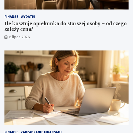
FINANSE
WYDATKI
Ile kosztuje opiekunka do starszej osoby – od czego
zależy cena?
6 lipca 2026
FINANSE
ZARZĄDZANIE FINANSAMI