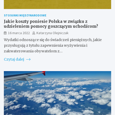
STOSUNKI MIĘDZYNARODOWE
Jakie koszty poniesie Polska w związku z
udzieleniem pomocy goszczącym uchodźcom?
16 marca 2022
Katarzyna Olejniczak
Wydatki odnoszące się do świadczeń pieniężnych, jakie
przysługują z tytułu zapewnienia wyżywienia i
zakwaterowania obywatelom z…
Czytaj dalej