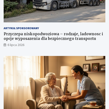
ARTYKUŁ SPONSOROWANY
Przyczepa niskopodwoziowa – rodzaje, ladownosc i
opcje wyposazenia dla bezpiecznego transportu
6 lipca 2026