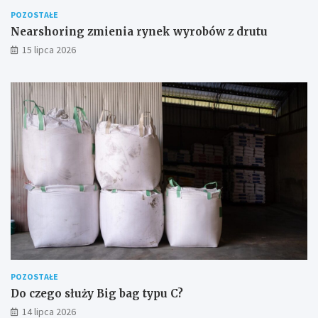
POZOSTAŁE
Nearshoring zmienia rynek wyrobów z drutu
15 lipca 2026
POZOSTAŁE
Do czego służy Big bag typu C?
14 lipca 2026