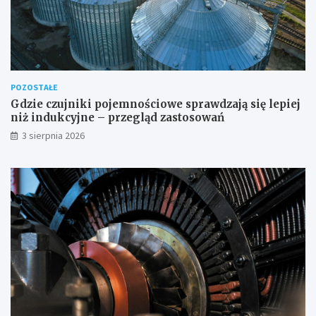
POZOSTAŁE
Gdzie czujniki pojemnościowe sprawdzają się lepiej
niż indukcyjne – przegląd zastosowań
3 sierpnia 2026