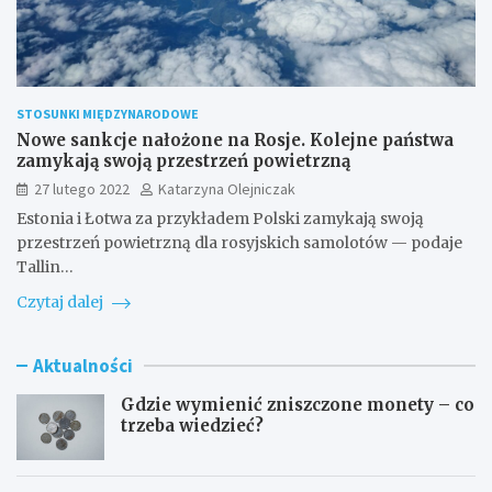
STOSUNKI MIĘDZYNARODOWE
Nowe sankcje nałożone na Rosje. Kolejne państwa
zamykają swoją przestrzeń powietrzną
27 lutego 2022
Katarzyna Olejniczak
Estonia i Łotwa za przykładem Polski zamykają swoją
przestrzeń powietrzną dla rosyjskich samolotów — podaje
Tallin…
Czytaj dalej
Aktualności
Gdzie wymienić zniszczone monety – co
trzeba wiedzieć?