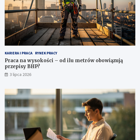
KARIERA I PRACA
RYNEK PRACY
Praca na wysokości – od ilu metrów obowiązują
przepisy BHP?
3 lipca 2026