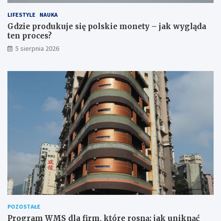
LIFESTYLE
NAUKA
Gdzie produkuje się polskie monety – jak wygląda
ten proces?
5 sierpnia 2026
POZOSTAŁE
Program WMS dla firm, które rosną: jak uniknąć