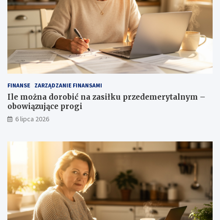
FINANSE
ZARZĄDZANIE FINANSAMI
Ile można dorobić na zasiłku przedemerytalnym –
obowiązujące progi
6 lipca 2026