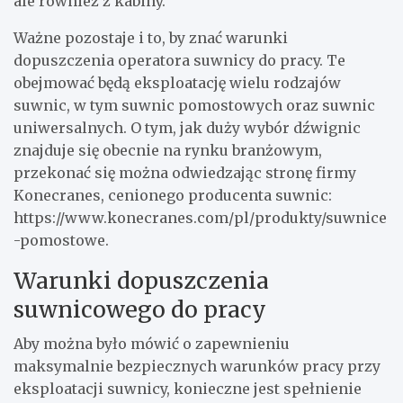
ale również z kabiny.
Ważne pozostaje i to, by znać warunki
dopuszczenia operatora suwnicy do pracy. Te
obejmować będą eksploatację wielu rodzajów
suwnic, w tym suwnic pomostowych oraz suwnic
uniwersalnych. O tym, jak duży wybór dźwignic
znajduje się obecnie na rynku branżowym,
przekonać się można odwiedzając stronę firmy
Konecranes, cenionego producenta suwnic:
https://www.konecranes.com/pl/produkty/suwnice
-pomostowe
.
Warunki dopuszczenia
suwnicowego do pracy
Aby można było mówić o zapewnieniu
maksymalnie bezpiecznych warunków pracy przy
eksploatacji suwnicy, konieczne jest spełnienie