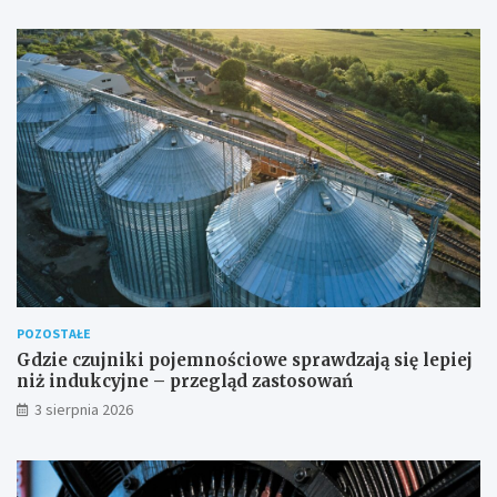
POZOSTAŁE
Gdzie czujniki pojemnościowe sprawdzają się lepiej
niż indukcyjne – przegląd zastosowań
3 sierpnia 2026