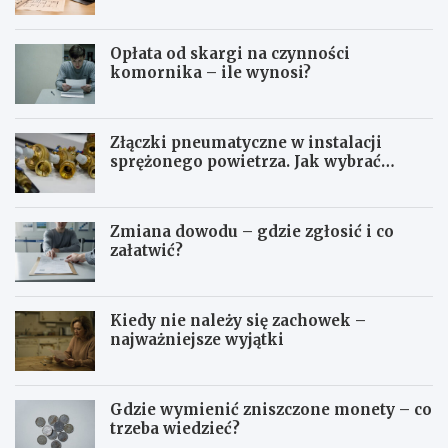
zawodowe
Opłata od skargi na czynności
komornika – ile wynosi?
Złączki pneumatyczne w instalacji
sprężonego powietrza. Jak wybrać
odpowiedni typ?
Zmiana dowodu – gdzie zgłosić i co
załatwić?
Kiedy nie należy się zachowek –
najważniejsze wyjątki
Gdzie wymienić zniszczone monety – co
trzeba wiedzieć?