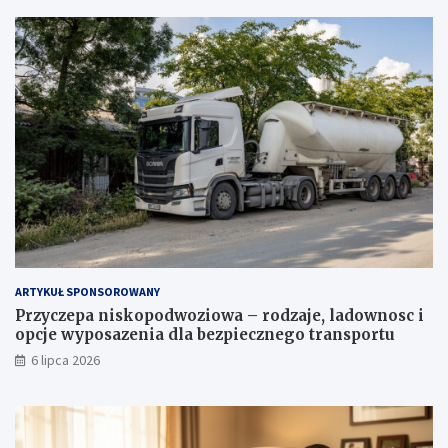
ARTYKUŁ SPONSOROWANY
Przyczepa niskopodwoziowa – rodzaje, ladownosc i
opcje wyposazenia dla bezpiecznego transportu
6 lipca 2026