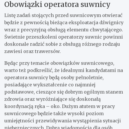
Obowiązki operatora suwnicy
Listę zadań stojących przed suwnicowym otwierać
będzie z pewnością bieżąca eksploatacja dźwignicy
wraz z precyzyjną obsługą elementu chwytającego.
Świetnie przeszkoleni operatorzy suwnic powinni
doskonale radzić sobie z obsługą różnego rodzaju
zawiesi oraz trawersów.
Będąc przy temacie obowiązków suwnicowego,
warto też podkreślić, że idealnymi kandydatami na
operatora suwnicy będą osoby pełnoletnie,
posiadające wykształcenie co najmniej
podstawowe, cieszące się dobrym ogólnym stanem
zdrowia oraz wyróżniające się doskonałą
koordynacją ręka – oko. Dużym atutem w pracy
suwnicowego będzie także wysoki poziom
umiejętności przewidywania wystąpienia sytuacji
niebezpiecznych. Dobrą wiadomością dla osób