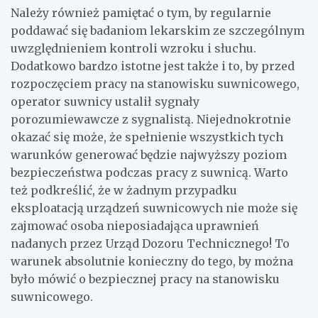
Należy również pamiętać o tym, by regularnie
poddawać się badaniom lekarskim ze szczególnym
uwzględnieniem kontroli wzroku i słuchu.
Dodatkowo bardzo istotne jest także i to, by przed
rozpoczęciem pracy na stanowisku suwnicowego,
operator suwnicy ustalił sygnały
porozumiewawcze z sygnalistą. Niejednokrotnie
okazać się może, że spełnienie wszystkich tych
warunków generować będzie najwyższy poziom
bezpieczeństwa podczas pracy z suwnicą. Warto
też podkreślić, że w żadnym przypadku
eksploatacją urządzeń suwnicowych nie może się
zajmować osoba nieposiadająca uprawnień
nadanych przez Urząd Dozoru Technicznego! To
warunek absolutnie konieczny do tego, by można
było mówić o bezpiecznej pracy na stanowisku
suwnicowego.