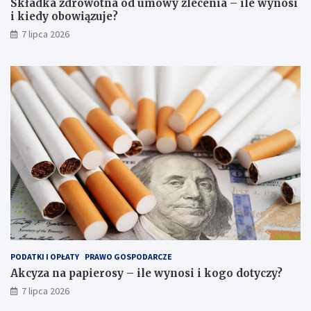
Składka zdrowotna od umowy zlecenia – ile wynosi
i kiedy obowiązuje?
7 lipca 2026
PODATKI I OPŁATY
PRAWO GOSPODARCZE
Akcyza na papierosy – ile wynosi i kogo dotyczy?
7 lipca 2026