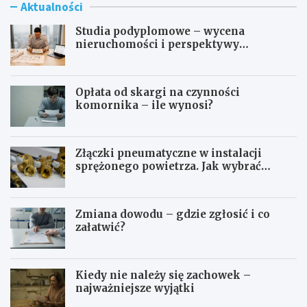
Aktualności
Studia podyplomowe – wycena
nieruchomości i perspektywy
zawodowe
Opłata od skargi na czynności
komornika – ile wynosi?
Złączki pneumatyczne w instalacji
sprężonego powietrza. Jak wybrać
odpowiedni typ?
Zmiana dowodu – gdzie zgłosić i co
załatwić?
Kiedy nie należy się zachowek –
najważniejsze wyjątki