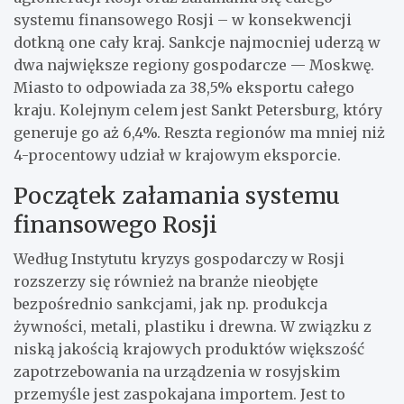
systemu finansowego Rosji – w konsekwencji
dotkną one cały kraj. Sankcje najmocniej uderzą w
dwa największe regiony gospodarcze — Moskwę.
Miasto to odpowiada za 38,5% eksportu całego
kraju. Kolejnym celem jest Sankt Petersburg, który
generuje go aż 6,4%. Reszta regionów ma mniej niż
4-procentowy udział w krajowym eksporcie.
Początek załamania systemu
finansowego Rosji
Według Instytutu kryzys gospodarczy w Rosji
rozszerzy się również na branże nieobjęte
bezpośrednio sankcjami, jak np. produkcja
żywności, metali, plastiku i drewna. W związku z
niską jakością krajowych produktów większość
zapotrzebowania na urządzenia w rosyjskim
przemyśle jest zaspokajana importem. Jest to