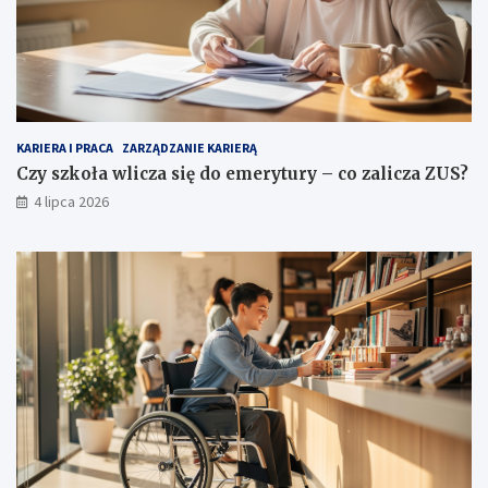
KARIERA I PRACA
ZARZĄDZANIE KARIERĄ
Czy szkoła wlicza się do emerytury – co zalicza ZUS?
4 lipca 2026