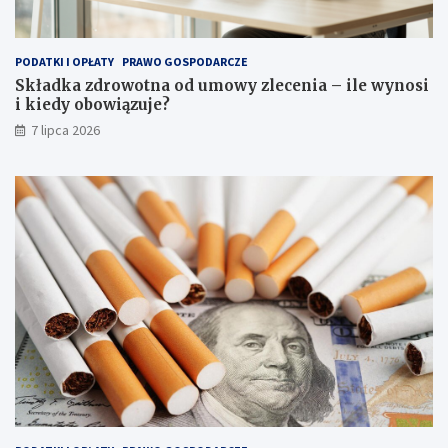
PODATKI I OPŁATY
PRAWO GOSPODARCZE
Składka zdrowotna od umowy zlecenia – ile wynosi
i kiedy obowiązuje?
7 lipca 2026