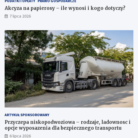
PODATKI I OPŁATY
PRAWO GOSPODARCZE
Akcyza na papierosy – ile wynosi i kogo dotyczy?
7 lipca 2026
ARTYKUŁ SPONSOROWANY
Przyczepa niskopodwoziowa – rodzaje, ladownosc i
opcje wyposazenia dla bezpiecznego transportu
6 lipca 2026