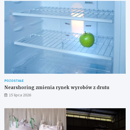
POZOSTAŁE
Nearshoring zmienia rynek wyrobów z drutu
15 lipca 2026