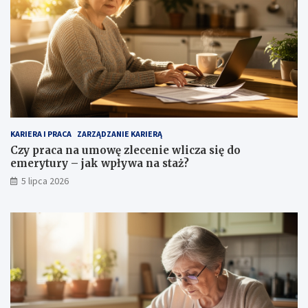
KARIERA I PRACA
ZARZĄDZANIE KARIERĄ
Czy praca na umowę zlecenie wlicza się do
emerytury – jak wpływa na staż?
5 lipca 2026