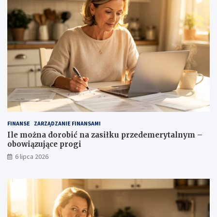
FINANSE
ZARZĄDZANIE FINANSAMI
Ile można dorobić na zasiłku przedemerytalnym –
obowiązujące progi
6 lipca 2026