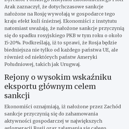
Arak zaznaczył, że dotychczasowe sankcje
nałożone na Rosję wywołają w gospodarce tego
kraju efekt kuli śnieżnej. Ekonomiści z instytutu
natomiast uważają, że nałożone sankcje przyczynią
się do spadku rosyjskiego PKB w tym roku o około
15-20%. Podkreślają, iż to sprawi, że Rosja będzie
biedniejsza nie tylko od każdego państwa UE, ale
również od niektórych państw Ameryki
Południowej, takich jak Urugwaj.
Rejony o wysokim wskaźniku
eksportu głównym celem
sankcji
Ekonomiści oznajmiają, iż nałożone przez Zachód
sankcje przyczynią się do zahamowania
aktywności gospodarczej w największych
aglomeracji Rosji oraz załamania się całego