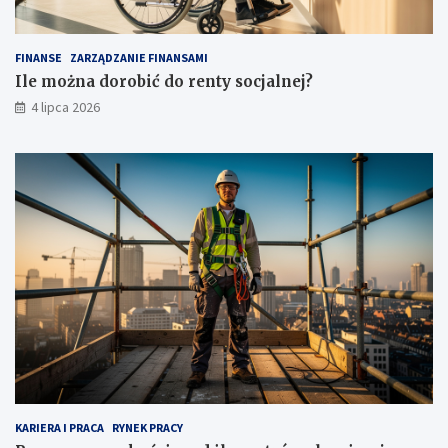
FINANSE
ZARZĄDZANIE FINANSAMI
Ile można dorobić do renty socjalnej?
4 lipca 2026
KARIERA I PRACA
RYNEK PRACY