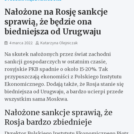
Nałożone na Rosję sankcje
sprawią, że będzie ona
biedniejsza od Urugwaju
4 marca 2022
Katarzyna Olejniczak
Na skutek nałożonych przez świat zachodni
sankcji gospodarczych w ostatnim czasie,
rosyjskie PKB spadnie o około 15-20%. Tak
przypuszczają ekonomiści z Polskiego Instytutu
Ekonomicznego. Dodają także, że Rosja stanie się
biedniejsza od Urugwaju, a bardzo ucierpi przede
wszystkim sama Moskwa.
Nałożone sankcje sprawią, że
Rosja bardzo zbiednieje
Dyrektor Polskiego Instytutu Ekonomicznego Piotr