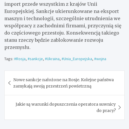
import przede wszystkim z krajów Unii
Europejskiej. Sankcje ukierunkowane na eksport
maszyn i technologii, szczególnie utrudnienia we
współpracy z zachodnimi firmami, przyczynią się
do częściowego przestoju. Konsekwencją takiego
stanu rzeczy będzie zablokowanie rozwoju
przemysłu.
Tags:
#Rosja
,
#sankcje
,
#Ukraina
,
#Unia_Europejska
,
#wojna
Nawigacja
Nowe sankcje nałożone na Rosje. Kolejne państwa
wpisu
zamykają swoją przestrzeń powietrzną
Jakie są warunki dopuszczenia operatora suwnicy
do pracy?