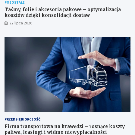
POZOSTAŁE
Taśmy, folie i akcesoria pakowe – optymalizacja
kosztów dzięki konsolidacji dostaw
27 lipca 2026
PRZEDSIĘBIORCZOŚĆ
Firma transportowa na krawędzi – rosnące koszty
paliwa, leasingi i widmo niewypłacalności